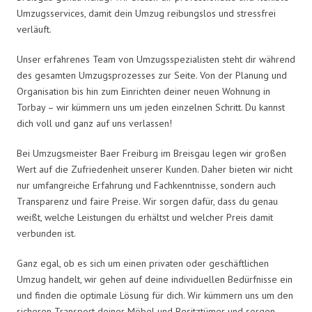
Umzugsservices, damit dein Umzug reibungslos und stressfrei
verläuft.
Unser erfahrenes Team von Umzugsspezialisten steht dir während
des gesamten Umzugsprozesses zur Seite. Von der Planung und
Organisation bis hin zum Einrichten deiner neuen Wohnung in
Torbay – wir kümmern uns um jeden einzelnen Schritt. Du kannst
dich voll und ganz auf uns verlassen!
Bei Umzugsmeister Baer Freiburg im Breisgau legen wir großen
Wert auf die Zufriedenheit unserer Kunden. Daher bieten wir nicht
nur umfangreiche Erfahrung und Fachkenntnisse, sondern auch
Transparenz und faire Preise. Wir sorgen dafür, dass du genau
weißt, welche Leistungen du erhältst und welcher Preis damit
verbunden ist.
Ganz egal, ob es sich um einen privaten oder geschäftlichen
Umzug handelt, wir gehen auf deine individuellen Bedürfnisse ein
und finden die optimale Lösung für dich. Wir kümmern uns um den
sicheren Transport deiner Möbel und Besitztümer und sorgen