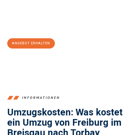
garantieren.
Jetzt
unverbindliches Angebot
erhalten &
100€ sparen:
ANGEBOT ERHALTEN
+4915792653352
INFORMATIONEN
Umzugskosten: Was kostet
ein Umzug von Freiburg im
Breisgau nach Torbay