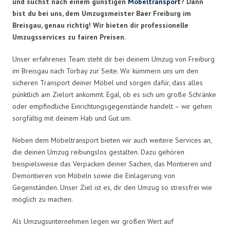
und suchst nach einem günstigen
Möbeltransport
? Dann
bist du bei uns, dem Umzugsmeister Baer Freiburg im
Breisgau, genau richtig! Wir bieten dir professionelle
Umzugsservices zu fairen Preisen.
Unser erfahrenes Team steht dir bei deinem Umzug von Freiburg
im Breisgau nach Torbay zur Seite. Wir kümmern uns um den
sicheren Transport deiner Möbel und sorgen dafür, dass alles
pünktlich am Zielort ankommt. Egal, ob es sich um große Schränke
oder empfindliche Einrichtungsgegenstände handelt – wir gehen
sorgfältig mit deinem Hab und Gut um.
Neben dem Möbeltransport bieten wir auch weitere Services an,
die deinen Umzug reibungslos gestalten. Dazu gehören
beispielsweise das Verpacken deiner Sachen, das Montieren und
Demontieren von Möbeln sowie die Einlagerung von
Gegenständen. Unser Ziel ist es, dir den Umzug so stressfrei wie
möglich zu machen.
Als Umzugsunternehmen legen wir großen Wert auf