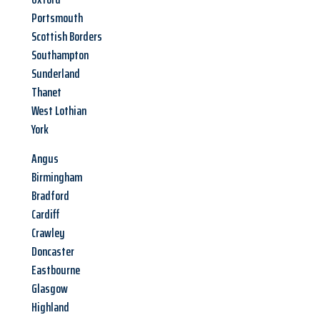
Portsmouth
Scottish Borders
Southampton
Sunderland
Thanet
West Lothian
York
Angus
Birmingham
Bradford
Cardiff
Crawley
Doncaster
Eastbourne
Glasgow
Highland