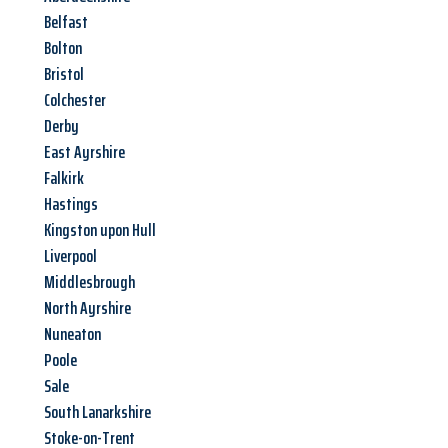
Belfast
Bolton
Bristol
Colchester
Derby
East Ayrshire
Falkirk
Hastings
Kingston upon Hull
Liverpool
Middlesbrough
North Ayrshire
Nuneaton
Poole
Sale
South Lanarkshire
Stoke-on-Trent