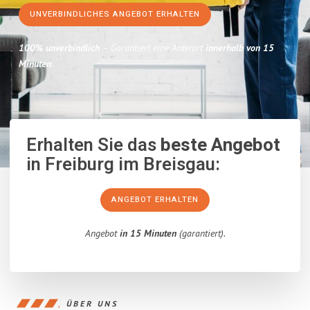
UNVERBINDLICHES ANGEBOT ERHALTEN
100% unverbindlich
– Garantiert eine Antwort
innerhalb von 15
Minuten
.
Erhalten Sie das
beste Angebot
in Freiburg im Breisgau:
ANGEBOT ERHALTEN
Angebot
in 15 Minuten
(garantiert).
ÜBER UNS