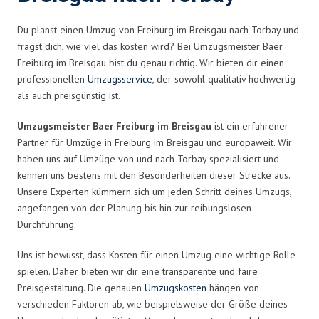
Du planst einen Umzug von Freiburg im Breisgau nach Torbay und
fragst dich, wie viel das kosten wird? Bei Umzugsmeister Baer
Freiburg im Breisgau bist du genau richtig. Wir bieten dir einen
professionellen
Umzugsservice
, der sowohl qualitativ hochwertig
als auch preisgünstig ist.
Umzugsmeister Baer Freiburg im Breisgau
ist ein erfahrener
Partner für Umzüge in Freiburg im Breisgau und europaweit. Wir
haben uns auf Umzüge von und nach Torbay spezialisiert und
kennen uns bestens mit den Besonderheiten dieser Strecke aus.
Unsere Experten kümmern sich um jeden Schritt deines Umzugs,
angefangen von der Planung bis hin zur reibungslosen
Durchführung.
Uns ist bewusst, dass Kosten für einen Umzug eine wichtige Rolle
spielen. Daher bieten wir dir eine transparente und faire
Preisgestaltung. Die genauen
Umzugskosten
hängen von
verschieden Faktoren ab, wie beispielsweise der Größe deines