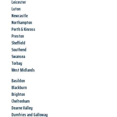
Leicester
Luton
Newcastle
Northampton
Perth & Kinross
Preston
Sheffield
Southend
Swansea
Torbay
West Midlands
Basildon
Blackburn
Brighton
Cheltenham
Dearne Valley
Dumfries and Galloway