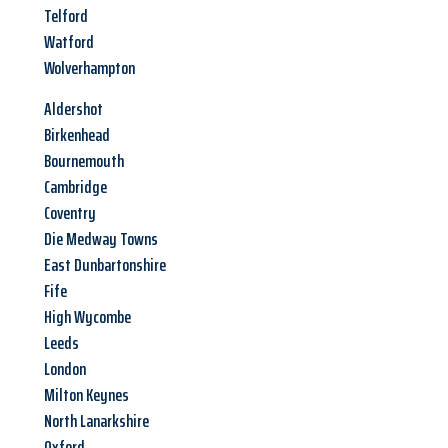
Telford
Watford
Wolverhampton
Aldershot
Birkenhead
Bournemouth
Cambridge
Coventry
Die Medway Towns
East Dunbartonshire
Fife
High Wycombe
Leeds
London
Milton Keynes
North Lanarkshire
Oxford