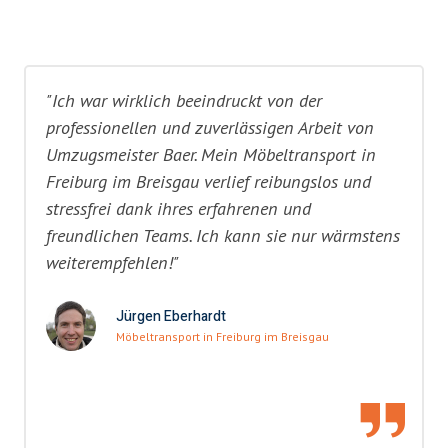
"Ich war wirklich beeindruckt von der
professionellen und zuverlässigen Arbeit von
Umzugsmeister Baer. Mein Möbeltransport in
Freiburg im Breisgau verlief reibungslos und
stressfrei dank ihres erfahrenen und
freundlichen Teams. Ich kann sie nur wärmstens
weiterempfehlen!"
Jürgen Eberhardt
Möbeltransport in Freiburg im Breisgau