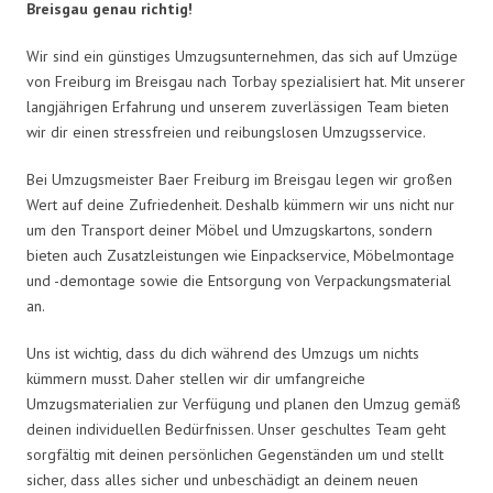
Breisgau genau richtig!
Wir sind ein günstiges Umzugsunternehmen, das sich auf Umzüge
von Freiburg im Breisgau nach Torbay spezialisiert hat. Mit unserer
langjährigen Erfahrung und unserem zuverlässigen Team bieten
wir dir einen stressfreien und reibungslosen Umzugsservice.
Bei Umzugsmeister Baer Freiburg im Breisgau legen wir großen
Wert auf deine Zufriedenheit. Deshalb kümmern wir uns nicht nur
um den Transport deiner Möbel und Umzugskartons, sondern
bieten auch Zusatzleistungen wie Einpackservice, Möbelmontage
und -demontage sowie die Entsorgung von Verpackungsmaterial
an.
Uns ist wichtig, dass du dich während des Umzugs um nichts
kümmern musst. Daher stellen wir dir umfangreiche
Umzugsmaterialien zur Verfügung und planen den Umzug gemäß
deinen individuellen Bedürfnissen. Unser geschultes Team geht
sorgfältig mit deinen persönlichen Gegenständen um und stellt
sicher, dass alles sicher und unbeschädigt an deinem neuen