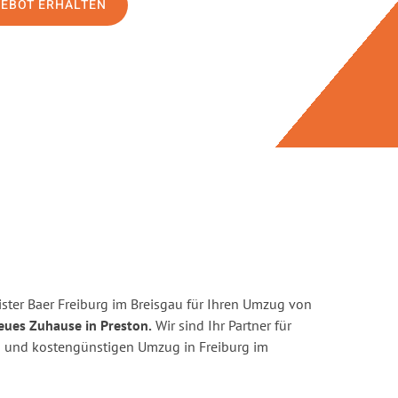
GEBOT ERHALTEN
ster Baer Freiburg im Breisgau für Ihren Umzug von
eues Zuhause in Preston.
Wir sind Ihr Partner für
ten und kostengünstigen Umzug in Freiburg im