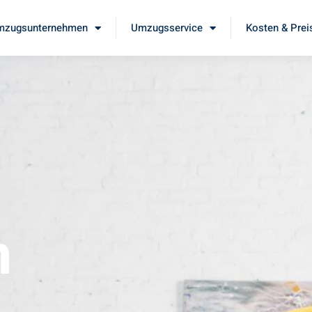
mzugsunternehmen
Umzugsservice
Kosten & Prei
m