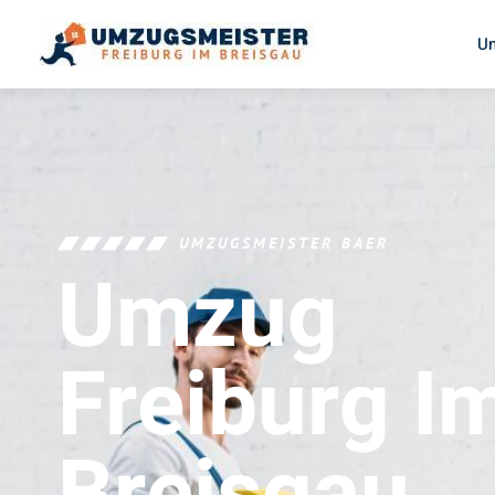
U
UMZUGSMEISTER BAER
Umzug
Freiburg I