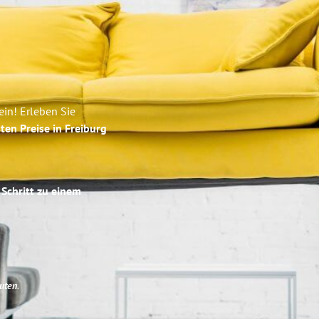
ein! Erleben Sie
ten Preise in Freiburg
 Schritt zu einem
uten
.