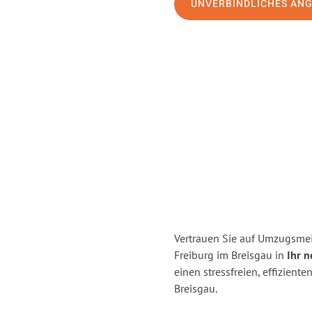
UNVERBINDLICHES AN
Vertrauen Sie auf Umzugsmei
Freiburg im Breisgau in
Ihr n
einen stressfreien, effizien
Breisgau.