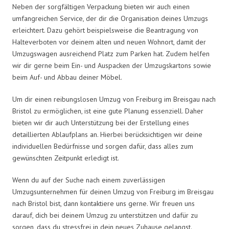
Neben der sorgfältigen Verpackung bieten wir auch einen
umfangreichen Service, der dir die Organisation deines Umzugs
erleichtert. Dazu gehört beispielsweise die Beantragung von
Halteverboten vor deinem alten und neuen Wohnort, damit der
Umzugswagen ausreichend Platz zum Parken hat. Zudem helfen
wir dir gerne beim Ein- und Auspacken der Umzugskartons sowie
beim Auf- und Abbau deiner Möbel.
Um dir einen reibungslosen Umzug von Freiburg im Breisgau nach
Bristol zu ermöglichen, ist eine gute Planung essenziell. Daher
bieten wir dir auch Unterstützung bei der Erstellung eines
detaillierten Ablaufplans an. Hierbei berücksichtigen wir deine
individuellen Bedürfnisse und sorgen dafür, dass alles zum
gewünschten Zeitpunkt erledigt ist.
Wenn du auf der Suche nach einem zuverlässigen
Umzugsunternehmen für deinen Umzug von Freiburg im Breisgau
nach Bristol bist, dann kontaktiere uns gerne. Wir freuen uns
darauf, dich bei deinem Umzug zu unterstützen und dafür zu
sorgen, dass du stressfrei in dein neues Zuhause gelangst.