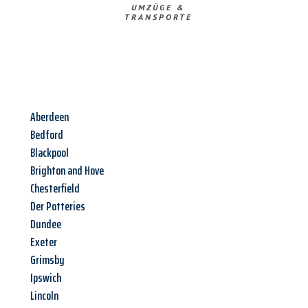
UMZÜGE &
TRANSPORTE
Aberdeen
Bedford
Blackpool
Brighton and Hove
Chesterfield
Der Potteries
Dundee
Exeter
Grimsby
Ipswich
Lincoln