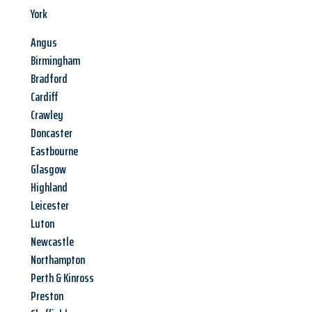
York
Angus
Birmingham
Bradford
Cardiff
Crawley
Doncaster
Eastbourne
Glasgow
Highland
Leicester
Luton
Newcastle
Northampton
Perth & Kinross
Preston