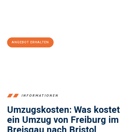
garantieren.
Jetzt
unverbindliches Angebot
erhalten &
100€ sparen:
ANGEBOT ERHALTEN
+4915792653352
INFORMATIONEN
Umzugskosten: Was kostet
ein Umzug von Freiburg im
Breisgau nach Bristol