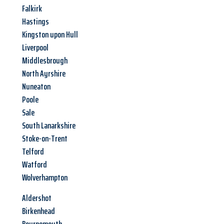
Falkirk
Hastings
Kingston upon Hull
Liverpool
Middlesbrough
North Ayrshire
Nuneaton
Poole
Sale
South Lanarkshire
Stoke-on-Trent
Telford
Watford
Wolverhampton
Aldershot
Birkenhead