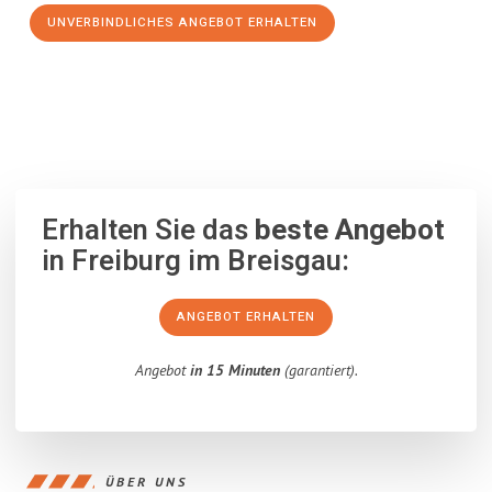
UNVERBINDLICHES ANGEBOT ERHALTEN
100% unverbindlich
– Garantiert eine Antwort
innerhalb von 15
Minuten
.
Erhalten Sie das
beste Angebot
in Freiburg im Breisgau:
ANGEBOT ERHALTEN
Angebot
in 15 Minuten
(garantiert).
ÜBER UNS