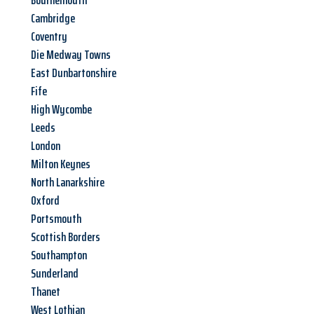
Bournemouth
Cambridge
Coventry
Die Medway Towns
East Dunbartonshire
Fife
High Wycombe
Leeds
London
Milton Keynes
North Lanarkshire
Oxford
Portsmouth
Scottish Borders
Southampton
Sunderland
Thanet
West Lothian