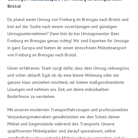
Bristol
Du planst einen Umzug von Freiburg im Breisgau nach Bristol und
bist auf der Suche nach einem zuverlässigen und günstigen
Umzugsunternehmen? Dann bist du bei Umzugsmeister Baer
Freiburg im Breisgau genau richtig! Wir sind Experten für Umzüge
in ganz Europa und bieten dir einen stressfreien Möbeltransport
von Freiburg im Breisgau nach Bristol.
Unser erfahrenes Team sorgt dafür, dass dein Umzug reibungslos
und sicher abläuft. Egal ob du eine kleine Wohnung oder ein
ganzes Haus umziehen möchtest, wir bieten maßgeschneiderte
Lösungen und nehmen uns Zeit, um deine individuellen
Bedürfnisse zu verstehen.
Mit unseren modernen Transportfahrzeugen und professionellen
Verpackungsmaterialien gewährleisten wir den Schutz deiner
Möbel und Gegenstände während des Transports. Unsere
qualifizierten Möbelpacker sind darauf spezialisiert, selbst
empfindliche oder wertvolle Möbel sicher zu verpacken und zu