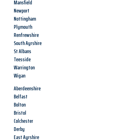
Mansfield
Newport
Nottingham
Plymouth
Renfrewshire
South Ayrshire
St Albans
Teesside
Warrington
Wigan
Aberdeenshire
Belfast
Bolton
Bristol
Colchester
Derby
East Ayrshire