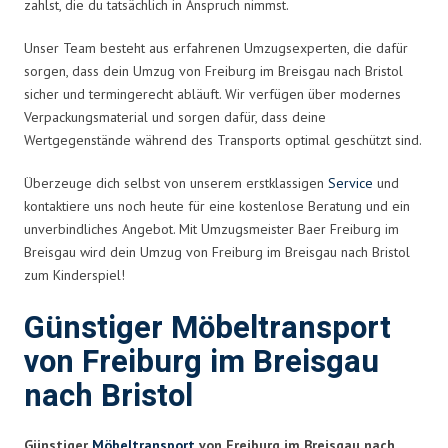
zahlst, die du tatsächlich in Anspruch nimmst.
Unser Team besteht aus erfahrenen Umzugsexperten, die dafür
sorgen, dass dein Umzug von Freiburg im Breisgau nach Bristol
sicher und termingerecht abläuft. Wir verfügen über modernes
Verpackungsmaterial und sorgen dafür, dass deine
Wertgegenstände während des Transports optimal geschützt sind.
Überzeuge dich selbst von unserem erstklassigen
Service
und
kontaktiere uns noch heute für eine kostenlose Beratung und ein
unverbindliches Angebot. Mit Umzugsmeister Baer Freiburg im
Breisgau wird dein Umzug von Freiburg im Breisgau nach Bristol
zum Kinderspiel!
Günstiger Möbeltransport
von Freiburg im Breisgau
nach Bristol
Günstiger
Möbeltransport
von Freiburg im Breisgau nach