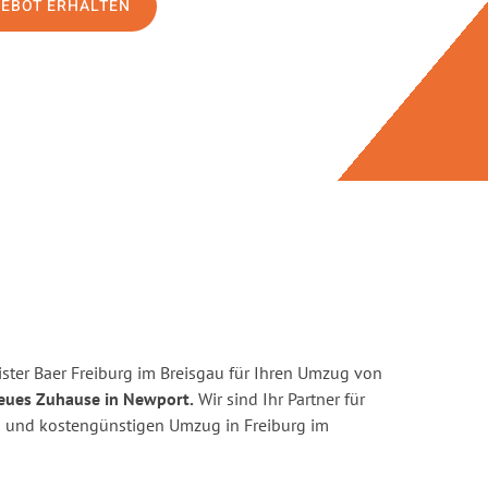
GEBOT ERHALTEN
ster Baer Freiburg im Breisgau für Ihren Umzug von
neues Zuhause in Newport.
Wir sind Ihr Partner für
ten und kostengünstigen Umzug in Freiburg im