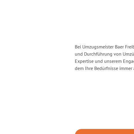
Bei Umzugsmeister Baer Freib
und Durchführung von Umzüg
Expertise und unserem Enga
dem Ihre Bedürfnisse immer a