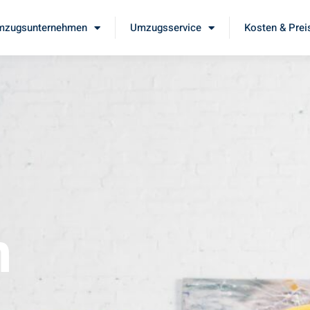
mzugsunternehmen
Umzugsservice
Kosten & Prei
m