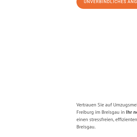
UNVERBINDLICHES AN
Vertrauen Sie auf Umzugsmei
Freiburg im Breisgau in
Ihr 
einen stressfreien, effizien
Breisgau.