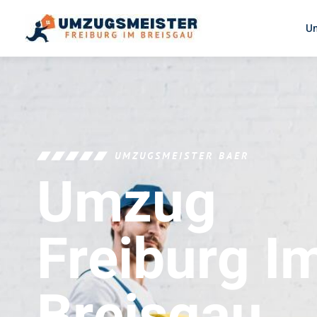
U
UMZUGSMEISTER BAER
Umzug
Freiburg I