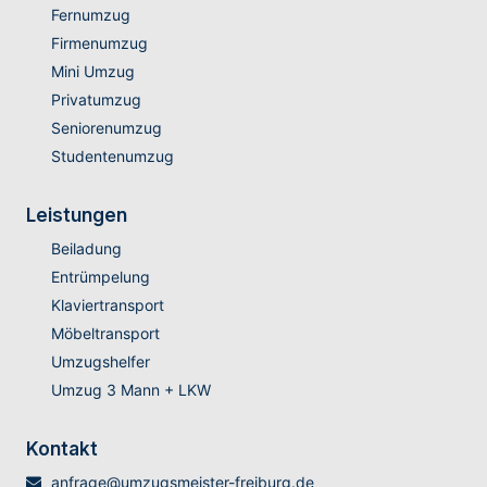
Fernumzug
Firmenumzug
Mini Umzug
Privatumzug
Seniorenumzug
Studentenumzug
Leistungen
Beiladung
Entrümpelung
Klaviertransport
Möbeltransport
Umzugshelfer
Umzug 3 Mann + LKW
Kontakt
anfrage@umzugsmeister-freiburg.de