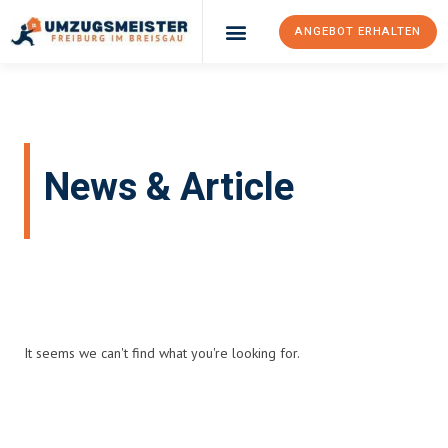
ANGEBOT ERHALTEN
News & Article
Home
Blog
It seems we can't find what you're looking for.