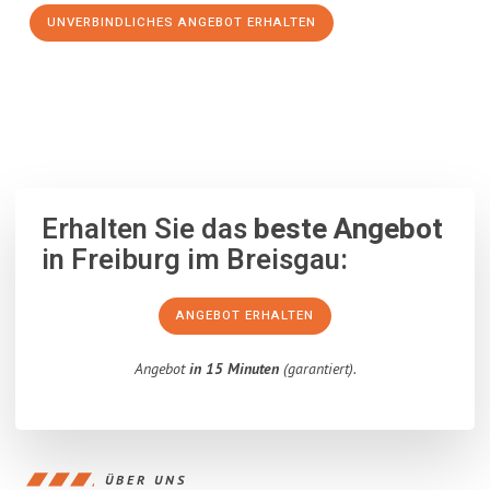
UNVERBINDLICHES ANGEBOT ERHALTEN
100% unverbindlich
– Garantiert eine Antwort
innerhalb von 15
Minuten
.
Erhalten Sie das
beste Angebot
in Freiburg im Breisgau:
ANGEBOT ERHALTEN
Angebot
in 15 Minuten
(garantiert).
ÜBER UNS