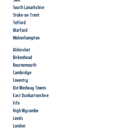
South Lanarkshire
Stoke-on-Trent
Telford
Watford
Wolverhampton
Aldershot
Birkenhead
Bournemouth
Cambridge
Coventry
Die Medway Towns
East Dunbartonshire
Fife
High Wycombe
Leeds
London