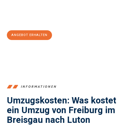
Jetzt
unverbindliches Angebot
erhalten &
100€ sparen:
ANGEBOT ERHALTEN
+4915792653352
INFORMATIONEN
Umzugskosten: Was kostet
ein Umzug von Freiburg im
Breisgau nach Luton