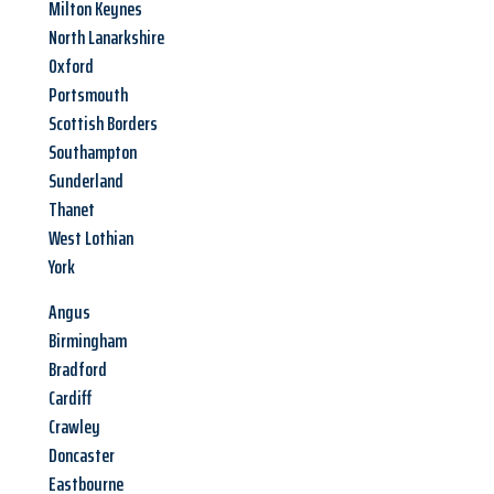
Milton Keynes
North Lanarkshire
Oxford
Portsmouth
Scottish Borders
Southampton
Sunderland
Thanet
West Lothian
York
Angus
Birmingham
Bradford
Cardiff
Crawley
Doncaster
Eastbourne