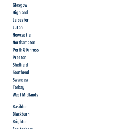
Glasgow
Highland
Leicester
Luton
Newcastle
Northampton
Perth & Kinross
Preston
Sheffield
Southend
Swansea
Torbay
West Midlands
Basildon
Blackburn
Brighton