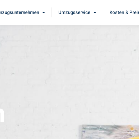
mzugsunternehmen
Umzugsservice
Kosten & Prei
m