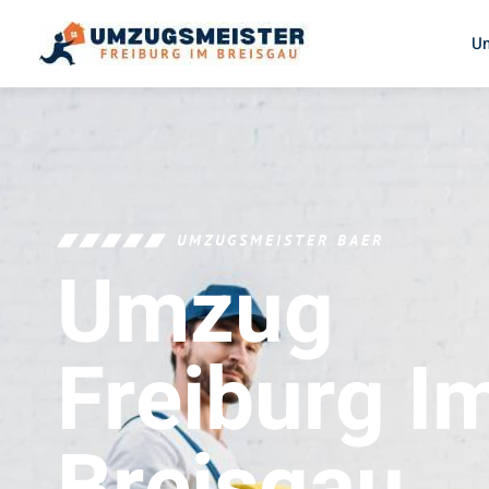
U
UMZUGSMEISTER BAER
Umzug
Freiburg I