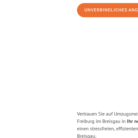
UNVERBINDLICHES AN
Vertrauen Sie auf Umzugsmei
Freiburg im Breisgau in
Ihr n
einen stressfreien, effizien
Breisgau.