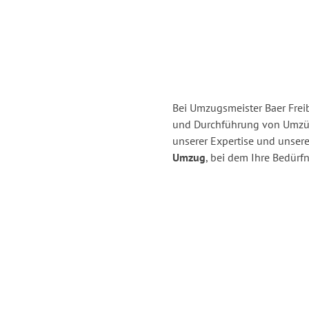
Bei Umzugsmeister Baer Freib
und Durchführung von Umzüge
unserer Expertise und unse
Umzug
, bei dem Ihre Bedürfn