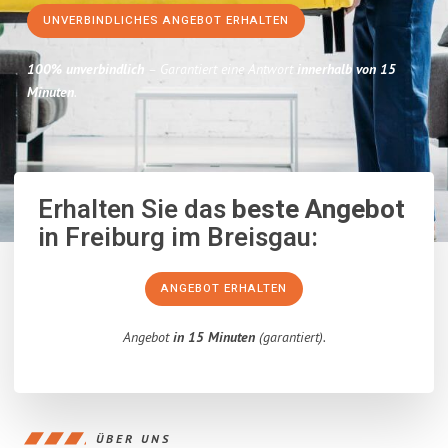
UNVERBINDLICHES ANGEBOT ERHALTEN
100% unverbindlich
– Garantiert eine Antwort
innerhalb von 15
Minuten
.
Erhalten Sie das
beste Angebot
in Freiburg im Breisgau:
ANGEBOT ERHALTEN
Angebot
in 15 Minuten
(garantiert).
ÜBER UNS