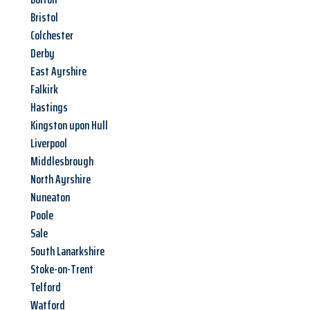
Bristol
Colchester
Derby
East Ayrshire
Falkirk
Hastings
Kingston upon Hull
Liverpool
Middlesbrough
North Ayrshire
Nuneaton
Poole
Sale
South Lanarkshire
Stoke-on-Trent
Telford
Watford