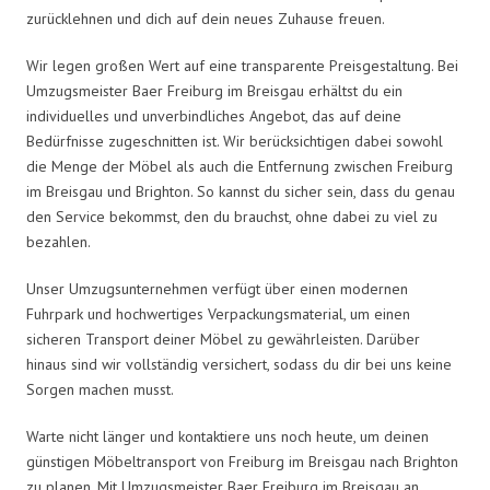
zurücklehnen und dich auf dein neues Zuhause freuen.
Wir legen großen Wert auf eine transparente Preisgestaltung. Bei
Umzugsmeister Baer Freiburg im Breisgau erhältst du ein
individuelles und unverbindliches Angebot, das auf deine
Bedürfnisse zugeschnitten ist. Wir berücksichtigen dabei sowohl
die Menge der Möbel als auch die Entfernung zwischen Freiburg
im Breisgau und Brighton. So kannst du sicher sein, dass du genau
den Service bekommst, den du brauchst, ohne dabei zu viel zu
bezahlen.
Unser Umzugsunternehmen verfügt über einen modernen
Fuhrpark und hochwertiges Verpackungsmaterial, um einen
sicheren Transport deiner Möbel zu gewährleisten. Darüber
hinaus sind wir vollständig versichert, sodass du dir bei uns keine
Sorgen machen musst.
Warte nicht länger und kontaktiere uns noch heute, um deinen
günstigen Möbeltransport von Freiburg im Breisgau nach Brighton
zu planen. Mit Umzugsmeister Baer Freiburg im Breisgau an