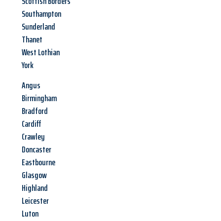
Scottish Borders
Southampton
Sunderland
Thanet
West Lothian
York
Angus
Birmingham
Bradford
Cardiff
Crawley
Doncaster
Eastbourne
Glasgow
Highland
Leicester
Luton