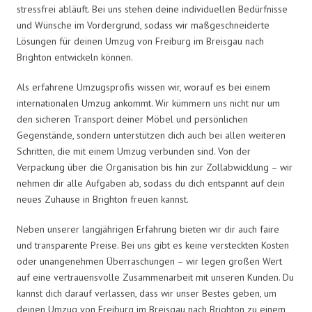
stressfrei abläuft. Bei uns stehen deine individuellen Bedürfnisse
und Wünsche im Vordergrund, sodass wir maßgeschneiderte
Lösungen für deinen Umzug von Freiburg im Breisgau nach
Brighton entwickeln können.
Als erfahrene Umzugsprofis wissen wir, worauf es bei einem
internationalen Umzug ankommt. Wir kümmern uns nicht nur um
den sicheren Transport deiner Möbel und persönlichen
Gegenstände, sondern unterstützen dich auch bei allen weiteren
Schritten, die mit einem Umzug verbunden sind. Von der
Verpackung über die Organisation bis hin zur Zollabwicklung – wir
nehmen dir alle Aufgaben ab, sodass du dich entspannt auf dein
neues Zuhause in Brighton freuen kannst.
Neben unserer langjährigen Erfahrung bieten wir dir auch faire
und transparente Preise. Bei uns gibt es keine versteckten Kosten
oder unangenehmen Überraschungen – wir legen großen Wert
auf eine vertrauensvolle Zusammenarbeit mit unseren Kunden. Du
kannst dich darauf verlassen, dass wir unser Bestes geben, um
deinen Umzug von Freiburg im Breisgau nach Brighton zu einem