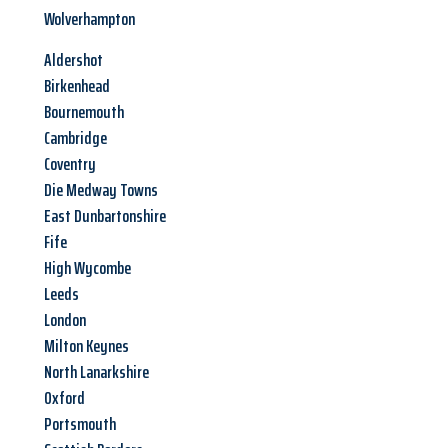
Wolverhampton
Aldershot
Birkenhead
Bournemouth
Cambridge
Coventry
Die Medway Towns
East Dunbartonshire
Fife
High Wycombe
Leeds
London
Milton Keynes
North Lanarkshire
Oxford
Portsmouth