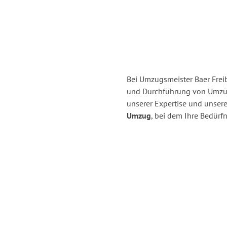
Bei Umzugsmeister Baer Freib
und Durchführung von Umzüg
unserer Expertise und unse
Umzug
, bei dem Ihre Bedürfn