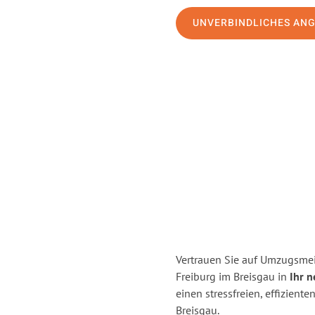
UNVERBINDLICHES AN
Vertrauen Sie auf Umzugsmei
Freiburg im Breisgau in
Ihr n
einen stressfreien, effizien
Breisgau.