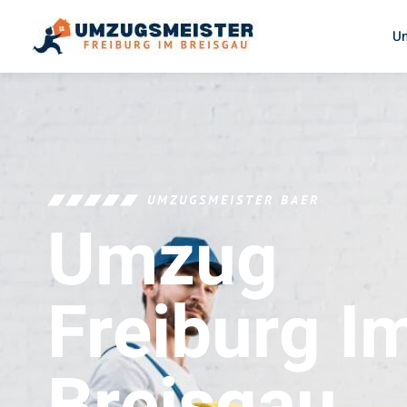
U
UMZUGSMEISTER BAER
Umzug
Freiburg I