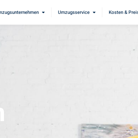
mzugsunternehmen
Umzugsservice
Kosten & Prei
m