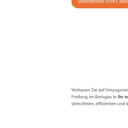
UNVERBINDLICHES AN
Vertrauen Sie auf Umzugsmei
Freiburg im Breisgau in
Ihr n
stressfreien, effizienten un