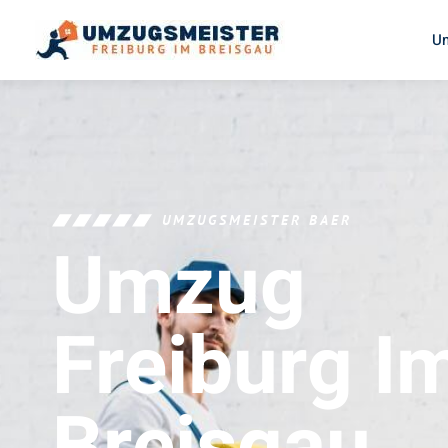
U
UMZUGSMEISTER BAER
Umzug
Freiburg I