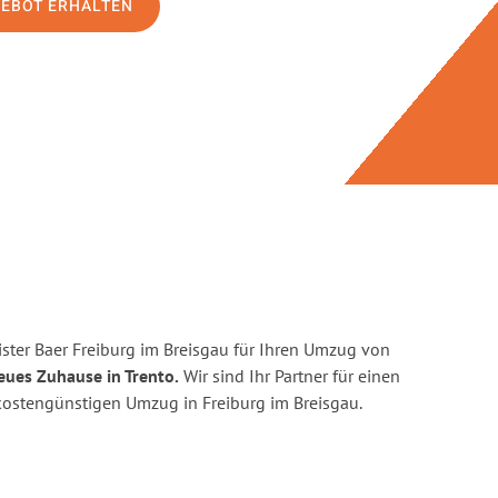
GEBOT ERHALTEN
ster Baer Freiburg im Breisgau für Ihren Umzug von
eues Zuhause in Trento.
Wir sind Ihr Partner für einen
d kostengünstigen Umzug in Freiburg im Breisgau.