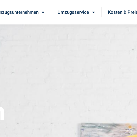
mzugsunternehmen
Umzugsservice
Kosten & Prei
m