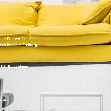
ein! Erleben Sie
ten Preise in Freiburg
 Schritt zu einem
uten
.