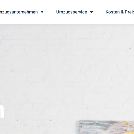
mzugsunternehmen
Umzugsservice
Kosten & Prei
m