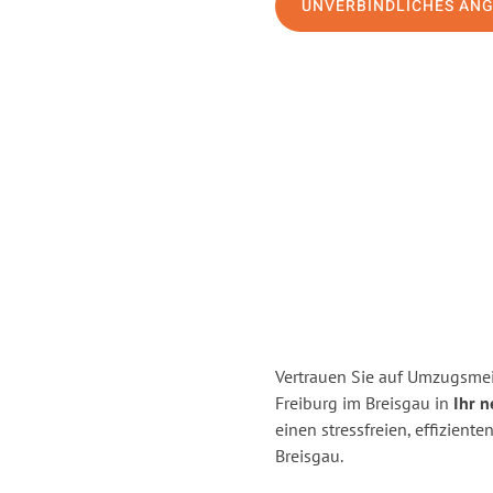
UNVERBINDLICHES AN
Vertrauen Sie auf Umzugsmei
Freiburg im Breisgau in
Ihr n
einen stressfreien, effizien
Breisgau.