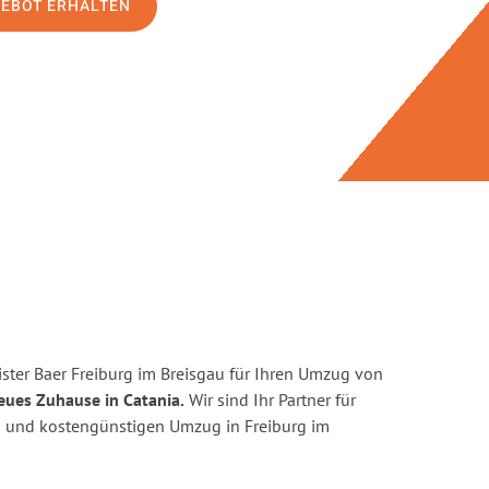
GEBOT ERHALTEN
ster Baer Freiburg im Breisgau für Ihren Umzug von
eues Zuhause in Catania.
Wir sind Ihr Partner für
ten und kostengünstigen Umzug in Freiburg im