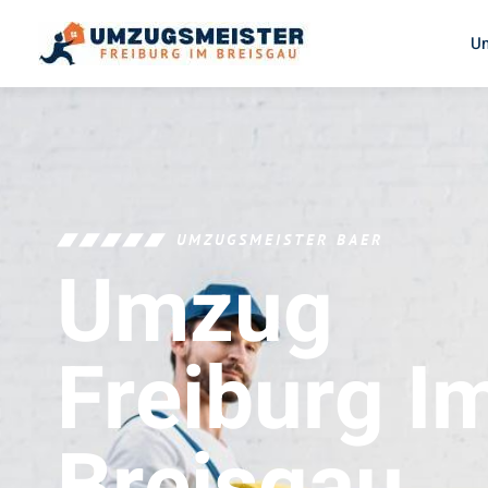
U
UMZUGSMEISTER BAER
Umzug
Freiburg I