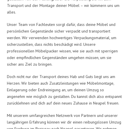
Transport und der Montage deiner Möbel – wir kümmern uns um
alles.
Unser Team von Fachleuten sorgt dafür, dass deine Möbel und
persönlichen Gegenstände sicher verpackt und transportiert
werden. Wir verwenden hochwertiges Verpackungsmaterial, um
sicherzustellen, dass nichts beschädigt wird. Unsere
professionellen Möbelpacker wissen, wie sie auch mit sperrigen
oder empfindlichen Gegenständen umgehen müssen, um sie
sicher ans Ziel zu bringen.
Doch nicht nur der Transport deines Hab und Guts liegt uns am
Herzen. Wir bieten auch Zusatzleistungen wie Möbelmontage,
Einlagerung oder Endreinigung an, um deinen Umzug so
angenehm wie möglich zu gestalten. Du kannst dich also entspannt
zurücklehnen und dich auf dein neues Zuhause in Neapel freuen.
Mit unserem umfangreichen Netzwerk von Partnern und unserer
langjährigen Erfahrung können wir dir einen reibungslosen Umzug
von Freiburg im Breisgau nach Neapel garantieren. Wir nehmen