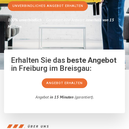
UNVERBINDLICHES ANGEBOT ERHALTEN
100% unverbindlich
– Garantiert eine Antwort
innerhalb von 15
Minuten
.
Erhalten Sie das
beste Angebot
in Freiburg im Breisgau:
ANGEBOT ERHALTEN
Angebot
in 15 Minuten
(garantiert).
ÜBER UNS