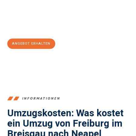
garantieren.
Jetzt
unverbindliches Angebot
erhalten &
100€ sparen:
ANGEBOT ERHALTEN
+4915792653352
INFORMATIONEN
Umzugskosten: Was kostet
ein Umzug von Freiburg im
Breisgau nach Neapel