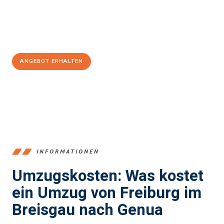
Jetzt
unverbindliches Angebot
erhalten &
100€ sparen:
ANGEBOT ERHALTEN
+4915792653352
INFORMATIONEN
Umzugskosten: Was kostet
ein Umzug von Freiburg im
Breisgau nach Genua