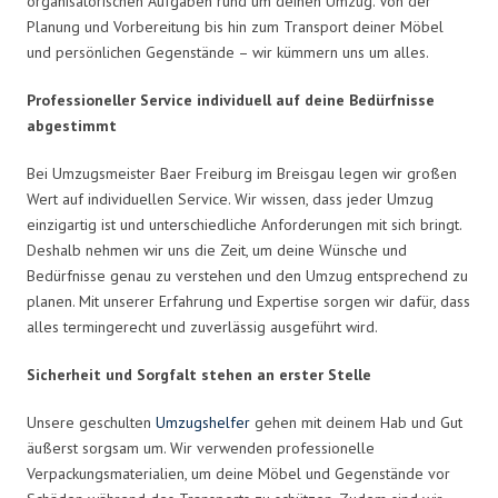
organisatorischen Aufgaben rund um deinen Umzug. Von der
Planung und Vorbereitung bis hin zum Transport deiner Möbel
und persönlichen Gegenstände – wir kümmern uns um alles.
Professioneller Service individuell auf deine Bedürfnisse
abgestimmt
Bei Umzugsmeister Baer Freiburg im Breisgau legen wir großen
Wert auf individuellen Service. Wir wissen, dass jeder Umzug
einzigartig ist und unterschiedliche Anforderungen mit sich bringt.
Deshalb nehmen wir uns die Zeit, um deine Wünsche und
Bedürfnisse genau zu verstehen und den Umzug entsprechend zu
planen. Mit unserer Erfahrung und Expertise sorgen wir dafür, dass
alles termingerecht und zuverlässig ausgeführt wird.
Sicherheit und Sorgfalt stehen an erster Stelle
Unsere geschulten
Umzugshelfer
gehen mit deinem Hab und Gut
äußerst sorgsam um. Wir verwenden professionelle
Verpackungsmaterialien, um deine Möbel und Gegenstände vor