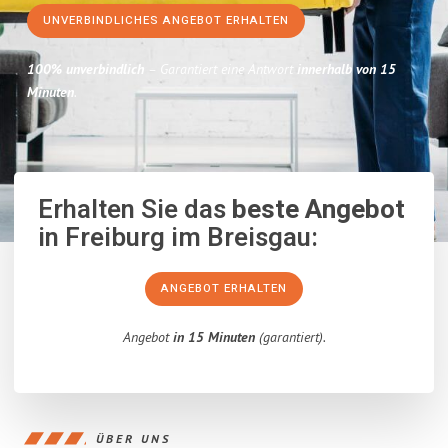
UNVERBINDLICHES ANGEBOT ERHALTEN
100% unverbindlich
– Garantiert eine Antwort
innerhalb von 15
Minuten
.
Erhalten Sie das
beste Angebot
in Freiburg im Breisgau:
ANGEBOT ERHALTEN
Angebot
in 15 Minuten
(garantiert).
ÜBER UNS