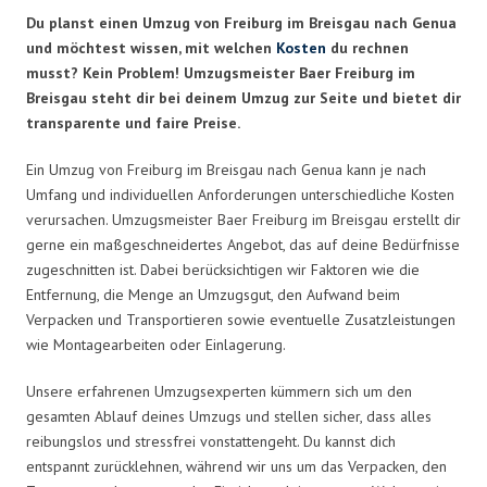
Du planst einen Umzug von Freiburg im Breisgau nach Genua
und möchtest wissen, mit welchen
Kosten
du rechnen
musst? Kein Problem! Umzugsmeister Baer Freiburg im
Breisgau steht dir bei deinem Umzug zur Seite und bietet dir
transparente und faire Preise.
Ein Umzug von Freiburg im Breisgau nach Genua kann je nach
Umfang und individuellen Anforderungen unterschiedliche Kosten
verursachen. Umzugsmeister Baer Freiburg im Breisgau erstellt dir
gerne ein maßgeschneidertes Angebot, das auf deine Bedürfnisse
zugeschnitten ist. Dabei berücksichtigen wir Faktoren wie die
Entfernung, die Menge an Umzugsgut, den Aufwand beim
Verpacken und Transportieren sowie eventuelle Zusatzleistungen
wie Montagearbeiten oder Einlagerung.
Unsere erfahrenen Umzugsexperten kümmern sich um den
gesamten Ablauf deines Umzugs und stellen sicher, dass alles
reibungslos und stressfrei vonstattengeht. Du kannst dich
entspannt zurücklehnen, während wir uns um das Verpacken, den