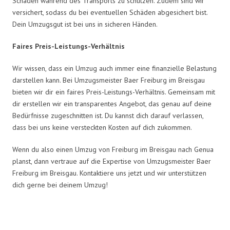
Schäden während des Transports zu schützen. Zudem sind wir
versichert, sodass du bei eventuellen Schäden abgesichert bist.
Dein Umzugsgut ist bei uns in sicheren Händen.
Faires Preis-Leistungs-Verhältnis
Wir wissen, dass ein Umzug auch immer eine finanzielle Belastung
darstellen kann. Bei Umzugsmeister Baer Freiburg im Breisgau
bieten wir dir ein faires Preis-Leistungs-Verhältnis. Gemeinsam mit
dir erstellen wir ein transparentes Angebot, das genau auf deine
Bedürfnisse zugeschnitten ist. Du kannst dich darauf verlassen,
dass bei uns keine versteckten Kosten auf dich zukommen.
Wenn du also einen Umzug von Freiburg im Breisgau nach Genua
planst, dann vertraue auf die Expertise von Umzugsmeister Baer
Freiburg im Breisgau. Kontaktiere uns jetzt und wir unterstützen
dich gerne bei deinem Umzug!
Umzugsmeister Baer in Zahlen: