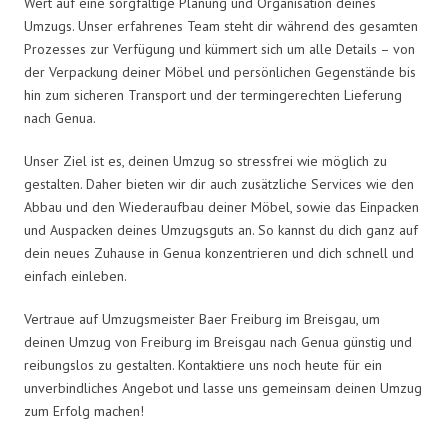
Wert auf eine sorgfältige Planung und Organisation deines
Umzugs. Unser erfahrenes Team steht dir während des gesamten
Prozesses zur Verfügung und kümmert sich um alle Details – von
der Verpackung deiner Möbel und persönlichen Gegenstände bis
hin zum sicheren Transport und der termingerechten Lieferung
nach Genua.
Unser Ziel ist es, deinen Umzug so stressfrei wie möglich zu
gestalten. Daher bieten wir dir auch zusätzliche Services wie den
Abbau und den Wiederaufbau deiner Möbel, sowie das Einpacken
und Auspacken deines Umzugsguts an. So kannst du dich ganz auf
dein neues Zuhause in Genua konzentrieren und dich schnell und
einfach einleben.
Vertraue auf Umzugsmeister Baer Freiburg im Breisgau, um
deinen Umzug von Freiburg im Breisgau nach Genua günstig und
reibungslos zu gestalten. Kontaktiere uns noch heute für ein
unverbindliches Angebot und lasse uns gemeinsam deinen Umzug
zum Erfolg machen!