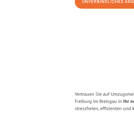
UNVERBINDLICHES AN
Vertrauen Sie auf Umzugsmei
Freiburg im Breisgau in
Ihr 
stressfreien, effizienten un