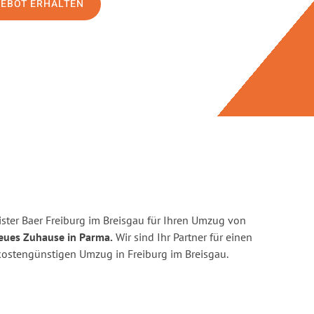
GEBOT ERHALTEN
ster Baer Freiburg im Breisgau für Ihren Umzug von
neues Zuhause in Parma.
Wir sind Ihr Partner für einen
d kostengünstigen Umzug in Freiburg im Breisgau.