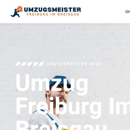
U
UMZUGSMEISTER BAER
Umzug
Freiburg I