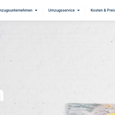
mzugsunternehmen
Umzugsservice
Kosten & Prei
m