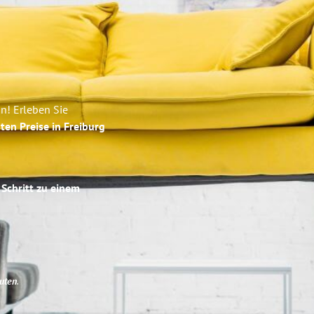
n! Erleben Sie
ten Preise in Freiburg
 Schritt zu einem
uten
.