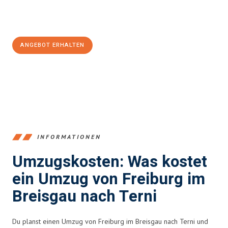
Jetzt
unverbindliches Angebot
erhalten &
100€ sparen:
ANGEBOT ERHALTEN
+4915792653352
INFORMATIONEN
Umzugskosten: Was kostet
ein Umzug von Freiburg im
Breisgau nach Terni
Du planst einen Umzug von Freiburg im Breisgau nach Terni und