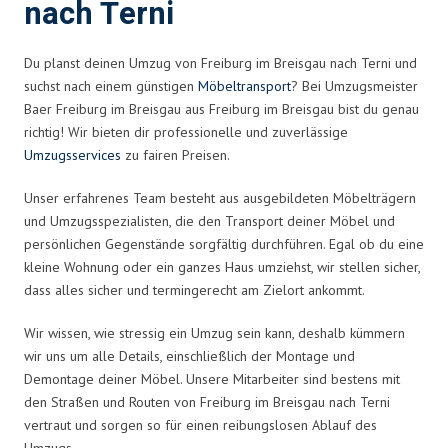
nach Terni
Du planst deinen Umzug von Freiburg im Breisgau nach Terni und
suchst nach einem günstigen
Möbeltransport
? Bei Umzugsmeister
Baer Freiburg im Breisgau aus Freiburg im Breisgau bist du genau
richtig! Wir bieten dir professionelle und zuverlässige
Umzugsservices
zu fairen Preisen.
Unser erfahrenes Team besteht aus ausgebildeten Möbelträgern
und Umzugsspezialisten, die den Transport deiner Möbel und
persönlichen Gegenstände sorgfältig durchführen. Egal ob du eine
kleine Wohnung oder ein ganzes Haus umziehst, wir stellen sicher,
dass alles sicher und termingerecht am Zielort ankommt.
Wir wissen, wie stressig ein Umzug sein kann, deshalb kümmern
wir uns um alle Details, einschließlich der Montage und
Demontage deiner Möbel. Unsere Mitarbeiter sind bestens mit
den Straßen und Routen von Freiburg im Breisgau nach Terni
vertraut und sorgen so für einen reibungslosen Ablauf des
Umzugs.