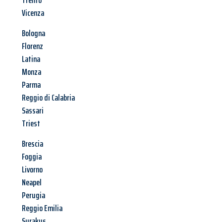
Trento
Vicenza
Bologna
Florenz
Latina
Monza
Parma
Reggio di Calabria
Sassari
Triest
Brescia
Foggia
Livorno
Neapel
Perugia
Reggio Emilia
Syrakus