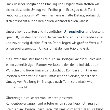
Dank unserer sorgfältigen Planung und Organisation stellen wir
sicher, dass dein Umzug von Freiburg im Breisgau nach Terni
reibungslos abläuft. Wir kümmern uns um alle Details, sodass du
dich entspannt auf deinen neuen Wohnort freuen kannst.
Unsere kompetenten und freundlichen
Umzugshelfer
sind bestens
geschult, um den Transport deiner wertvollen Gegenstände sicher
und zuverlässig durchzuführen. Dabei legen wir großen Wert auf
einen professionellen Umgang mit deinem Hab und Gut.
Mit Umzugsmeister Baer Freiburg im Breisgau kannst du dich auf
einen zuverlässigen Partner verlassen, der deine individuellen
Wünsche und Bedürfnisse berücksichtigt. Kombiniert mit fairen
Preisen bieten wir dir einen umfassenden Service, der dir den
Umzug von Freiburg im Breisgau nach Terni so einfach wie
möglich macht.
Überzeuge dich selbst von unseren positiven
Kundenbewertungen und erlebe einen stressfreien Umzug von
Freiburg im Breisgau nach Terni mit Umzugsmeister Baer Freiburg