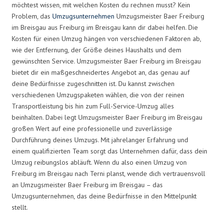
möchtest wissen, mit welchen Kosten du rechnen musst? Kein
Problem, das
Umzugsunternehmen
Umzugsmeister Baer Freiburg
im Breisgau aus Freiburg im Breisgau kann dir dabei helfen. Die
Kosten für einen Umzug hängen von verschiedenen Faktoren ab,
wie der Entfernung, der Größe deines Haushalts und dem
gewünschten Service. Umzugsmeister Baer Freiburg im Breisgau
bietet dir ein maßgeschneidertes Angebot an, das genau auf
deine Bedürfnisse zugeschnitten ist. Du kannst zwischen
verschiedenen Umzugspaketen wählen, die von der reinen
Transportleistung bis hin zum Full-Service-Umzug alles
beinhalten. Dabei legt Umzugsmeister Baer Freiburg im Breisgau
großen Wert auf eine professionelle und zuverlässige
Durchführung deines Umzugs. Mit jahrelanger Erfahrung und
einem qualifizierten Team sorgt das Unternehmen dafür, dass dein
Umzug reibungslos abläuft. Wenn du also einen Umzug von
Freiburg im Breisgau nach Terni planst, wende dich vertrauensvoll
an Umzugsmeister Baer Freiburg im Breisgau – das
Umzugsunternehmen, das deine Bedürfnisse in den Mittelpunkt
stellt.