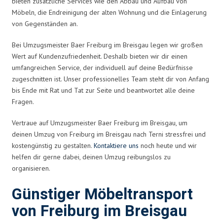
bieten zusätzliche Services wie den Abbau und Aufbau von
Möbeln, die Endreinigung der alten Wohnung und die Einlagerung
von Gegenständen an.
Bei Umzugsmeister Baer Freiburg im Breisgau legen wir großen
Wert auf Kundenzufriedenheit. Deshalb bieten wir dir einen
umfangreichen Service, der individuell auf deine Bedürfnisse
zugeschnitten ist. Unser professionelles Team steht dir von Anfang
bis Ende mit Rat und Tat zur Seite und beantwortet alle deine
Fragen.
Vertraue auf Umzugsmeister Baer Freiburg im Breisgau, um
deinen Umzug von Freiburg im Breisgau nach Terni stressfrei und
kostengünstig zu gestalten.
Kontaktiere uns
noch heute und wir
helfen dir gerne dabei, deinen Umzug reibungslos zu
organisieren.
Günstiger Möbeltransport
von Freiburg im Breisgau