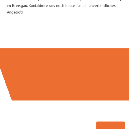
im Breisgau. Kontaktiere uns noch heute für ein unverbindliches
Angebot!
Umzugsmeister Baer in Zahlen: