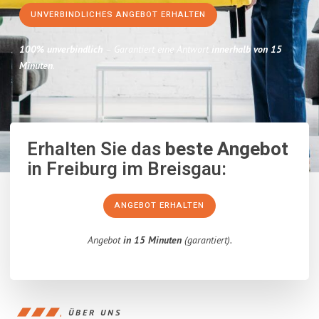
UNVERBINDLICHES ANGEBOT ERHALTEN
100% unverbindlich
– Garantiert eine Antwort
innerhalb von 15
Minuten
.
Erhalten Sie das
beste Angebot
in Freiburg im Breisgau:
ANGEBOT ERHALTEN
Angebot
in 15 Minuten
(garantiert).
ÜBER UNS