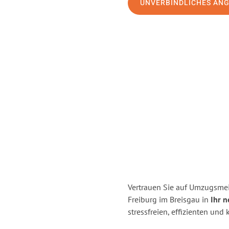
UNVERBINDLICHES AN
Vertrauen Sie auf Umzugsmei
Freiburg im Breisgau in
Ihr n
stressfreien, effizienten un