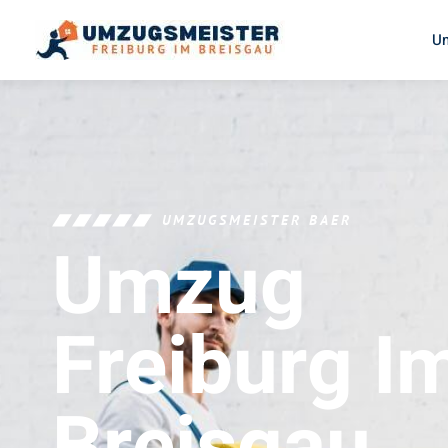
U
UMZUGSMEISTER BAER
Umzug
Freiburg I