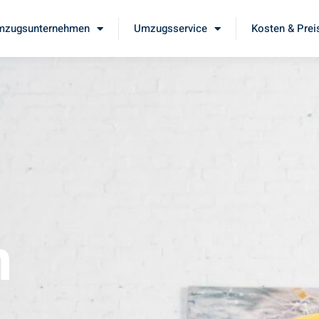
mzugsunternehmen
Umzugsservice
Kosten & Prei
m