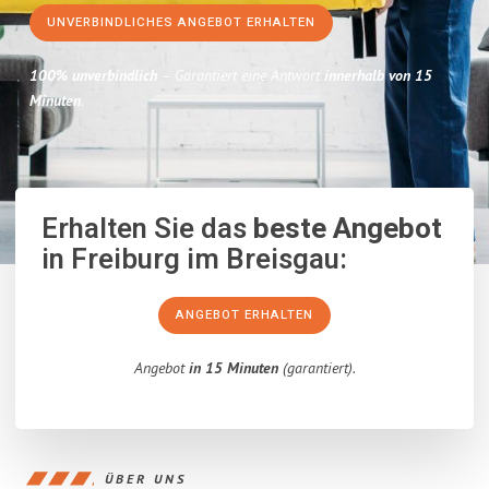
UNVERBINDLICHES ANGEBOT ERHALTEN
100% unverbindlich
– Garantiert eine Antwort
innerhalb von 15
Minuten
.
Erhalten Sie das
beste Angebot
in Freiburg im Breisgau:
ANGEBOT ERHALTEN
Angebot
in 15 Minuten
(garantiert).
ÜBER UNS