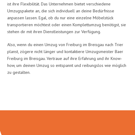
ist ihre Flexibilität. Das Unternehmen bietet verschiedene
Umzugspakete an, die sich individuell an deine Bedürfnisse
anpassen lassen. Egal, ob du nur eine einzelne Möbelstück
transportieren möchtest oder einen Komplettumzug benötigst, sie
stehen dir mit ihren Dienstleistungen zur Verfügung.
Also, wenn du einen Umzug von Freiburg im Breisgau nach Trier
planst, zögere nicht länger und kontaktiere Umzugsmeister Baer
Freiburg im Breisgau. Vertraue auf ihre Erfahrung und ihr Know-
how, um deinen Umzug so entspannt und reibungslos wie möglich
zu gestalten.
Umzugsmeister Baer in Zahlen: