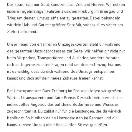
Das spart nicht nur Geld, sondern auch Zeit und Nerven. Wir nutzen
unsere regelmäßigen Fahrten zwischen Freiburg im Breisgau und
Trier, um deinen Umzug effizient zu gestalten. Dabei behandeln
wir dein Hab und Gut mit größter Sorgfalt, sodass alles sicher am
Zielort ankommt.
Unser Team von erfahrenen Umzugsexperten steht dir während
des gesamten Umzugsprozesses zur Seite. Wir helfen dir nicht nur
beim Verpacken, Transportieren und Ausladen, sondern beraten
dich auch gerne zu allen Fragen rund um deinen Umzug. Für uns
ist es wichtig, dass du dich während des Umzugs entspannen
kannst und dich auf dein neues Zuhause freuen kannst.
Bei Umzugsmeister Baer Freiburg im Breisgau legen wir großen
Wert auf transparente und faire Preise. Deshalb bieten wir dir ein
individuelles Angebot, das auf deine Bedürfnisse und Wünsche
zugeschnitten ist. Du zahlst nur für die Leistungen, die du wirklich
benötigst. So bleiben deine Umzugskosten im Rahmen und du
kannst deinen Umzug ohne finanziellen Stress genießen.