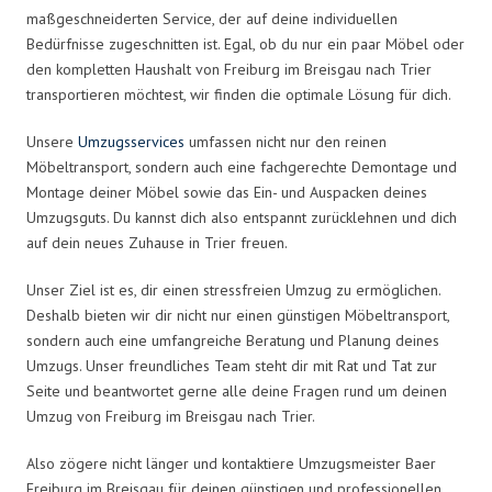
maßgeschneiderten Service, der auf deine individuellen
Bedürfnisse zugeschnitten ist. Egal, ob du nur ein paar Möbel oder
den kompletten Haushalt von Freiburg im Breisgau nach Trier
transportieren möchtest, wir finden die optimale Lösung für dich.
Unsere
Umzugsservices
umfassen nicht nur den reinen
Möbeltransport, sondern auch eine fachgerechte Demontage und
Montage deiner Möbel sowie das Ein- und Auspacken deines
Umzugsguts. Du kannst dich also entspannt zurücklehnen und dich
auf dein neues Zuhause in Trier freuen.
Unser Ziel ist es, dir einen stressfreien Umzug zu ermöglichen.
Deshalb bieten wir dir nicht nur einen günstigen Möbeltransport,
sondern auch eine umfangreiche Beratung und Planung deines
Umzugs. Unser freundliches Team steht dir mit Rat und Tat zur
Seite und beantwortet gerne alle deine Fragen rund um deinen
Umzug von Freiburg im Breisgau nach Trier.
Also zögere nicht länger und kontaktiere Umzugsmeister Baer
Freiburg im Breisgau für deinen günstigen und professionellen