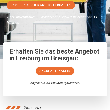
UNVERBINDLICHES ANGEBOT ERHALTEN
100% unverbindlich
– Garantiert eine Antwort
innerhalb von 15
Minuten
.
Erhalten Sie das
beste Angebot
in Freiburg im Breisgau:
ANGEBOT ERHALTEN
Angebot
in 15 Minuten
(garantiert).
ÜBER UNS