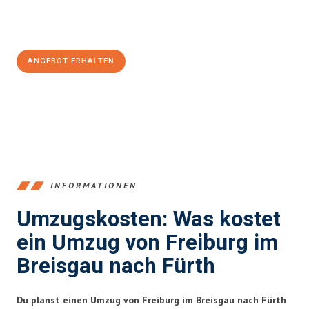
Jetzt
unverbindliches Angebot
erhalten &
100€ sparen:
ANGEBOT ERHALTEN
+4915792653352
INFORMATIONEN
Umzugskosten: Was kostet
ein Umzug von Freiburg im
Breisgau nach Fürth
Du planst einen Umzug von Freiburg im Breisgau nach Fürth