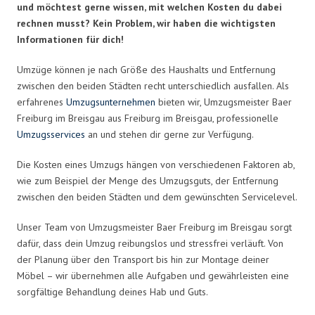
und möchtest gerne wissen, mit welchen Kosten du dabei
rechnen musst? Kein Problem, wir haben die wichtigsten
Informationen für dich!
Umzüge können je nach Größe des Haushalts und Entfernung
zwischen den beiden Städten recht unterschiedlich ausfallen. Als
erfahrenes
Umzugsunternehmen
bieten wir, Umzugsmeister Baer
Freiburg im Breisgau aus Freiburg im Breisgau, professionelle
Umzugsservices
an und stehen dir gerne zur Verfügung.
Die Kosten eines Umzugs hängen von verschiedenen Faktoren ab,
wie zum Beispiel der Menge des Umzugsguts, der Entfernung
zwischen den beiden Städten und dem gewünschten Servicelevel.
Unser Team von Umzugsmeister Baer Freiburg im Breisgau sorgt
dafür, dass dein Umzug reibungslos und stressfrei verläuft. Von
der Planung über den Transport bis hin zur Montage deiner
Möbel – wir übernehmen alle Aufgaben und gewährleisten eine
sorgfältige Behandlung deines Hab und Guts.