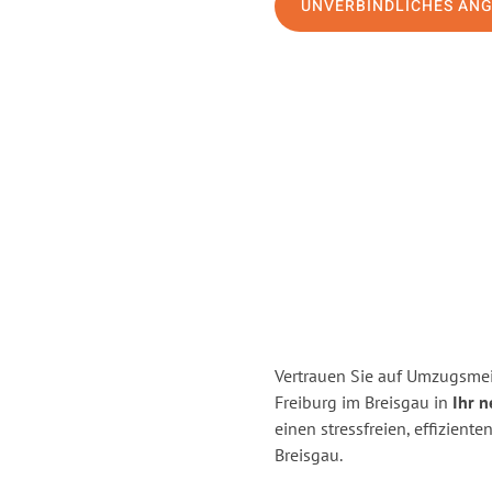
UNVERBINDLICHES AN
Vertrauen Sie auf Umzugsmei
Freiburg im Breisgau in
Ihr n
einen stressfreien, effizien
Breisgau.