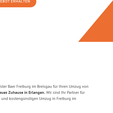
GEBOT ERHALTEN
ster Baer Freiburg im Breisgau für Ihren Umzug von
eues Zuhause in Erlangen.
Wir sind Ihr Partner für
ten und kostengünstigen Umzug in Freiburg im