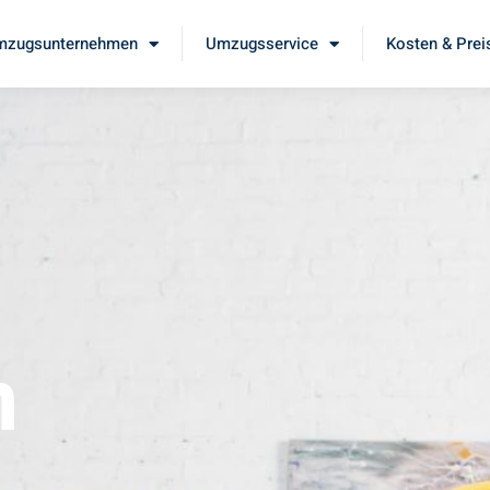
mzugsunternehmen
Umzugsservice
Kosten & Prei
m