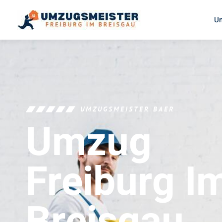
U
UMZUGSMEISTER BAER
Umzug
Freiburg I