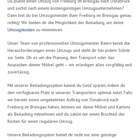
Du planst einen Umzug von Freiburg im Breisgau nach Osnabrück
und suchst nach einem kostengünstigen Umzugsunternehmen?
Dann bist du bei Umzugsmeister Baer Freiburg im Breisgau genau
richtig! Wir bieten dir die Möglichkeit der Beiladung, um deine
Umzugskosten
zu minimieren.
Unser Team von professionellen Umzugsmeister Baern kennt die
Herausforderungen eines Umzugs und steht dir bei jedem Schritt
zur Seite. Ob es um die Planung, den Transport oder das
Auspacken deiner Möbel geht – wir erledigen alles sorgfältig und
zuverlässig.
Mit unserer Beiladungsoption kannst du Geld sparen, indem du
den verfügbaren Platz in unseren Transportern optimal nutzt. Falls
wir bereits einen umgekehrten Auftrag von Osnabrück nach
Freiburg im Breisgau haben, können wir deine Möbel und Kartons
als Beiladung mitnehmen und du zahlst nur einen Bruchteil der
Kosten für einen regulären Umzug.
Unsere Beiladungsoption bietet dir nicht nur eine günstige