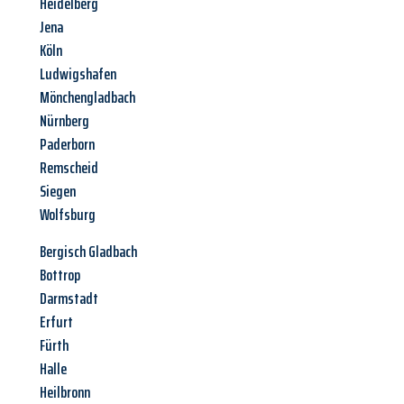
Heidelberg
Jena
Köln
Ludwigshafen
Mönchengladbach
Nürnberg
Paderborn
Remscheid
Siegen
Wolfsburg
Bergisch Gladbach
Bottrop
Darmstadt
Erfurt
Fürth
Halle
Heilbronn