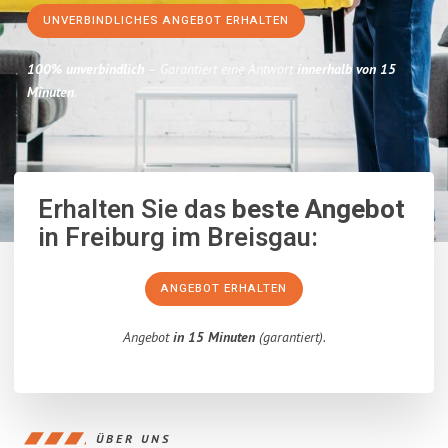
UNVERBINDLICHES ANGEBOT ERHALTEN
100% unverbindlich
– Garantiert eine Antwort
innerhalb von 15
Minuten
.
Erhalten Sie das
beste Angebot
in Freiburg im Breisgau:
ANGEBOT ERHALTEN
Angebot
in 15 Minuten
(garantiert).
ÜBER UNS