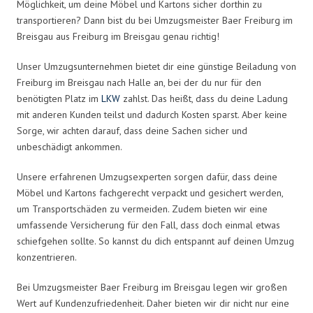
Möglichkeit, um deine Möbel und Kartons sicher dorthin zu
transportieren? Dann bist du bei Umzugsmeister Baer Freiburg im
Breisgau aus Freiburg im Breisgau genau richtig!
Unser Umzugsunternehmen bietet dir eine günstige Beiladung von
Freiburg im Breisgau nach Halle an, bei der du nur für den
benötigten Platz im
LKW
zahlst. Das heißt, dass du deine Ladung
mit anderen Kunden teilst und dadurch Kosten sparst. Aber keine
Sorge, wir achten darauf, dass deine Sachen sicher und
unbeschädigt ankommen.
Unsere erfahrenen Umzugsexperten sorgen dafür, dass deine
Möbel und Kartons fachgerecht verpackt und gesichert werden,
um Transportschäden zu vermeiden. Zudem bieten wir eine
umfassende Versicherung für den Fall, dass doch einmal etwas
schiefgehen sollte. So kannst du dich entspannt auf deinen Umzug
konzentrieren.
Bei Umzugsmeister Baer Freiburg im Breisgau legen wir großen
Wert auf Kundenzufriedenheit. Daher bieten wir dir nicht nur eine