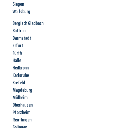
Siegen
Wolfsburg
Bergisch Gladbach
Bottrop
Darmstadt
Erfurt
Fürth
Halle
Heilbronn
Karlsruhe
Krefeld
Magdeburg
Mülheim
Oberhausen
Pforzheim
Reutlingen
Solingen