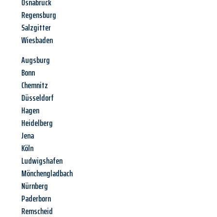
Osnabrück
Regensburg
Salzgitter
Wiesbaden
Augsburg
Bonn
Chemnitz
Düsseldorf
Hagen
Heidelberg
Jena
Köln
Ludwigshafen
Mönchengladbach
Nürnberg
Paderborn
Remscheid