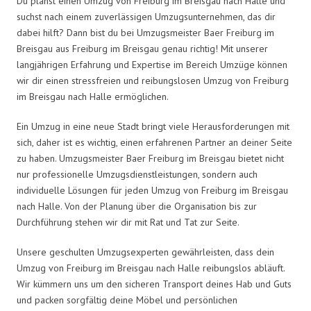
Du planst einen Umzug von Freiburg im Breisgau nach Halle und
suchst nach einem zuverlässigen Umzugsunternehmen, das dir
dabei hilft? Dann bist du bei Umzugsmeister Baer Freiburg im
Breisgau aus Freiburg im Breisgau genau richtig! Mit unserer
langjährigen Erfahrung und Expertise im Bereich Umzüge können
wir dir einen stressfreien und reibungslosen Umzug von Freiburg
im Breisgau nach Halle ermöglichen.
Ein Umzug in eine neue Stadt bringt viele Herausforderungen mit
sich, daher ist es wichtig, einen erfahrenen Partner an deiner Seite
zu haben. Umzugsmeister Baer Freiburg im Breisgau bietet nicht
nur professionelle Umzugsdienstleistungen, sondern auch
individuelle Lösungen für jeden Umzug von Freiburg im Breisgau
nach Halle. Von der Planung über die Organisation bis zur
Durchführung stehen wir dir mit Rat und Tat zur Seite.
Unsere geschulten Umzugsexperten gewährleisten, dass dein
Umzug von Freiburg im Breisgau nach Halle reibungslos abläuft.
Wir kümmern uns um den sicheren Transport deines Hab und Guts
und packen sorgfältig deine Möbel und persönlichen