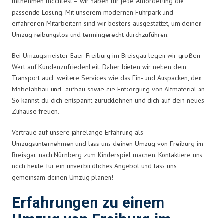
mitnehmen möchtest – wir haben für jede Anforderung die
passende Lösung. Mit unserem modernen Fuhrpark und
erfahrenen Mitarbeitern sind wir bestens ausgestattet, um deinen
Umzug reibungslos und termingerecht durchzuführen.
Bei Umzugsmeister Baer Freiburg im Breisgau legen wir großen
Wert auf Kundenzufriedenheit. Daher bieten wir neben dem
Transport auch weitere Services wie das Ein- und Auspacken, den
Möbelabbau und -aufbau sowie die Entsorgung von Altmaterial an.
So kannst du dich entspannt zurücklehnen und dich auf dein neues
Zuhause freuen.
Vertraue auf unsere jahrelange Erfahrung als
Umzugsunternehmen und lass uns deinen Umzug von Freiburg im
Breisgau nach Nürnberg zum Kinderspiel machen. Kontaktiere uns
noch heute für ein unverbindliches Angebot und lass uns
gemeinsam deinen Umzug planen!
Erfahrungen zu einem