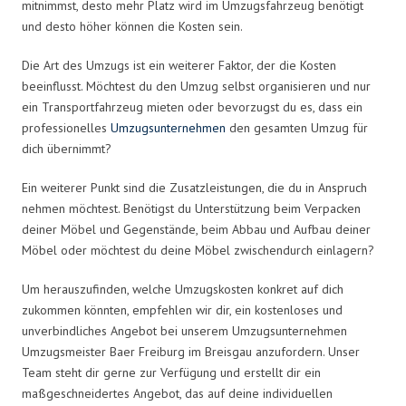
mitnimmst, desto mehr Platz wird im Umzugsfahrzeug benötigt
und desto höher können die Kosten sein.
Die Art des Umzugs ist ein weiterer Faktor, der die Kosten
beeinflusst. Möchtest du den Umzug selbst organisieren und nur
ein Transportfahrzeug mieten oder bevorzugst du es, dass ein
professionelles
Umzugsunternehmen
den gesamten Umzug für
dich übernimmt?
Ein weiterer Punkt sind die Zusatzleistungen, die du in Anspruch
nehmen möchtest. Benötigst du Unterstützung beim Verpacken
deiner Möbel und Gegenstände, beim Abbau und Aufbau deiner
Möbel oder möchtest du deine Möbel zwischendurch einlagern?
Um herauszufinden, welche Umzugskosten konkret auf dich
zukommen könnten, empfehlen wir dir, ein kostenloses und
unverbindliches Angebot bei unserem Umzugsunternehmen
Umzugsmeister Baer Freiburg im Breisgau anzufordern. Unser
Team steht dir gerne zur Verfügung und erstellt dir ein
maßgeschneidertes Angebot, das auf deine individuellen