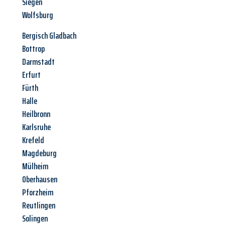
Siegen
Wolfsburg
Bergisch Gladbach
Bottrop
Darmstadt
Erfurt
Fürth
Halle
Heilbronn
Karlsruhe
Krefeld
Magdeburg
Mülheim
Oberhausen
Pforzheim
Reutlingen
Solingen