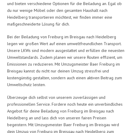
und bieten verschiedene Optionen für die Beiladung an. Egal ob
du nur wenige Möbel oder den gesamten Haushalt nach
Heidelberg transportieren möchtest, wir finden immer eine
maßgeschneiderte Lösung für dich.
Bei der Beiladung von Freiburg im Breisgau nach Heidelberg
legen wir großen Wert auf einen umweltfreundlichen Transport.
Unsere LKWs sind modern ausgestattet und erfüllen die neuesten
Umweltstandards. Zudem planen wir unsere Routen effizient, um
Emissionen zu reduzieren. Mit Umzugsmeister Baer Freiburg im
Breisgau kannst du nicht nur deinen Umzug stressfrei und
kostengünstig gestalten, sondern auch einen aktiven Beitrag zum
Umweltschutz leisten.
Überzeuge dich selbst von unserem zuverlässigen und
professionellen Service. Fordere noch heute ein unverbindliches
Angebot für deine Beiladung von Freiburg im Breisgau nach
Heidelberg an und lass dich von unseren fairen Preisen
begeistern. Mit Umzugsmeister Baer Freiburg im Breisgau wird
dein Umzug von Freiburg im Breisgau nach Heidelberg zum