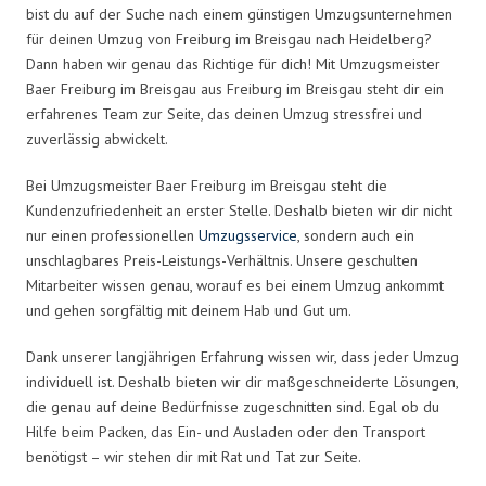
bist du auf der Suche nach einem günstigen Umzugsunternehmen
für deinen Umzug von Freiburg im Breisgau nach Heidelberg?
Dann haben wir genau das Richtige für dich! Mit Umzugsmeister
Baer Freiburg im Breisgau aus Freiburg im Breisgau steht dir ein
erfahrenes Team zur Seite, das deinen Umzug stressfrei und
zuverlässig abwickelt.
Bei Umzugsmeister Baer Freiburg im Breisgau steht die
Kundenzufriedenheit an erster Stelle. Deshalb bieten wir dir nicht
nur einen professionellen
Umzugsservice
, sondern auch ein
unschlagbares Preis-Leistungs-Verhältnis. Unsere geschulten
Mitarbeiter wissen genau, worauf es bei einem Umzug ankommt
und gehen sorgfältig mit deinem Hab und Gut um.
Dank unserer langjährigen Erfahrung wissen wir, dass jeder Umzug
individuell ist. Deshalb bieten wir dir maßgeschneiderte Lösungen,
die genau auf deine Bedürfnisse zugeschnitten sind. Egal ob du
Hilfe beim Packen, das Ein- und Ausladen oder den Transport
benötigst – wir stehen dir mit Rat und Tat zur Seite.