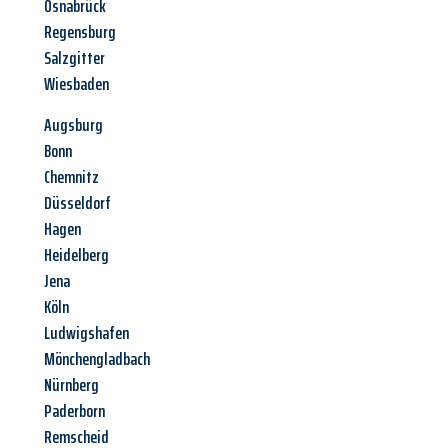
Osnabrück
Regensburg
Salzgitter
Wiesbaden
Augsburg
Bonn
Chemnitz
Düsseldorf
Hagen
Heidelberg
Jena
Köln
Ludwigshafen
Mönchengladbach
Nürnberg
Paderborn
Remscheid