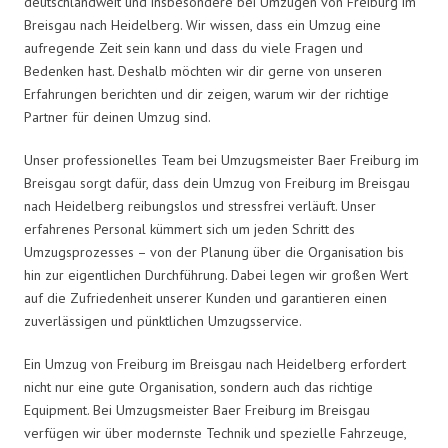
deutschlandweit und insbesondere bei Umzügen von Freiburg im
Breisgau nach Heidelberg. Wir wissen, dass ein Umzug eine
aufregende Zeit sein kann und dass du viele Fragen und
Bedenken hast. Deshalb möchten wir dir gerne von unseren
Erfahrungen berichten und dir zeigen, warum wir der richtige
Partner für deinen Umzug sind.
Unser professionelles Team bei Umzugsmeister Baer Freiburg im
Breisgau sorgt dafür, dass dein Umzug von Freiburg im Breisgau
nach Heidelberg reibungslos und stressfrei verläuft. Unser
erfahrenes Personal kümmert sich um jeden Schritt des
Umzugsprozesses – von der Planung über die Organisation bis
hin zur eigentlichen Durchführung. Dabei legen wir großen Wert
auf die Zufriedenheit unserer Kunden und garantieren einen
zuverlässigen und pünktlichen Umzugsservice.
Ein Umzug von Freiburg im Breisgau nach Heidelberg erfordert
nicht nur eine gute Organisation, sondern auch das richtige
Equipment. Bei Umzugsmeister Baer Freiburg im Breisgau
verfügen wir über modernste Technik und spezielle Fahrzeuge,