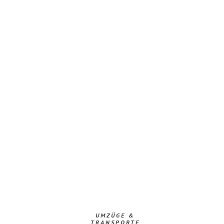
UMZÜGE &
TRANSPORTE