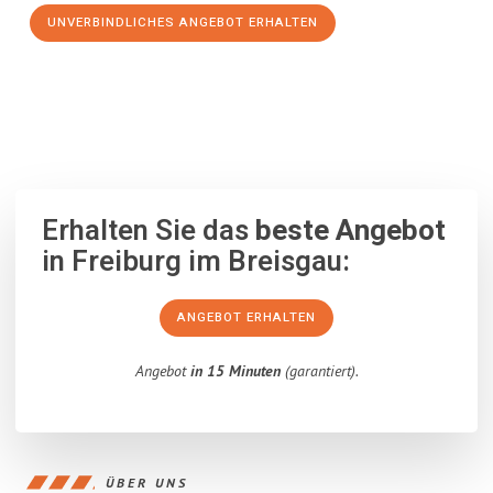
UNVERBINDLICHES ANGEBOT ERHALTEN
100% unverbindlich
– Garantiert eine Antwort
innerhalb von 15
Minuten
.
Erhalten Sie das
beste Angebot
in Freiburg im Breisgau:
ANGEBOT ERHALTEN
Angebot
in 15 Minuten
(garantiert).
ÜBER UNS