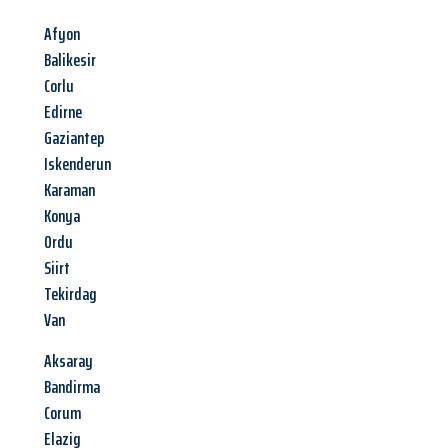
Afyon
Balikesir
Corlu
Edirne
Gaziantep
Iskenderun
Karaman
Konya
Ordu
Siirt
Tekirdag
Van
Aksaray
Bandirma
Corum
Elazig