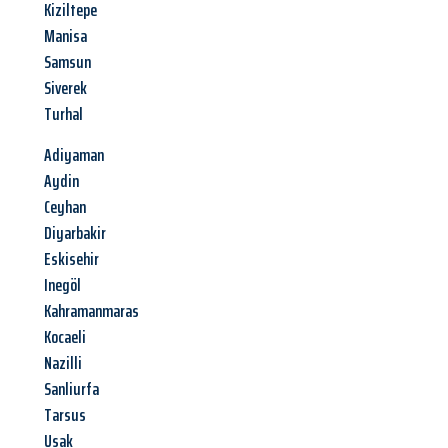
Kiziltepe
Manisa
Samsun
Siverek
Turhal
Adiyaman
Aydin
Ceyhan
Diyarbakir
Eskisehir
Inegöl
Kahramanmaras
Kocaeli
Nazilli
Sanliurfa
Tarsus
Usak