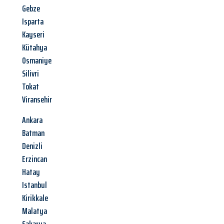
Gebze
Isparta
Kayseri
Kütahya
Osmaniye
Silivri
Tokat
Viransehir
Ankara
Batman
Denizli
Erzincan
Hatay
Istanbul
Kirikkale
Malatya