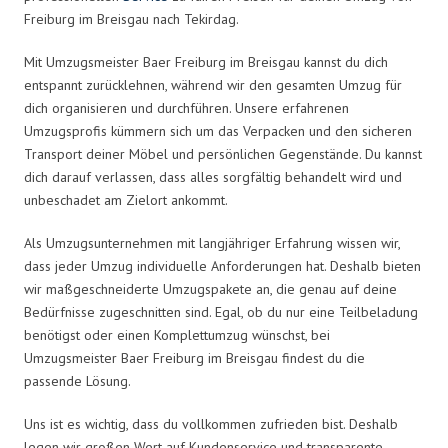
Freiburg im Breisgau nach Tekirdag.
Mit Umzugsmeister Baer Freiburg im Breisgau kannst du dich
entspannt zurücklehnen, während wir den gesamten Umzug für
dich organisieren und durchführen. Unsere erfahrenen
Umzugsprofis kümmern sich um das Verpacken und den sicheren
Transport deiner Möbel und persönlichen Gegenstände. Du kannst
dich darauf verlassen, dass alles sorgfältig behandelt wird und
unbeschadet am Zielort ankommt.
Als Umzugsunternehmen mit langjähriger Erfahrung wissen wir,
dass jeder Umzug individuelle Anforderungen hat. Deshalb bieten
wir maßgeschneiderte Umzugspakete an, die genau auf deine
Bedürfnisse zugeschnitten sind. Egal, ob du nur eine Teilbeladung
benötigst oder einen Komplettumzug wünschst, bei
Umzugsmeister Baer Freiburg im Breisgau findest du die
passende Lösung.
Uns ist es wichtig, dass du vollkommen zufrieden bist. Deshalb
legen wir großen Wert auf Kundenservice und transparente