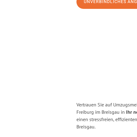
UNVERBINDLICHES AN
Vertrauen Sie auf Umzugsmei
Freiburg im Breisgau in
Ihr 
einen stressfreien, effizien
Breisgau.