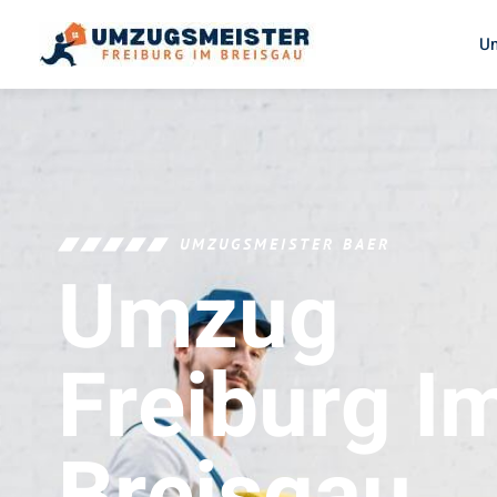
U
UMZUGSMEISTER BAER
Umzug
Freiburg I