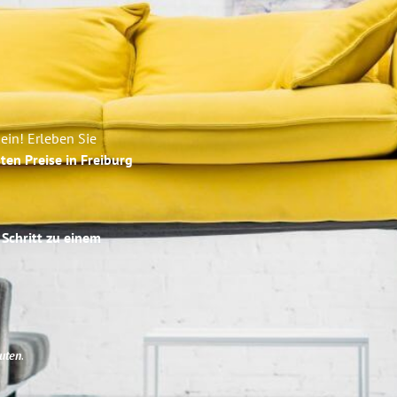
ein! Erleben Sie
ten Preise in Freiburg
 Schritt zu einem
uten
.