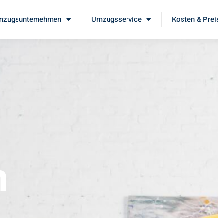
mzugsunternehmen
Umzugsservice
Kosten & Prei
m