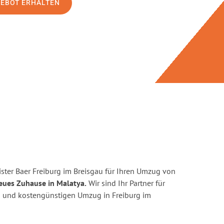
GEBOT ERHALTEN
ster Baer Freiburg im Breisgau für Ihren Umzug von
neues Zuhause in Malatya.
Wir sind Ihr Partner für
ten und kostengünstigen Umzug in Freiburg im