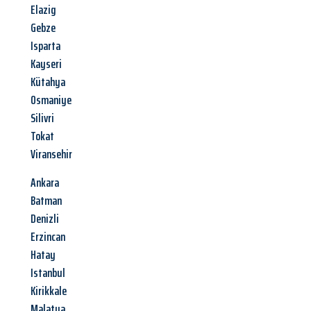
Elazig
Gebze
Isparta
Kayseri
Kütahya
Osmaniye
Silivri
Tokat
Viransehir
Ankara
Batman
Denizli
Erzincan
Hatay
Istanbul
Kirikkale
Malatya