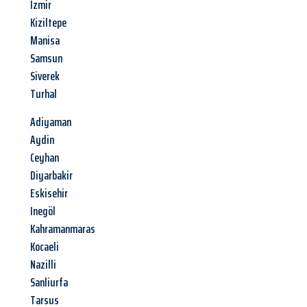
Izmir
Kiziltepe
Manisa
Samsun
Siverek
Turhal
Adiyaman
Aydin
Ceyhan
Diyarbakir
Eskisehir
Inegöl
Kahramanmaras
Kocaeli
Nazilli
Sanliurfa
Tarsus