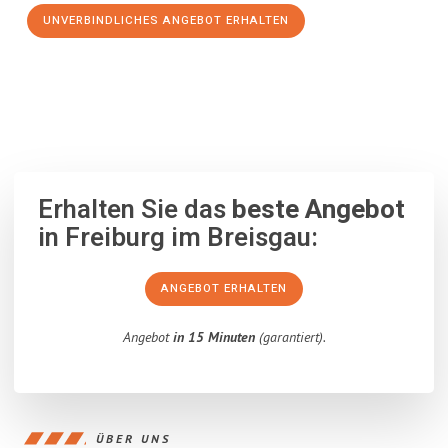
UNVERBINDLICHES ANGEBOT ERHALTEN
100% unverbindlich
– Garantiert eine Antwort
innerhalb von 15
Minuten
.
Erhalten Sie das
beste Angebot
in Freiburg im Breisgau:
ANGEBOT ERHALTEN
Angebot
in 15 Minuten
(garantiert).
ÜBER UNS