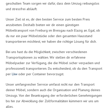
geschulten Team sorgen wir dafür, dass dein Umzug reibungslos
und stressfrei abläuft.
Unser Ziel ist es, dir den besten Service zum besten Preis
anzubieten. Deshalb bieten wir dir einen günstigen
Möbeltransport von Freiburg im Breisgau nach Elazig an. Egal, ob
du nur ein paar Möbelstücke oder den gesamten Hausstand
transportieren möchtest, wir haben die richtige Lösung für dich.
Bei uns hast du die Möglichkeit, zwischen verschiedenen
Transportoptionen zu wählen. Wir stellen dir erfahrene
Möbelpacker zur Verfügung, die die Möbel sicher verpacken und
professionell transportieren. Du entscheidest, ob du den Transport
per
Lkw
oder per Container bevorzugst.
Unser umfangreicher Service umfasst nicht nur den Transport
deiner Möbel, sondern auch die Organisation und Planung deines
Umzugs. Von der Beantragung der erforderlichen Genehmigungen
bis hin zur Abwicklung der Zollformalitäten kümmern wir uns um
alles.