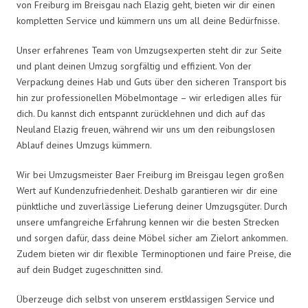
von Freiburg im Breisgau nach Elazig geht, bieten wir dir einen
kompletten Service und kümmern uns um all deine Bedürfnisse.
Unser erfahrenes Team von Umzugsexperten steht dir zur Seite
und plant deinen Umzug sorgfältig und effizient. Von der
Verpackung deines Hab und Guts über den sicheren Transport bis
hin zur professionellen Möbelmontage – wir erledigen alles für
dich. Du kannst dich entspannt zurücklehnen und dich auf das
Neuland Elazig freuen, während wir uns um den reibungslosen
Ablauf deines Umzugs kümmern.
Wir bei Umzugsmeister Baer Freiburg im Breisgau legen großen
Wert auf Kundenzufriedenheit. Deshalb garantieren wir dir eine
pünktliche und zuverlässige Lieferung deiner Umzugsgüter. Durch
unsere umfangreiche Erfahrung kennen wir die besten Strecken
und sorgen dafür, dass deine Möbel sicher am Zielort ankommen.
Zudem bieten wir dir flexible Terminoptionen und faire Preise, die
auf dein Budget zugeschnitten sind.
Überzeuge dich selbst von unserem erstklassigen Service und