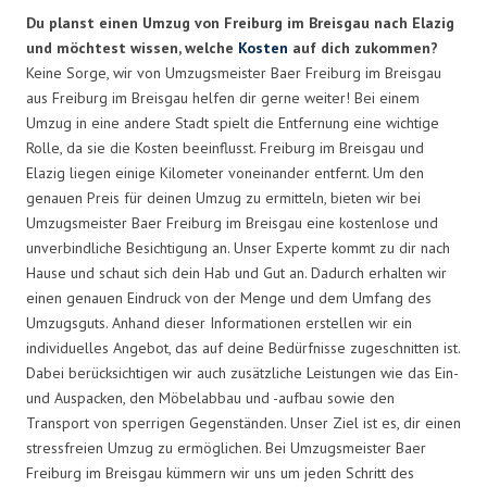
Du planst einen Umzug von Freiburg im Breisgau nach Elazig
und möchtest wissen, welche
Kosten
auf dich zukommen?
Keine Sorge, wir von Umzugsmeister Baer Freiburg im Breisgau
aus Freiburg im Breisgau helfen dir gerne weiter! Bei einem
Umzug in eine andere Stadt spielt die Entfernung eine wichtige
Rolle, da sie die Kosten beeinflusst. Freiburg im Breisgau und
Elazig liegen einige Kilometer voneinander entfernt. Um den
genauen Preis für deinen Umzug zu ermitteln, bieten wir bei
Umzugsmeister Baer Freiburg im Breisgau eine kostenlose und
unverbindliche Besichtigung an. Unser Experte kommt zu dir nach
Hause und schaut sich dein Hab und Gut an. Dadurch erhalten wir
einen genauen Eindruck von der Menge und dem Umfang des
Umzugsguts. Anhand dieser Informationen erstellen wir ein
individuelles Angebot, das auf deine Bedürfnisse zugeschnitten ist.
Dabei berücksichtigen wir auch zusätzliche Leistungen wie das Ein-
und Auspacken, den Möbelabbau und -aufbau sowie den
Transport von sperrigen Gegenständen. Unser Ziel ist es, dir einen
stressfreien Umzug zu ermöglichen. Bei Umzugsmeister Baer
Freiburg im Breisgau kümmern wir uns um jeden Schritt des