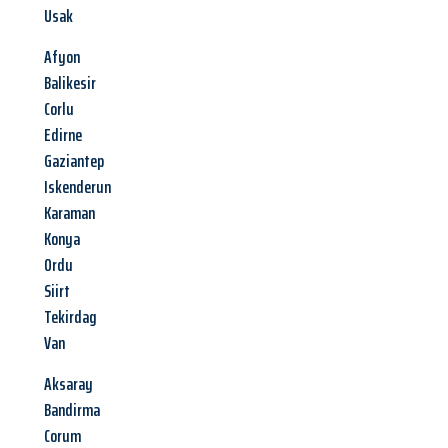
Usak
Afyon
Balikesir
Corlu
Edirne
Gaziantep
Iskenderun
Karaman
Konya
Ordu
Siirt
Tekirdag
Van
Aksaray
Bandirma
Corum