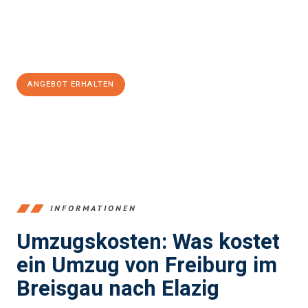
Jetzt
unverbindliches Angebot
erhalten &
100€ sparen:
ANGEBOT ERHALTEN
+4915792653352
INFORMATIONEN
Umzugskosten: Was kostet
ein Umzug von Freiburg im
Breisgau nach Elazig