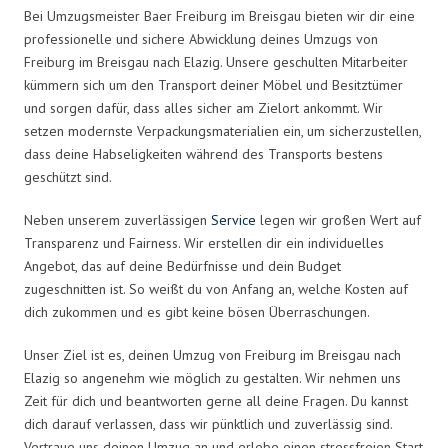
Bei Umzugsmeister Baer Freiburg im Breisgau bieten wir dir eine
professionelle und sichere Abwicklung deines Umzugs von
Freiburg im Breisgau nach Elazig. Unsere geschulten Mitarbeiter
kümmern sich um den Transport deiner Möbel und Besitztümer
und sorgen dafür, dass alles sicher am Zielort ankommt. Wir
setzen modernste Verpackungsmaterialien ein, um sicherzustellen,
dass deine Habseligkeiten während des Transports bestens
geschützt sind.
Neben unserem zuverlässigen
Service
legen wir großen Wert auf
Transparenz und Fairness. Wir erstellen dir ein individuelles
Angebot, das auf deine Bedürfnisse und dein Budget
zugeschnitten ist. So weißt du von Anfang an, welche Kosten auf
dich zukommen und es gibt keine bösen Überraschungen.
Unser Ziel ist es, deinen Umzug von Freiburg im Breisgau nach
Elazig so angenehm wie möglich zu gestalten. Wir nehmen uns
Zeit für dich und beantworten gerne all deine Fragen. Du kannst
dich darauf verlassen, dass wir pünktlich und zuverlässig sind.
Vertraue uns deinen Umzug an und erlebe einen stressfreien Start