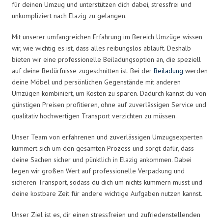
für deinen Umzug und unterstützen dich dabei, stressfrei und
unkompliziert nach Elazig zu gelangen.
Mit unserer umfangreichen Erfahrung im Bereich Umzüge wissen
wir, wie wichtig es ist, dass alles reibungslos abläuft. Deshalb
bieten wir eine professionelle Beiladungsoption an, die speziell
auf deine Bedürfnisse zugeschnitten ist. Bei der
Beiladung
werden
deine Möbel und persönlichen Gegenstände mit anderen
Umzügen kombiniert, um Kosten zu sparen. Dadurch kannst du von
günstigen Preisen profitieren, ohne auf zuverlässigen Service und
qualitativ hochwertigen Transport verzichten zu müssen.
Unser Team von erfahrenen und zuverlässigen Umzugsexperten
kümmert sich um den gesamten Prozess und sorgt dafür, dass
deine Sachen sicher und pünktlich in Elazig ankommen. Dabei
legen wir großen Wert auf professionelle Verpackung und
sicheren Transport, sodass du dich um nichts kümmern musst und
deine kostbare Zeit für andere wichtige Aufgaben nutzen kannst.
Unser Ziel ist es, dir einen stressfreien und zufriedenstellenden