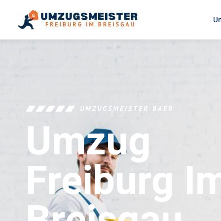
U
UMZUGSMEISTER BAER
Umzug
Freiburg I