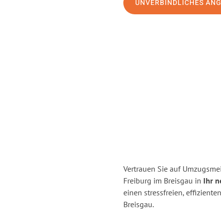
UNVERBINDLICHES AN
Vertrauen Sie auf Umzugsmei
Freiburg im Breisgau in
Ihr n
einen stressfreien, effizien
Breisgau.