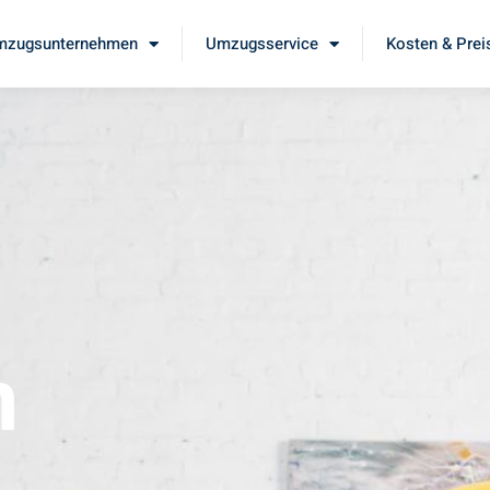
mzugsunternehmen
Umzugsservice
Kosten & Prei
m