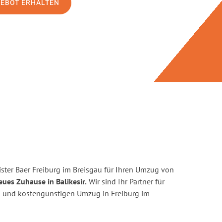
GEBOT ERHALTEN
ster Baer Freiburg im Breisgau für Ihren Umzug von
eues Zuhause in Balikesir.
Wir sind Ihr Partner für
ten und kostengünstigen Umzug in Freiburg im