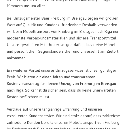
kümmern uns um alles!
Bei Umzugsmeister Baer Freiburg im Breisgau legen wir großen
Wert auf Qualität und Kundenzufriedenheit. Deshalb verwenden
wir beim Möbeltransport von Freiburg im Breisgau nach Riga nur
modernste Verpackungsmaterialien und sichere Transportmittel.
Unsere geschulten Mitarbeiter sorgen dafür, dass deine Möbel
und persönlichen Gegenstände sicher und unversehrt am Zielort
ankommen.
Ein weiterer Vorteil unserer Umzugsservices ist unser günstiger
Preis. Wir bieten dir einen fairen und transparenten
Kostenvoranschlag für deinen Umzug von Freiburg im Breisgau
nach Riga. So kannst du sicher sein, dass du keine unerwarteten
Kosten befürchten musst.
Vertraue auf unsere langjährige Erfahrung und unseren
exzellenten Kundenservice. Wir sind stolz darauf, dass zahlreiche
zufriedene Kunden bereits unseren Möbeltransport von Freiburg
im Breisgau nach Riga genutzt haben und uns weiterempfehlen.