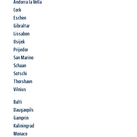
Andorra la Vella
Cork
Eschen
Gibraltar
Lissabon
Osijek
Prijedor
San Marino
Schaan
Sotschi
Thorshavn
Vilnius
Balti
Daugavpils
Gamprin
Kaliningrad
Monaco