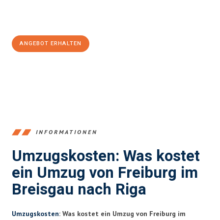
Jetzt
unverbindliches Angebot
erhalten &
100€ sparen:
ANGEBOT ERHALTEN
+4915792653352
INFORMATIONEN
Umzugskosten: Was kostet
ein Umzug von Freiburg im
Breisgau nach Riga
Umzugskosten
: Was kostet ein Umzug von Freiburg im