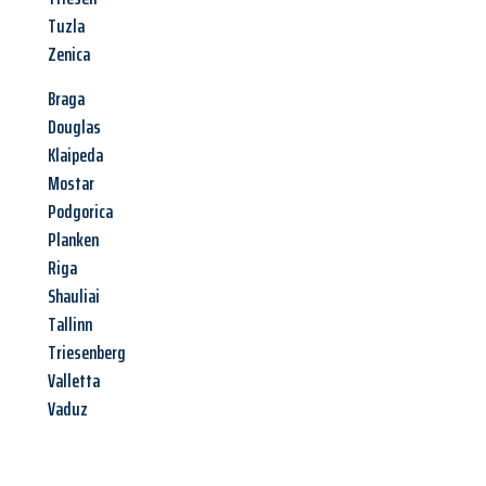
Tuzla
Zenica
Braga
Douglas
Klaipeda
Mostar
Podgorica
Planken
Riga
Shauliai
Tallinn
Triesenberg
Valletta
Vaduz