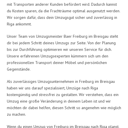
mit Transporten anderer Kunden befördert wird. Dadurch kannst
du Kosten sparen, da die Frachträume optimal ausgenutzt werden.
Wir sorgen dafür, dass dein Umzugsgut sicher und zuverlässig in
Riga ankommt.
Unser Team von Umzugsmeister Baer Freiburg im Breisgau steht
dir bei jedem Schritt deines Umzugs zur Seite. Von der Planung
bis zur Durchführung optimieren wir unseren Service für dich.
Unsere erfahrenen Umzugsexperten kümmern sich um den
professionellen Transport deiner Möbel und persönlichen
Gegenstände.
Als zuverlässiges Umzugsunternehmen in Freiburg im Breisgau
haben wir uns darauf spezialisiert, Umzüge nach Riga
kostengünstig und stressfrei zu gestalten. Wir verstehen, dass ein
Umzug eine große Veränderung in deinem Leben ist und wir
möchten dir dabei helfen, diesen Schritt so angenehm wie möglich
zu machen.
Wenn du einen Umzug von Freiburg im Breisgau nach Riga planst,