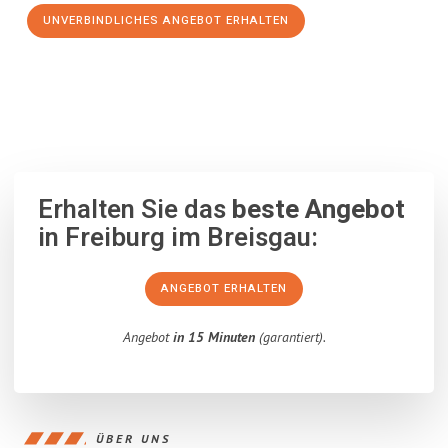
UNVERBINDLICHES ANGEBOT ERHALTEN
100% unverbindlich
– Garantiert eine Antwort
innerhalb von 15
Minuten
.
Erhalten Sie das
beste Angebot
in Freiburg im Breisgau:
ANGEBOT ERHALTEN
Angebot
in 15 Minuten
(garantiert).
ÜBER UNS