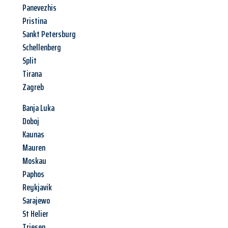
Panevezhis
Pristina
Sankt Petersburg
Schellenberg
Split
Tirana
Zagreb
Banja Luka
Doboj
Kaunas
Mauren
Moskau
Paphos
Reykjavik
Sarajewo
St Helier
Triesen