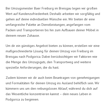
Bei Umzugsmeister Baer Freiburg im Breisgau legen wir großen
Wert auf Kundenzufriedenheit. Deshalb arbeiten wir sorgfältig und
gehen auf deine individuellen Wünsche ein. Wir bieten dir eine
umfangreiche Palette an Dienstleistungen, angefangen vom
Packen und Transportieren bis hin zum Aufbauen deiner Möbel in
deinem neuen Zuhause.
Um dir ein günstiges Angebot bieten zu können, erstellen wir eine
maßgeschneiderte Lösung für deinen Umzug von Freiburg im
Breisgau nach Podgorica. Dabei berücksichtigen wir Faktoren wie
die Menge des Umzugsguts, den Transportweg und weitere
spezielle Anforderungen, die du hast.
Zudem können wir dir auch beim Beantragen von genehmigungen
und Formalitäten für deinen Umzug ins Ausland behilflich sein. Wir
kümmern uns um den reibungslosen Ablauf, während du dich auf
das Wesentliche konzentrieren kannst – dein neues Leben in
Podgorica zu beginnen.