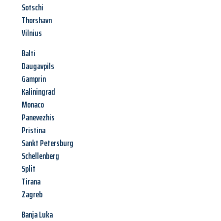
Sotschi
Thorshavn
Vilnius
Balti
Daugavpils
Gamprin
Kaliningrad
Monaco
Panevezhis
Pristina
Sankt Petersburg
Schellenberg
Split
Tirana
Zagreb
Banja Luka