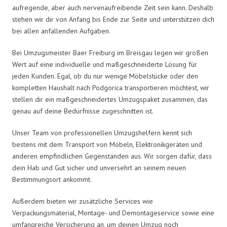
aufregende, aber auch nervenaufreibende Zeit sein kann. Deshalb
stehen wir dir von Anfang bis Ende zur Seite und unterstützen dich
bei allen anfallenden Aufgaben.
Bei Umzugsmeister Baer Freiburg im Breisgau legen wir großen
Wert auf eine individuelle und maßgeschneiderte Lösung für
jeden Kunden. Egal, ob du nur wenige Möbelstücke oder den
kompletten Haushalt nach Podgorica transportieren möchtest, wir
stellen dir ein maßgeschneidertes Umzugspaket zusammen, das
genau auf deine Bedürfnisse zugeschnitten ist.
Unser Team von professionellen Umzugshelfern kennt sich
bestens mit dem Transport von Möbeln, Elektronikgeräten und
anderen empfindlichen Gegenständen aus. Wir sorgen dafür, dass
dein Hab und Gut sicher und unversehrt an seinem neuen
Bestimmungsort ankommt.
Außerdem bieten wir zusätzliche Services wie
Verpackungsmaterial, Montage- und Demontageservice sowie eine
umfangreiche Versicherung an, um deinen Umzug noch