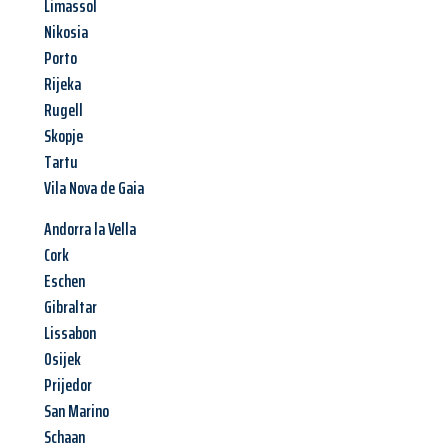
Limassol
Nikosia
Porto
Rijeka
Rugell
Skopje
Tartu
Vila Nova de Gaia
Andorra la Vella
Cork
Eschen
Gibraltar
Lissabon
Osijek
Prijedor
San Marino
Schaan