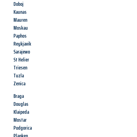
Doboj
Kaunas
Mauren
Moskau
Paphos
Reykjavik
Sarajewo
St Helier
Triesen
Tuzla
Zenica
Braga
Douglas
Klaipeda
Mostar
Podgorica
Planken