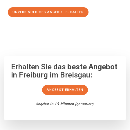
UNVERBINDLICHES ANGEBOT ERHALTEN
100% unverbindlich
– Garantiert eine Antwort
innerhalb von 15
Minuten
.
Erhalten Sie das
beste Angebot
in Freiburg im Breisgau:
ANGEBOT ERHALTEN
Angebot
in 15 Minuten
(garantiert).