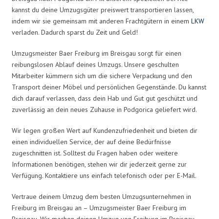
kannst du deine Umzugsgüter preiswert transportieren lassen,
indem wir sie gemeinsam mit anderen Frachtgütern in einem
LKW
verladen. Dadurch sparst du Zeit und Geld!
Umzugsmeister Baer Freiburg im Breisgau sorgt für einen
reibungslosen Ablauf deines Umzugs. Unsere geschulten
Mitarbeiter kümmern sich um die sichere Verpackung und den
Transport deiner Möbel und persönlichen Gegenstände. Du kannst
dich darauf verlassen, dass dein Hab und Gut gut geschützt und
zuverlässig an dein neues Zuhause in Podgorica geliefert wird.
Wir legen großen Wert auf Kundenzufriedenheit und bieten dir
einen individuellen Service, der auf deine Bedürfnisse
zugeschnitten ist. Solltest du Fragen haben oder weitere
Informationen benötigen, stehen wir dir jederzeit gerne zur
Verfügung. Kontaktiere uns einfach telefonisch oder per E-Mail.
Vertraue deinem Umzug dem besten Umzugsunternehmen in
Freiburg im Breisgau an – Umzugsmeister Baer Freiburg im
Breisgau. Wir machen deinen Umzug von Freiburg im Breisgau