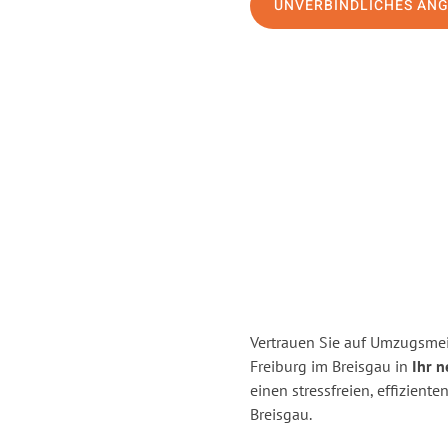
UNVERBINDLICHES AN
Vertrauen Sie auf Umzugsmei
Freiburg im Breisgau in
Ihr 
einen stressfreien, effizien
Breisgau.