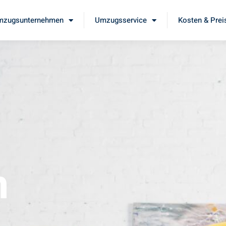
mzugsunternehmen
Umzugsservice
Kosten & Prei
m