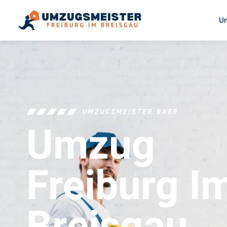
U
UMZUGSMEISTER BAER
Umzug
Freiburg I