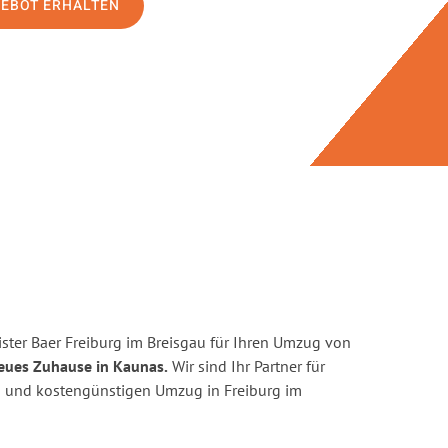
GEBOT ERHALTEN
ster Baer Freiburg im Breisgau für Ihren Umzug von
neues Zuhause in Kaunas.
Wir sind Ihr Partner für
ten und kostengünstigen Umzug in Freiburg im