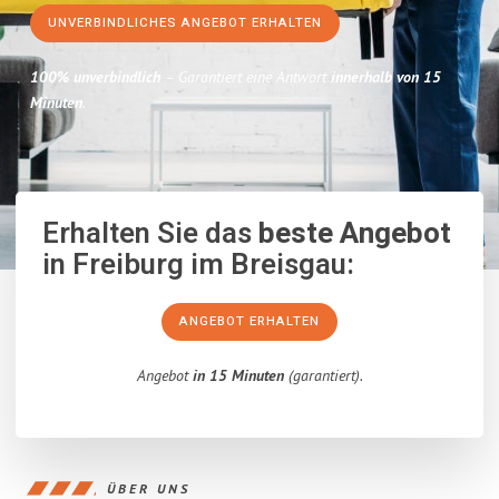
UNVERBINDLICHES ANGEBOT ERHALTEN
100% unverbindlich
– Garantiert eine Antwort
innerhalb von 15
Minuten
.
Erhalten Sie das
beste Angebot
in Freiburg im Breisgau:
ANGEBOT ERHALTEN
Angebot
in 15 Minuten
(garantiert).
ÜBER UNS