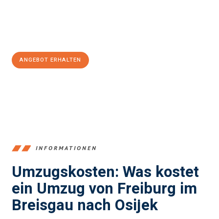
Jetzt
unverbindliches Angebot
erhalten &
100€ sparen:
ANGEBOT ERHALTEN
+4915792653352
INFORMATIONEN
Umzugskosten: Was kostet
ein Umzug von Freiburg im
Breisgau nach Osijek