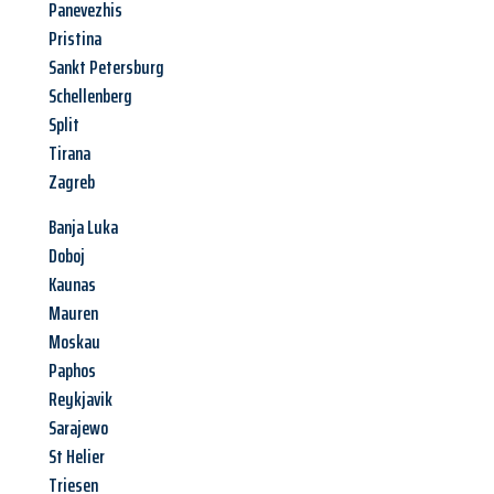
Panevezhis
Pristina
Sankt Petersburg
Schellenberg
Split
Tirana
Zagreb
Banja Luka
Doboj
Kaunas
Mauren
Moskau
Paphos
Reykjavik
Sarajewo
St Helier
Triesen