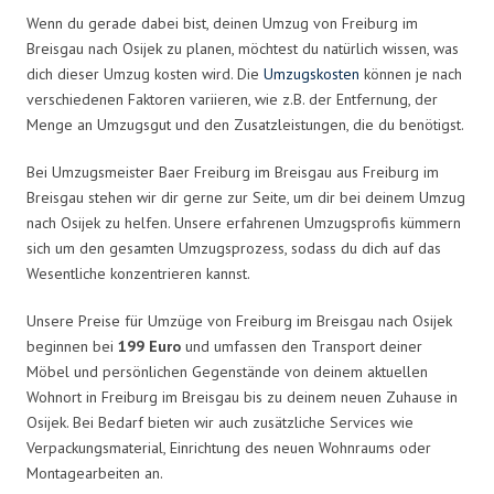
Wenn du gerade dabei bist, deinen Umzug von Freiburg im
Breisgau nach Osijek zu planen, möchtest du natürlich wissen, was
dich dieser Umzug kosten wird. Die
Umzugskosten
können je nach
verschiedenen Faktoren variieren, wie z.B. der Entfernung, der
Menge an Umzugsgut und den Zusatzleistungen, die du benötigst.
Bei Umzugsmeister Baer Freiburg im Breisgau aus Freiburg im
Breisgau stehen wir dir gerne zur Seite, um dir bei deinem Umzug
nach Osijek zu helfen. Unsere erfahrenen Umzugsprofis kümmern
sich um den gesamten Umzugsprozess, sodass du dich auf das
Wesentliche konzentrieren kannst.
Unsere Preise für Umzüge von Freiburg im Breisgau nach Osijek
beginnen bei
199 Euro
und umfassen den Transport deiner
Möbel und persönlichen Gegenstände von deinem aktuellen
Wohnort in Freiburg im Breisgau bis zu deinem neuen Zuhause in
Osijek. Bei Bedarf bieten wir auch zusätzliche Services wie
Verpackungsmaterial, Einrichtung des neuen Wohnraums oder
Montagearbeiten an.