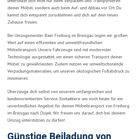
unterstützt dich nicht nur beim Verpacken und Transportieren
deiner Möbel, sondern auch beim Auf- und Abbau vor Ort. Du
kannst dich entspannt zurücklehnen und dich auf dein neues
Zuhause freuen.
Bei Umzugsmeister Baer Freiburg im Breisgau legen wir großen
Wert auf einen effizienten und umweltfreundlichen
Möbeltransport. Unsere Fahrzeuge sind mit modernster
Technologie ausgestattet, um einen sicheren Transport deiner
Möbel zu gewährleisten. Zudem nutzen wir umweltschonende
Verpackungsmaterialien, um unseren ökologischen Fußabdruck zu
minimieren.
Überzeuge dich selbst von unserem umfangreichen und
kundenorientierten Service. Kontaktiere uns noch heute für ein
unverbindliches Angebot für deinen Möbeltransport von Freiburg
im Breisgau nach Osijek. Wir freuen uns darauf, dich bei deinem
Umzug unterstützen zu dürfen!
Günstige Beiladung von