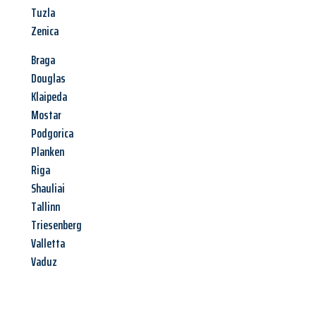
Tuzla
Zenica
Braga
Douglas
Klaipeda
Mostar
Podgorica
Planken
Riga
Shauliai
Tallinn
Triesenberg
Valletta
Vaduz