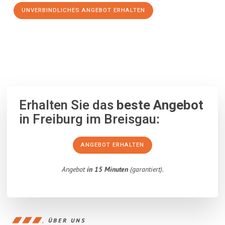
UNVERBINDLICHES ANGEBOT ERHALTEN
100% unverbindlich
– Garantiert eine Antwort
innerhalb von 15
Minuten
.
Erhalten Sie das
beste Angebot
in Freiburg im Breisgau:
ANGEBOT ERHALTEN
Angebot
in 15 Minuten
(garantiert).
ÜBER UNS