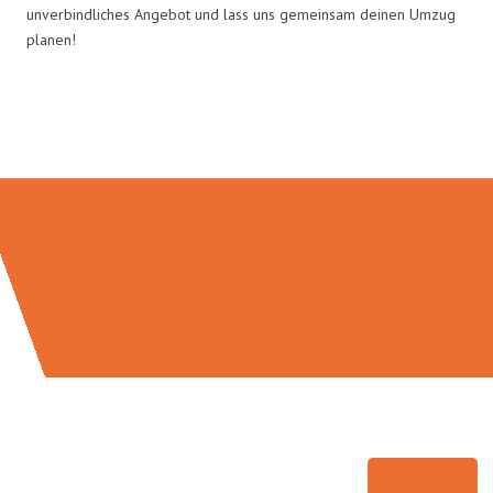
unverbindliches Angebot und lass uns gemeinsam deinen Umzug
planen!
Umzugsmeister Baer in Zahlen: