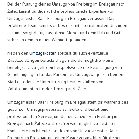
Bei der Planung deines Umzugs von Freiburg im Breisgau nach
Žalec kannst du dich auf die professionelle Expertise von
Umzugsmeister Baer Freiburg im Breisgau verlassen. Das
erfahrene Team kennt sich bestens mit internationalen Umzügen
aus und sorgt dafür, dass deine Möbel und dein Hab und Gut
sicher an deinen neuen Wohnort gelangen.
Neben den
Umzugskosten
solltest du auch eventuelle
Zusatzleistungen berücksichtigen, die du möglicherweise
benötigst. Dazu gehören beispielsweise die Beantragung von
Genehmigungen für das Parken des Umzugswagens in beiden
Städten oder die Unterstützung beim Ausfüllen von
Zolldokumenten für den Umzug nach Žalec.
Umzugsmeister Baer Freiburg im Breisgau steht dir während des
gesamten Umzugsprozesses zur Seite und bietet einen
professionellen Service, um deinen Umzug von Freiburg im
Breisgau nach Žalec so stressfrei wie möglich zu gestalten.
Kontaktiere noch heute das Team von Umzugsmeister Baer
Freiburg im Breisgau, um einen Kostenvoranschlag für deinen