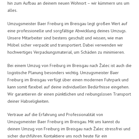
hin zum Aufbau an deinem neuen Wohnort – wir kümmern uns um
alles.
Umzugsmeister Baer Freiburg im Breisgau legt großen Wert auf
eine professionelle und sorgfältige Abwicklung deines Umzugs.
Unsere Mitarbeiter sind bestens geschult und wissen, wie man
Möbel sicher verpackt und transportiert. Dabei verwenden wir
hochwertiges Verpackungsmaterial, um Schäden zu minimieren.
Bei einem Umzug von Freiburg im Breisgau nach Žalec ist auch die
logistische Planung besonders wichtig. Umzugsmeister Baer
Freiburg im Breisgau verfügt über einen modernen Fuhrpark und
kann somit flexibel auf deine individuellen Bedürfnisse eingehen.
Wir garantieren dir einen pünktlichen und reibungslosen Transport
deiner Habseligkeiten.
Vertraue auf die Erfahrung und Professionalität von
Umzugsmeister Baer Freiburg im Breisgau. Mit uns kannst du
deinen Umzug von Freiburg im Breisgau nach Žalec stressfrei und
sicher durchführen. Kontaktiere uns noch heute für ein