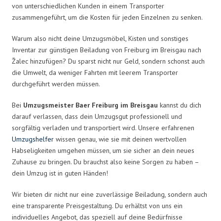
von unterschiedlichen Kunden in einem Transporter
zusammengeführt, um die Kosten für jeden Einzelnen zu senken.
Warum also nicht deine Umzugsmöbel, Kisten und sonstiges
Inventar zur günstigen Beiladung von Freiburg im Breisgau nach
Žalec hinzufügen? Du sparst nicht nur Geld, sondern schonst auch
die Umwelt, da weniger Fahrten mit leerem Transporter
durchgeführt werden müssen.
Bei
Umzugsmeister Baer Freiburg im Breisgau
kannst du dich
darauf verlassen, dass dein Umzugsgut professionell und
sorgfältig verladen und transportiert wird. Unsere erfahrenen
Umzugshelfer
wissen genau, wie sie mit deinen wertvollen
Habseligkeiten umgehen müssen, um sie sicher an dein neues
Zuhause zu bringen. Du brauchst also keine Sorgen zu haben –
dein Umzug ist in guten Händen!
Wir bieten dir nicht nur eine zuverlässige Beiladung, sondern auch
eine transparente Preisgestaltung. Du erhältst von uns ein
individuelles Angebot, das speziell auf deine Bedürfnisse