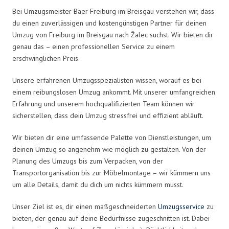
Bei Umzugsmeister Baer Freiburg im Breisgau verstehen wir, dass
du einen zuverlässigen und kostengünstigen Partner für deinen
Umzug von Freiburg im Breisgau nach Žalec suchst. Wir bieten dir
genau das – einen professionellen Service zu einem
erschwinglichen Preis.
Unsere erfahrenen Umzugsspezialisten wissen, worauf es bei
einem reibungslosen Umzug ankommt. Mit unserer umfangreichen
Erfahrung und unserem hochqualifizierten Team können wir
sicherstellen, dass dein Umzug stressfrei und effizient abläuft.
Wir bieten dir eine umfassende Palette von Dienstleistungen, um
deinen Umzug so angenehm wie möglich zu gestalten. Von der
Planung des Umzugs bis zum Verpacken, von der
Transportorganisation bis zur Möbelmontage – wir kümmern uns
um alle Details, damit du dich um nichts kümmern musst.
Unser Ziel ist es, dir einen maßgeschneiderten
Umzugsservice
zu
bieten, der genau auf deine Bedürfnisse zugeschnitten ist. Dabei