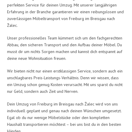
perfekten Service für deinen Umzug. Mit unserer langjährigen
Erfahrung in der Branche garantieren wir einen reibungslosen und
zuverlässigen Möbeltransport von Freiburg im Breisgau nach
Žalec.
Unser professionelles Team kümmert sich um den fachgerechten
Abbau, den sicheren Transport und den Aufbau deiner Möbel. Du
musst dir um nichts Sorgen machen und kannst dich entspannt auf
deine neue Wohnsituation freuen.
Wir bieten nicht nur einen erstklassigen Service, sondern auch ein
unschlagbares Preis-Leistungs-Verhältnis. Denn wir wissen, dass
ein Umzug schon genug Kosten verursacht. Mit uns sparst du nicht
nur Geld, sondern auch Zeit und Nerven.
Dein Umzug von Freiburg im Breisgau nach Žalec wird von uns
individuell geplant und genau nach deinen Wünschen umgesetzt.
Egal ob du nur wenige Möbelstücke oder den kompletten
Haushalt transportieren möchtest – bei uns bist du in den besten
Händen.