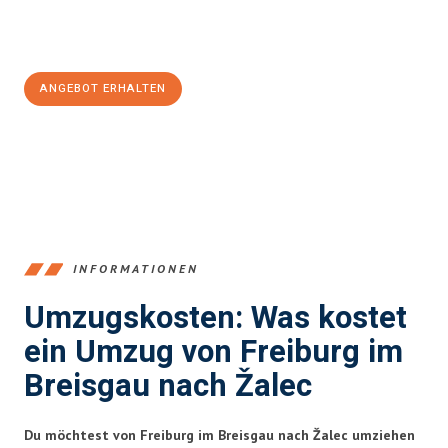
Jetzt
unverbindliches Angebot
erhalten &
100€ sparen:
ANGEBOT ERHALTEN
+4915792653352
INFORMATIONEN
Umzugskosten: Was kostet
ein Umzug von Freiburg im
Breisgau nach Žalec
Du möchtest von Freiburg im Breisgau nach Žalec umziehen