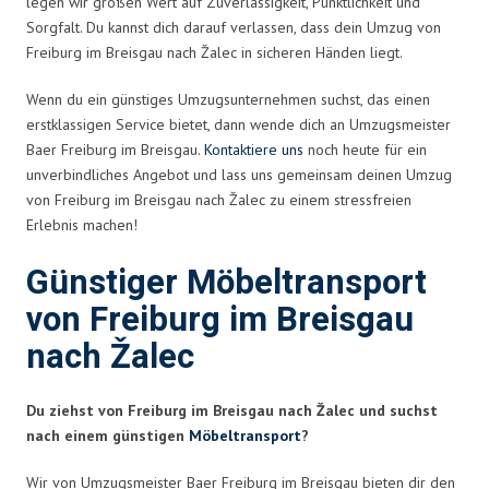
legen wir großen Wert auf Zuverlässigkeit, Pünktlichkeit und
Sorgfalt. Du kannst dich darauf verlassen, dass dein Umzug von
Freiburg im Breisgau nach Žalec in sicheren Händen liegt.
Wenn du ein günstiges Umzugsunternehmen suchst, das einen
erstklassigen Service bietet, dann wende dich an Umzugsmeister
Baer Freiburg im Breisgau.
Kontaktiere uns
noch heute für ein
unverbindliches Angebot und lass uns gemeinsam deinen Umzug
von Freiburg im Breisgau nach Žalec zu einem stressfreien
Erlebnis machen!
Günstiger Möbeltransport
von Freiburg im Breisgau
nach Žalec
Du ziehst von Freiburg im Breisgau nach Žalec und suchst
nach einem günstigen
Möbeltransport
?
Wir von Umzugsmeister Baer Freiburg im Breisgau bieten dir den