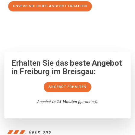
UNVERBINDLICHES ANGEBOT ERHALTEN
100% unverbindlich
– Garantiert eine Antwort
innerhalb von 15
Minuten
.
Erhalten Sie das
beste Angebot
in Freiburg im Breisgau:
ANGEBOT ERHALTEN
Angebot
in 15 Minuten
(garantiert).
ÜBER UNS