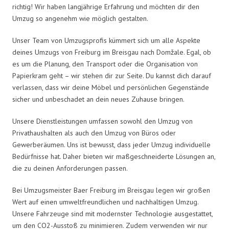
richtig! Wir haben langjährige Erfahrung und möchten dir den
Umzug so angenehm wie möglich gestalten.
Unser Team von Umzugsprofis kümmert sich um alle Aspekte
deines Umzugs von Freiburg im Breisgau nach Domžale. Egal, ob
es um die Planung, den Transport oder die Organisation von
Papierkram geht – wir stehen dir zur Seite. Du kannst dich darauf
verlassen, dass wir deine Möbel und persönlichen Gegenstände
sicher und unbeschadet an dein neues Zuhause bringen.
Unsere Dienstleistungen umfassen sowohl den Umzug von
Privathaushalten als auch den Umzug von Büros oder
Gewerberäumen. Uns ist bewusst, dass jeder Umzug individuelle
Bedürfnisse hat. Daher bieten wir maßgeschneiderte Lösungen an,
die zu deinen Anforderungen passen.
Bei Umzugsmeister Baer Freiburg im Breisgau legen wir großen
Wert auf einen umweltfreundlichen und nachhaltigen Umzug.
Unsere Fahrzeuge sind mit modernster Technologie ausgestattet,
um den CO2-Ausstoß zu minimieren. Zudem verwenden wir nur