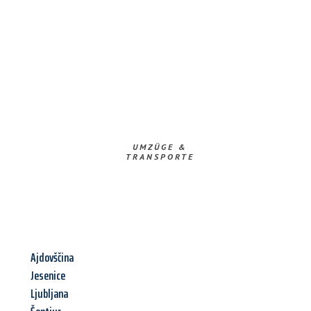
UMZÜGE &
TRANSPORTE
Ajdovščina
Jesenice
Ljubljana