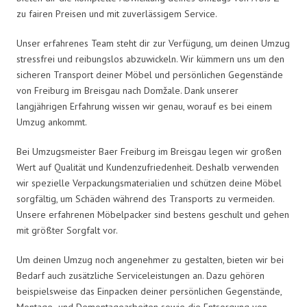
zu fairen Preisen und mit zuverlässigem Service.
Unser erfahrenes Team steht dir zur Verfügung, um deinen Umzug
stressfrei und reibungslos abzuwickeln. Wir kümmern uns um den
sicheren Transport deiner Möbel und persönlichen Gegenstände
von Freiburg im Breisgau nach Domžale. Dank unserer
langjährigen Erfahrung wissen wir genau, worauf es bei einem
Umzug ankommt.
Bei Umzugsmeister Baer Freiburg im Breisgau legen wir großen
Wert auf Qualität und Kundenzufriedenheit. Deshalb verwenden
wir spezielle Verpackungsmaterialien und schützen deine Möbel
sorgfältig, um Schäden während des Transports zu vermeiden.
Unsere erfahrenen Möbelpacker sind bestens geschult und gehen
mit größter Sorgfalt vor.
Um deinen Umzug noch angenehmer zu gestalten, bieten wir bei
Bedarf auch zusätzliche Serviceleistungen an. Dazu gehören
beispielsweise das Einpacken deiner persönlichen Gegenstände,
Montage- und Demontagearbeiten sowie die Entsorgung von