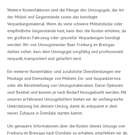
Weitere Kostenfaktoren sind die Menge des Umzugsguts, die Art
der Möbel und Gegenstände sowie das benötigte
Verpackungsmaterial. Wenn du viele schwere Möbelstücke oder
empfindliche Gegenstände hast, kann dies die Kosten erhöhen, da
ein größeres Fahrzeug oder spezielle Verpackungen benötigt
werden. Wir von Umzugsmeister Baer Freiburg im Breisgau
stellen sicher, dass dein Umzugsgut sorgfältig und professionell
verpackt, transportiert und geliefert wird.
Ein weiterer Kostenfaktor sind zusätzliche Dienstleistungen wie
Montage und Demontage von Möbeln, Ein- und Auspackservice
oder die Bereitstellung von Umzugsmaterialien. Diese Optionen
sind flexibel und können je nach Bedarf hinzugebucht werden. Mit
unseren erfahrenen Umzugshelfern bieten wir dir umfangreiche
Unterstützung bei deinem Umzug, damit du entspannt in dein
neues Zuhause in Domžale starten kannst.
Um genauere Informationen über die Kosten deines Umzugs von
Freiburg im Breisgau nach Domžale zu erhalten, empfehlen wir dir,