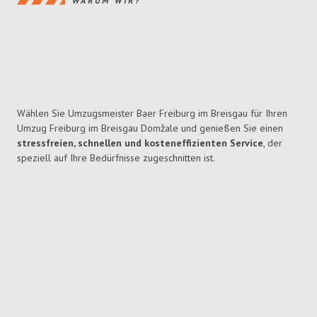
WARUM WIR?
Wählen Sie Umzugsmeister Baer Freiburg im Breisgau für Ihren
Umzug Freiburg im Breisgau Domžale und genießen Sie einen
stressfreien, schnellen und kosteneffizienten Service
, der
speziell auf Ihre Bedürfnisse zugeschnitten ist.