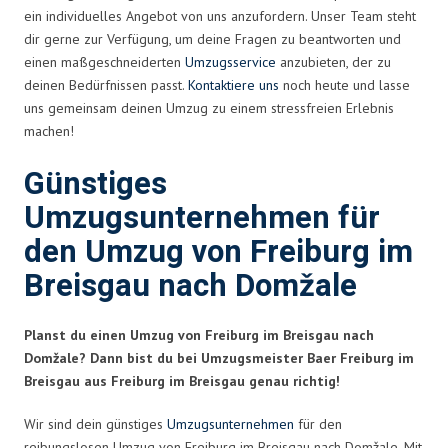
ein individuelles Angebot von uns anzufordern. Unser Team steht
dir gerne zur Verfügung, um deine Fragen zu beantworten und
einen maßgeschneiderten
Umzugsservice
anzubieten, der zu
deinen Bedürfnissen passt.
Kontaktiere uns
noch heute und lasse
uns gemeinsam deinen Umzug zu einem stressfreien Erlebnis
machen!
Günstiges
Umzugsunternehmen für
den Umzug von Freiburg im
Breisgau nach Domžale
Planst du einen Umzug von Freiburg im Breisgau nach
Domžale? Dann bist du bei Umzugsmeister Baer Freiburg im
Breisgau aus Freiburg im Breisgau genau richtig!
Wir sind dein günstiges
Umzugsunternehmen
für den
reibungslosen Umzug von Freiburg im Breisgau nach Domžale. Mit