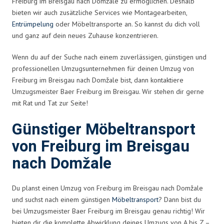
Freiburg im Breisgau nach Domžale zu ermöglichen. Deshalb
bieten wir auch zusätzliche Services wie Montagearbeiten,
Entrümpelung
oder Möbeltransporte an. So kannst du dich voll
und ganz auf dein neues Zuhause konzentrieren.
Wenn du auf der Suche nach einem zuverlässigen, günstigen und
professionellen Umzugsunternehmen für deinen Umzug von
Freiburg im Breisgau nach Domžale bist, dann kontaktiere
Umzugsmeister Baer Freiburg im Breisgau. Wir stehen dir gerne
mit Rat und Tat zur Seite!
Günstiger Möbeltransport
von Freiburg im Breisgau
nach Domžale
Du planst einen Umzug von Freiburg im Breisgau nach Domžale
und suchst nach einem günstigen
Möbeltransport
? Dann bist du
bei Umzugsmeister Baer Freiburg im Breisgau genau richtig! Wir
bieten dir die komplette Abwicklung deines Umzugs von A bis Z –