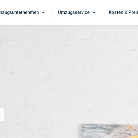
mzugsunternehmen
Umzugsservice
Kosten & Prei
m