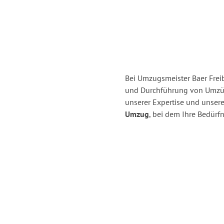
Bei Umzugsmeister Baer Freib
und Durchführung von Umzüg
unserer Expertise und unse
Umzug
, bei dem Ihre Bedürfn