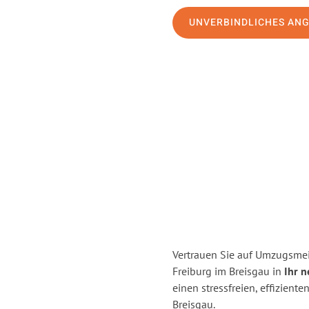
UNVERBINDLICHES AN
Vertrauen Sie auf Umzugsmei
Freiburg im Breisgau in
Ihr 
einen stressfreien, effizien
Breisgau.