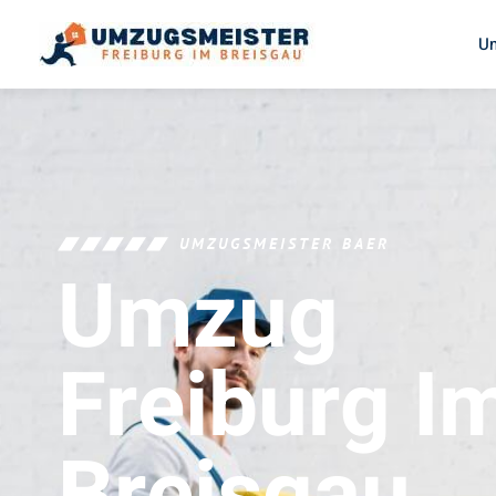
U
UMZUGSMEISTER BAER
Umzug
Freiburg I