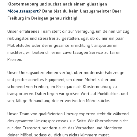
Klosterneuburg und suchst nach einem günstigen
Möbeltransport
? Dann bist du beim Umzugsmeister Baer
Freiburg im Breisgau genau richtig!
Unser erfahrenes Team steht dir zur Verfügung, um deinen Umzug
reibungslos und stressfrei zu gestalten. Egal ob du nur ein paar
Möbelstücke oder deine gesamte Einrichtung transportieren
möchtest, wir bieten dir einen zuverlässigen Service zu fairen
Preisen.
Unser Umzugsunternehmen verfügt über modernste Fahrzeuge
und professionelles Equipment, um deine Möbel sicher und
schonend von Freiburg im Breisgau nach Klosterneuburg zu
transportieren. Dabei legen wir großen Wert auf Pünktlichkeit und
sorgfältige Behandlung deiner wertvollen Möbelstücke.
Unser Team von qualifizierten Umzugsexperten steht dir während
des gesamten Umzugsprozesses zur Seite. Wir übernehmen nicht
nur den Transport, sondern auch das Verpacken und Montieren
deiner Möbel, sodass du dich um nichts kümmern musst.