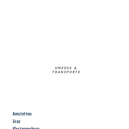
UMZÜGE &
TRANSPORTE
Amstetten
Graz
Klosterneuburg