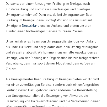
Du stehst vor einem Umzug von Freiburg im Breisgau nach
Klosterneuburg und suchst ein zuverlässiges und günstiges
Umzugsunternehmen? Dann bist du bei Umzugsmeister Baer
Freiburg im Breisgau genau richtig! Wir sind spezialisiert auf
Umzüge in
Deutschland
und ins Ausland und bieten unseren
Kunden einen hochwertigen Service zu fairen Preisen.
Unser erfahrenes Team von Umzugsprofis steht dir von Anfang
bis Ende zur Seite und sorgt dafür, dass dein Umzug reibungslos
und stressfrei abläuft. Wir kümmern uns um alle Aspekte deines
Umzugs, von der Planung und Organisation bis zur fachgerechten
Verpackung, dem Transport deiner Möbel und dem Aufbau am
Zielort.
Als Umzugsmeister Baer Freiburg im Breisgau bieten wir dir nicht
nur einen zuverlässigen Service, sondern auch ein umfangreiches
Leistungspaket. Dazu gehören unter anderem die Bereitstellung
von Umzugsmaterialien, die Entsorgung von Altwaren, die
Beantragung von Halteverbotszonen und die Versicherung deiner
Wertgegenstände während des Transports.