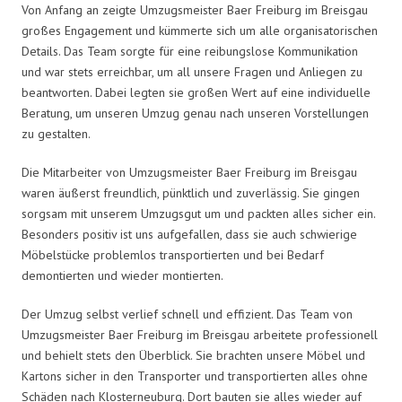
Von Anfang an zeigte Umzugsmeister Baer Freiburg im Breisgau
großes Engagement und kümmerte sich um alle organisatorischen
Details. Das Team sorgte für eine reibungslose Kommunikation
und war stets erreichbar, um all unsere Fragen und Anliegen zu
beantworten. Dabei legten sie großen Wert auf eine individuelle
Beratung, um unseren Umzug genau nach unseren Vorstellungen
zu gestalten.
Die Mitarbeiter von Umzugsmeister Baer Freiburg im Breisgau
waren äußerst freundlich, pünktlich und zuverlässig. Sie gingen
sorgsam mit unserem Umzugsgut um und packten alles sicher ein.
Besonders positiv ist uns aufgefallen, dass sie auch schwierige
Möbelstücke problemlos transportierten und bei Bedarf
demontierten und wieder montierten.
Der Umzug selbst verlief schnell und effizient. Das Team von
Umzugsmeister Baer Freiburg im Breisgau arbeitete professionell
und behielt stets den Überblick. Sie brachten unsere Möbel und
Kartons sicher in den Transporter und transportierten alles ohne
Schäden nach Klosterneuburg. Dort bauten sie alles wieder auf