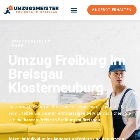
ANGEBOT ERHALTEN
UMZUGSMEISTER
BAER
Umzug Freiburg Im
Breisgau
Klosterneuburg
Ihr Umzug Freiburg im Breisgau Klosterneuburg kann so einfach
sein! Erleben Sie unseren
erstklassigen Service
und sichern Sie
sich die
besten Preise in Freiburg im Breisgau
.
Jetzt Ihr individuelles Angebot anfordern und den ersten