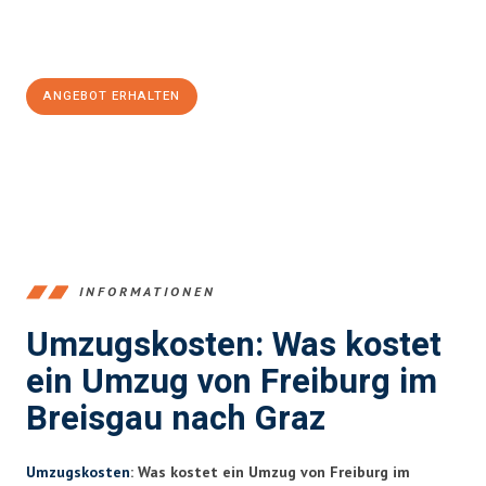
Jetzt
unverbindliches Angebot
erhalten &
100€ sparen:
ANGEBOT ERHALTEN
+4915792653352
INFORMATIONEN
Umzugskosten: Was kostet
ein Umzug von Freiburg im
Breisgau nach Graz
Umzugskosten
: Was kostet ein Umzug von Freiburg im