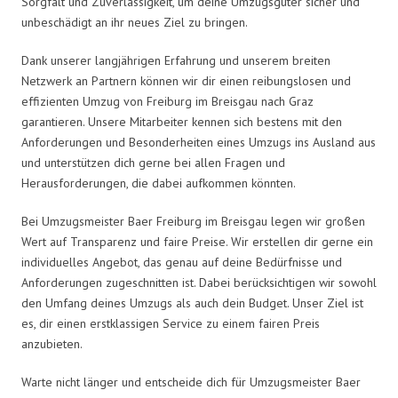
Sorgfalt und Zuverlässigkeit, um deine Umzugsgüter sicher und
unbeschädigt an ihr neues Ziel zu bringen.
Dank unserer langjährigen Erfahrung und unserem breiten
Netzwerk an Partnern können wir dir einen reibungslosen und
effizienten Umzug von Freiburg im Breisgau nach Graz
garantieren. Unsere Mitarbeiter kennen sich bestens mit den
Anforderungen und Besonderheiten eines Umzugs ins Ausland aus
und unterstützen dich gerne bei allen Fragen und
Herausforderungen, die dabei aufkommen könnten.
Bei Umzugsmeister Baer Freiburg im Breisgau legen wir großen
Wert auf Transparenz und faire Preise. Wir erstellen dir gerne ein
individuelles Angebot, das genau auf deine Bedürfnisse und
Anforderungen zugeschnitten ist. Dabei berücksichtigen wir sowohl
den Umfang deines Umzugs als auch dein Budget. Unser Ziel ist
es, dir einen erstklassigen Service zu einem fairen Preis
anzubieten.
Warte nicht länger und entscheide dich für Umzugsmeister Baer