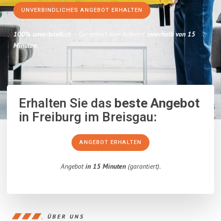
UNVERBINDLICHES ANGEBOT ERHALTEN
100% unverbindlich
– Garantiert eine Antwort
innerhalb von 15
Minuten
.
Erhalten Sie das
beste Angebot
in Freiburg im Breisgau:
ANGEBOT ERHALTEN
Angebot
in 15 Minuten
(garantiert).
ÜBER UNS