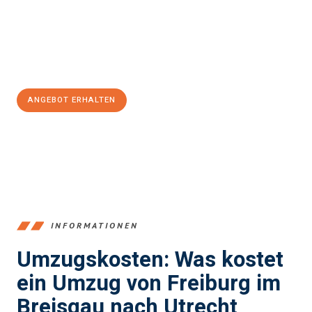
garantieren.
Jetzt
unverbindliches Angebot
erhalten &
100€ sparen:
ANGEBOT ERHALTEN
+4915792653352
INFORMATIONEN
Umzugskosten: Was kostet
ein Umzug von Freiburg im
Breisgau nach Utrecht