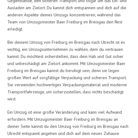
Gegenstände, den sicheren Transport und sogar um das Ein- und
Ausladen am Zielort. Du kannst dich entspannen und dich auf die
anderen Aspekte deines Umzugs konzentrieren, während das
Team von Umzugsmeister Baer Freiburg im Breisgau den Rest
erledigt.
Bei deinem Umzug von Freiburg im Breisgau nach Utrecht ist es
wichtig, ein Umzugsunternehmen zu wählen, dem du vertrauen
kannst. Du möchtest sicherstellen, dass dein Hab und Gut sicher
und unbeschädigt am Zielort ankommt. Mit Umzugsmeister Baer
Freiburg im Breisgau kannst du beruhigt sein, denn sie legen
großen Wert auf sorgfältige Verpackung und sicheren Transport.
Sie verwenden hochwertiges Verpackungsmaterial und moderne
Transportfahrzeuge, um sicherzustellen, dass nichts beschädigt
wird.
Ein Umzug ist eine große Veränderung und kann viel Aufwand
erfordern. Mit Umzugsmeister Baer Freiburg im Breisgau an
deiner Seite kannst du den Umzug von Freiburg im Breisgau nach
Utrecht entspannt angehen und dich auf dein neues Zuhause