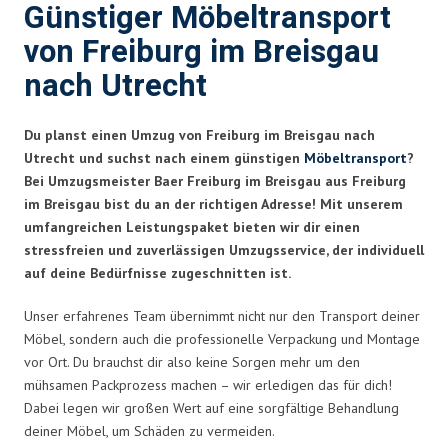
Günstiger Möbeltransport
von Freiburg im Breisgau
nach Utrecht
Du planst einen Umzug von Freiburg im Breisgau nach
Utrecht und suchst nach einem günstigen
Möbeltransport
?
Bei Umzugsmeister Baer Freiburg im Breisgau aus Freiburg
im Breisgau bist du an der richtigen Adresse! Mit unserem
umfangreichen Leistungspaket bieten wir dir einen
stressfreien und zuverlässigen Umzugsservice, der individuell
auf deine Bedürfnisse zugeschnitten ist.
Unser erfahrenes Team übernimmt nicht nur den Transport deiner
Möbel, sondern auch die professionelle Verpackung und Montage
vor Ort. Du brauchst dir also keine Sorgen mehr um den
mühsamen Packprozess machen – wir erledigen das für dich!
Dabei legen wir großen Wert auf eine sorgfältige Behandlung
deiner Möbel, um Schäden zu vermeiden.