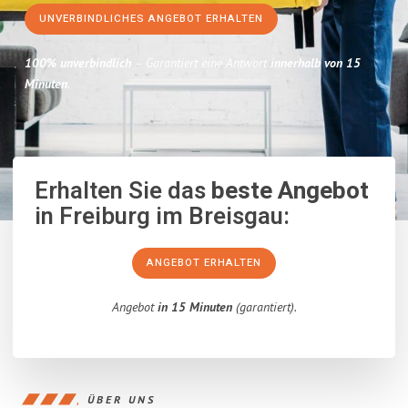
UNVERBINDLICHES ANGEBOT ERHALTEN
100% unverbindlich
– Garantiert eine Antwort
innerhalb von 15
Minuten
.
Erhalten Sie das
beste Angebot
in Freiburg im Breisgau:
ANGEBOT ERHALTEN
Angebot
in 15 Minuten
(garantiert).
ÜBER UNS