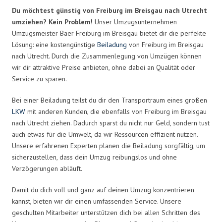
Du möchtest günstig von Freiburg im Breisgau nach Utrecht
umziehen? Kein Problem!
Unser Umzugsunternehmen
Umzugsmeister Baer Freiburg im Breisgau bietet dir die perfekte
Lösung: eine kostengünstige
Beiladung
von Freiburg im Breisgau
nach Utrecht. Durch die Zusammenlegung von Umzügen können
wir dir attraktive Preise anbieten, ohne dabei an Qualität oder
Service zu sparen.
Bei einer Beiladung teilst du dir den Transportraum eines großen
LKW
mit anderen Kunden, die ebenfalls von Freiburg im Breisgau
nach Utrecht ziehen. Dadurch sparst du nicht nur Geld, sondern tust
auch etwas für die Umwelt, da wir Ressourcen effizient nutzen.
Unsere erfahrenen Experten planen die Beiladung sorgfältig, um
sicherzustellen, dass dein Umzug reibungslos und ohne
Verzögerungen abläuft.
Damit du dich voll und ganz auf deinen Umzug konzentrieren
kannst, bieten wir dir einen umfassenden Service. Unsere
geschulten Mitarbeiter unterstützen dich bei allen Schritten des