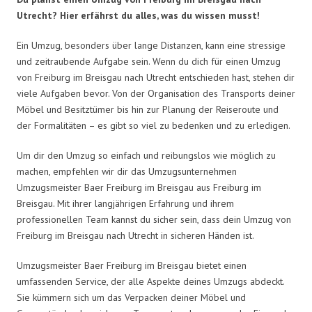
Utrecht? Hier erfährst du alles, was du wissen musst!
Ein Umzug, besonders über lange Distanzen, kann eine stressige
und zeitraubende Aufgabe sein. Wenn du dich für einen Umzug
von Freiburg im Breisgau nach Utrecht entschieden hast, stehen dir
viele Aufgaben bevor. Von der Organisation des Transports deiner
Möbel und Besitztümer bis hin zur Planung der Reiseroute und
der Formalitäten – es gibt so viel zu bedenken und zu erledigen.
Um dir den Umzug so einfach und reibungslos wie möglich zu
machen, empfehlen wir dir das Umzugsunternehmen
Umzugsmeister Baer Freiburg im Breisgau aus Freiburg im
Breisgau. Mit ihrer langjährigen Erfahrung und ihrem
professionellen Team kannst du sicher sein, dass dein Umzug von
Freiburg im Breisgau nach Utrecht in sicheren Händen ist.
Umzugsmeister Baer Freiburg im Breisgau bietet einen
umfassenden Service, der alle Aspekte deines Umzugs abdeckt.
Sie kümmern sich um das Verpacken deiner Möbel und