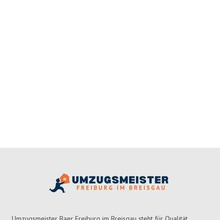
Umzugsmeister Baer Freiburg im Breisgau steht für Qualität,