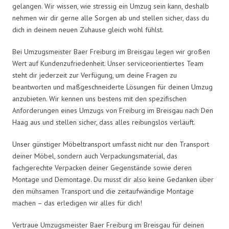
gelangen. Wir wissen, wie stressig ein Umzug sein kann, deshalb
nehmen wir dir gerne alle Sorgen ab und stellen sicher, dass du
dich in deinem neuen Zuhause gleich wohl fühlst.
Bei Umzugsmeister Baer Freiburg im Breisgau legen wir großen
Wert auf Kundenzufriedenheit. Unser serviceorientiertes Team
steht dir jederzeit zur Verfügung, um deine Fragen zu
beantworten und maßgeschneiderte Lösungen für deinen Umzug
anzubieten. Wir kennen uns bestens mit den spezifischen
Anforderungen eines Umzugs von Freiburg im Breisgau nach Den
Haag aus und stellen sicher, dass alles reibungslos verläuft.
Unser günstiger Möbeltransport umfasst nicht nur den Transport
deiner Möbel, sondern auch Verpackungsmaterial, das
fachgerechte Verpacken deiner Gegenstände sowie deren
Montage und Demontage. Du musst dir also keine Gedanken über
den mühsamen Transport und die zeitaufwändige Montage
machen – das erledigen wir alles für dich!
Vertraue Umzugsmeister Baer Freiburg im Breisgau für deinen