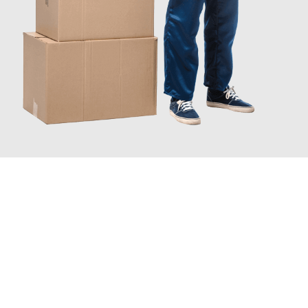
JETZT ANFRAGEN
Erleben Sie mit Umzugsmeister Baer Freiburg im Breisgau, wie