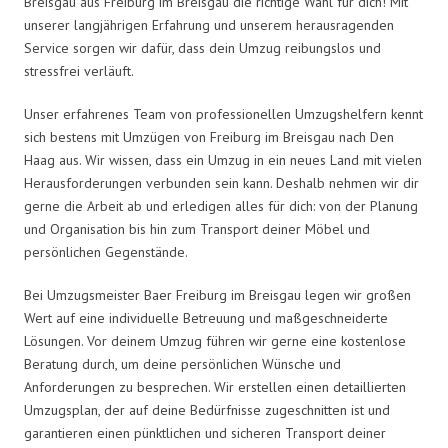
Breisgau aus Freiburg im Breisgau die richtige Wahl für dich! Mit
unserer langjährigen Erfahrung und unserem herausragenden
Service sorgen wir dafür, dass dein Umzug reibungslos und
stressfrei verläuft.
Unser erfahrenes Team von professionellen Umzugshelfern kennt
sich bestens mit Umzügen von Freiburg im Breisgau nach Den
Haag aus. Wir wissen, dass ein Umzug in ein neues Land mit vielen
Herausforderungen verbunden sein kann. Deshalb nehmen wir dir
gerne die Arbeit ab und erledigen alles für dich: von der Planung
und Organisation bis hin zum Transport deiner Möbel und
persönlichen Gegenstände.
Bei Umzugsmeister Baer Freiburg im Breisgau legen wir großen
Wert auf eine individuelle Betreuung und maßgeschneiderte
Lösungen. Vor deinem Umzug führen wir gerne eine kostenlose
Beratung durch, um deine persönlichen Wünsche und
Anforderungen zu besprechen. Wir erstellen einen detaillierten
Umzugsplan, der auf deine Bedürfnisse zugeschnitten ist und
garantieren einen pünktlichen und sicheren Transport deiner