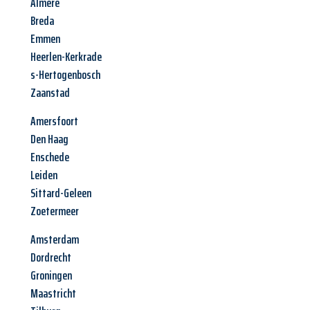
Almere
Breda
Emmen
Heerlen-Kerkrade
s-Hertogenbosch
Zaanstad
Amersfoort
Den Haag
Enschede
Leiden
Sittard-Geleen
Zoetermeer
Amsterdam
Dordrecht
Groningen
Maastricht