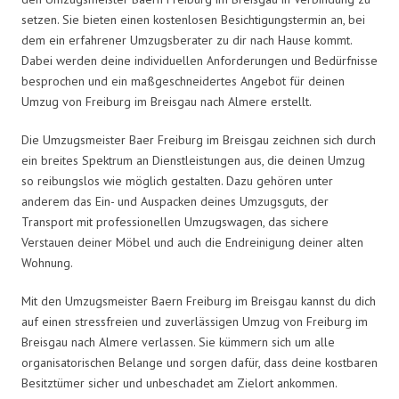
setzen. Sie bieten einen kostenlosen Besichtigungstermin an, bei
dem ein erfahrener Umzugsberater zu dir nach Hause kommt.
Dabei werden deine individuellen Anforderungen und Bedürfnisse
besprochen und ein maßgeschneidertes Angebot für deinen
Umzug von Freiburg im Breisgau nach Almere erstellt.
Die Umzugsmeister Baer Freiburg im Breisgau zeichnen sich durch
ein breites Spektrum an Dienstleistungen aus, die deinen Umzug
so reibungslos wie möglich gestalten. Dazu gehören unter
anderem das Ein- und Auspacken deines Umzugsguts, der
Transport mit professionellen Umzugswagen, das sichere
Verstauen deiner Möbel und auch die Endreinigung deiner alten
Wohnung.
Mit den Umzugsmeister Baern Freiburg im Breisgau kannst du dich
auf einen stressfreien und zuverlässigen Umzug von Freiburg im
Breisgau nach Almere verlassen. Sie kümmern sich um alle
organisatorischen Belange und sorgen dafür, dass deine kostbaren
Besitztümer sicher und unbeschadet am Zielort ankommen.