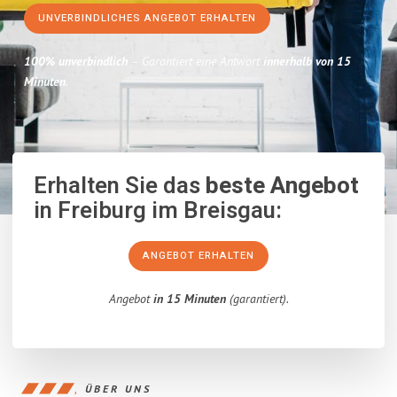
UNVERBINDLICHES ANGEBOT ERHALTEN
100% unverbindlich
– Garantiert eine Antwort
innerhalb von 15
Minuten
.
Erhalten Sie das
beste Angebot
in Freiburg im Breisgau:
ANGEBOT ERHALTEN
Angebot
in 15 Minuten
(garantiert).
ÜBER UNS