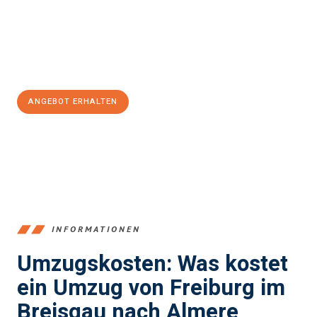
garantieren.
Jetzt
unverbindliches Angebot
erhalten &
100€ sparen:
ANGEBOT ERHALTEN
+4915792653352
INFORMATIONEN
Umzugskosten: Was kostet
ein Umzug von Freiburg im
Breisgau nach Almere