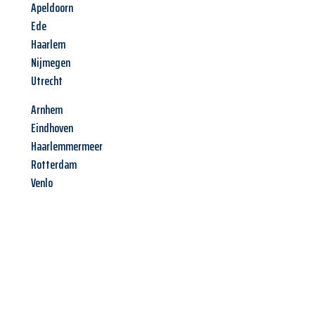
Apeldoorn
Ede
Haarlem
Nijmegen
Utrecht
Arnhem
Eindhoven
Haarlemmermeer
Rotterdam
Venlo
Jetzt anfragen &
Angebot