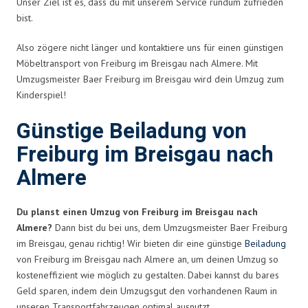
Unser Ziel ist es, dass du mit unserem Service rundum zufrieden
bist.
Also zögere nicht länger und kontaktiere uns für einen günstigen
Möbeltransport von Freiburg im Breisgau nach Almere. Mit
Umzugsmeister Baer Freiburg im Breisgau wird dein Umzug zum
Kinderspiel!
Günstige Beiladung von
Freiburg im Breisgau nach
Almere
Du planst einen Umzug von Freiburg im Breisgau nach
Almere?
Dann bist du bei uns, dem Umzugsmeister Baer Freiburg
im Breisgau, genau richtig! Wir bieten dir eine günstige
Beiladung
von Freiburg im Breisgau nach Almere an, um deinen Umzug so
kosteneffizient wie möglich zu gestalten. Dabei kannst du bares
Geld sparen, indem dein Umzugsgut den vorhandenen Raum in
unseren Transportfahrzeugen optimal ausnutzt.