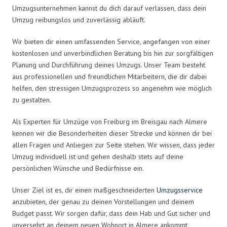
Umzugsunternehmen kannst du dich darauf verlassen, dass dein
Umzug reibungslos und zuverlässig abläuft.
Wir bieten dir einen umfassenden Service, angefangen von einer
kostenlosen und unverbindlichen Beratung bis hin zur sorgfältigen
Planung und Durchführung deines Umzugs. Unser Team besteht
aus professionellen und freundlichen Mitarbeitern, die dir dabei
helfen, den stressigen Umzugsprozess so angenehm wie möglich
zu gestalten.
Als Experten für Umzüge von Freiburg im Breisgau nach Almere
kennen wir die Besonderheiten dieser Strecke und können dir bei
allen Fragen und Anliegen zur Seite stehen. Wir wissen, dass jeder
Umzug individuell ist und gehen deshalb stets auf deine
persönlichen Wünsche und Bedürfnisse ein.
Unser Ziel ist es, dir einen maßgeschneiderten
Umzugsservice
anzubieten, der genau zu deinen Vorstellungen und deinem
Budget passt. Wir sorgen dafür, dass dein Hab und Gut sicher und
unversehrt an deinem neuen Wohnort in Almere ankommt.