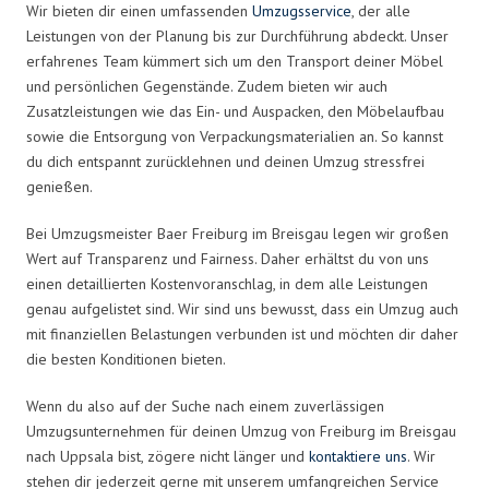
Wir bieten dir einen umfassenden
Umzugsservice
, der alle
Leistungen von der Planung bis zur Durchführung abdeckt. Unser
erfahrenes Team kümmert sich um den Transport deiner Möbel
und persönlichen Gegenstände. Zudem bieten wir auch
Zusatzleistungen wie das Ein- und Auspacken, den Möbelaufbau
sowie die Entsorgung von Verpackungsmaterialien an. So kannst
du dich entspannt zurücklehnen und deinen Umzug stressfrei
genießen.
Bei Umzugsmeister Baer Freiburg im Breisgau legen wir großen
Wert auf Transparenz und Fairness. Daher erhältst du von uns
einen detaillierten Kostenvoranschlag, in dem alle Leistungen
genau aufgelistet sind. Wir sind uns bewusst, dass ein Umzug auch
mit finanziellen Belastungen verbunden ist und möchten dir daher
die besten Konditionen bieten.
Wenn du also auf der Suche nach einem zuverlässigen
Umzugsunternehmen für deinen Umzug von Freiburg im Breisgau
nach Uppsala bist, zögere nicht länger und
kontaktiere uns
. Wir
stehen dir jederzeit gerne mit unserem umfangreichen Service