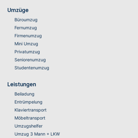
Umzüge
Büroumzug
Fernumzug
Firmenumzug
Mini Umzug
Privatumzug
Seniorenumzug
Studentenumzug
Leistungen
Beiladung
Entrümpelung
Klaviertransport
Möbeltransport
Umzugshelfer
Umzug 3 Mann + LKW