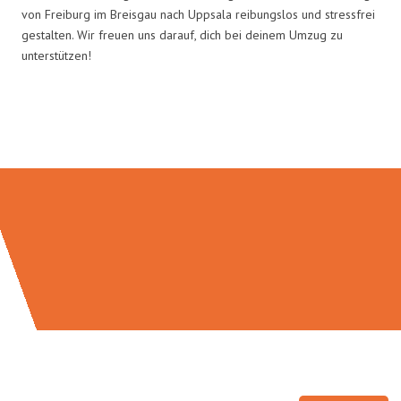
von Freiburg im Breisgau nach Uppsala reibungslos und stressfrei
gestalten. Wir freuen uns darauf, dich bei deinem Umzug zu
unterstützen!
Umzugsmeister Baer in Zahlen: