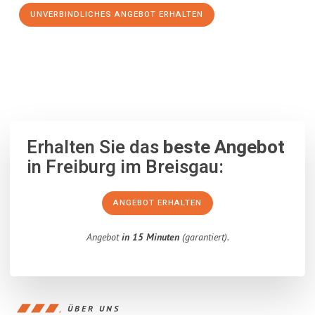
UNVERBINDLICHES ANGEBOT ERHALTEN
100% unverbindlich
– Garantiert eine Antwort
innerhalb von 15
Minuten
.
Erhalten Sie das
beste Angebot
in Freiburg im Breisgau:
ANGEBOT ERHALTEN
Angebot
in 15 Minuten
(garantiert).
ÜBER UNS