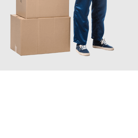
JETZT ANFRAGEN
Erleben Sie mit Umzugsmeister Baer Freiburg im Breisgau, wie