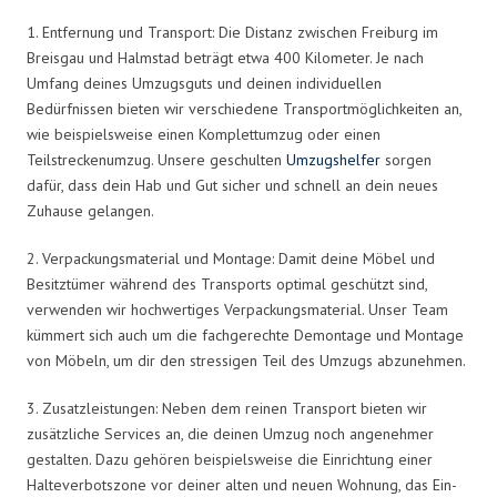
1. Entfernung und Transport: Die Distanz zwischen Freiburg im
Breisgau und Halmstad beträgt etwa 400 Kilometer. Je nach
Umfang deines Umzugsguts und deinen individuellen
Bedürfnissen bieten wir verschiedene Transportmöglichkeiten an,
wie beispielsweise einen Komplettumzug oder einen
Teilstreckenumzug. Unsere geschulten
Umzugshelfer
sorgen
dafür, dass dein Hab und Gut sicher und schnell an dein neues
Zuhause gelangen.
2. Verpackungsmaterial und Montage: Damit deine Möbel und
Besitztümer während des Transports optimal geschützt sind,
verwenden wir hochwertiges Verpackungsmaterial. Unser Team
kümmert sich auch um die fachgerechte Demontage und Montage
von Möbeln, um dir den stressigen Teil des Umzugs abzunehmen.
3. Zusatzleistungen: Neben dem reinen Transport bieten wir
zusätzliche Services an, die deinen Umzug noch angenehmer
gestalten. Dazu gehören beispielsweise die Einrichtung einer
Halteverbotszone vor deiner alten und neuen Wohnung, das Ein-