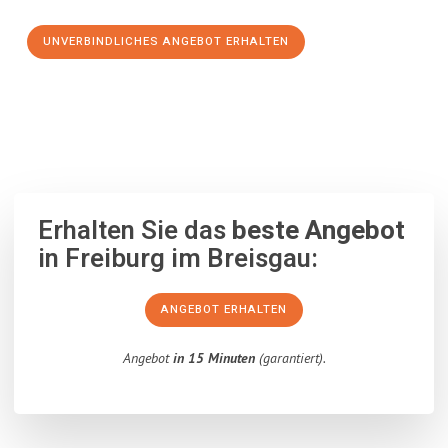
UNVERBINDLICHES ANGEBOT ERHALTEN
100% unverbindlich
– Garantiert eine Antwort
innerhalb von 15
Minuten
.
Erhalten Sie das
beste Angebot
in Freiburg im Breisgau:
ANGEBOT ERHALTEN
Angebot
in 15 Minuten
(garantiert).