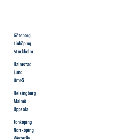
Göteborg
Linköping
Stockholm
Halmstad
Lund
Umeå
Helsingborg
Malmö
Uppsala
Jönköping
Norrköping
Västerås