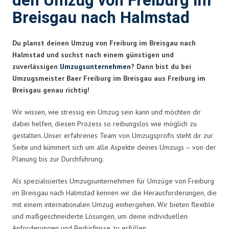
den Umzug von Freiburg im
Breisgau nach Halmstad
Du planst deinen Umzug von Freiburg im Breisgau nach
Halmstad und suchst nach einem günstigen und
zuverlässigen
Umzugsunternehmen
? Dann bist du bei
Umzugsmeister Baer Freiburg im Breisgau aus Freiburg im
Breisgau genau richtig!
Wir wissen, wie stressig ein Umzug sein kann und möchten dir
dabei helfen, diesen Prozess so reibungslos wie möglich zu
gestalten. Unser erfahrenes Team von Umzugsprofis steht dir zur
Seite und kümmert sich um alle Aspekte deines Umzugs – von der
Planung bis zur Durchführung.
Als spezialisiertes Umzugsunternehmen für Umzüge von Freiburg
im Breisgau nach Halmstad kennen wir die Herausforderungen, die
mit einem internationalen Umzug einhergehen. Wir bieten flexible
und maßgeschneiderte Lösungen, um deine individuellen
Anforderungen und Bedürfnisse zu erfüllen.