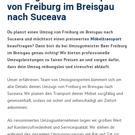
von Freiburg im Breisgau
nach Suceava
Du planst einen Umzug von Freiburg im Breisgau nach
Suceava und möchtest einen preiswerten
Möbeltransport
beauftragen? Dann bist du bei Umzugsmeister Baer Freiburg
im Breisgau genau richtig! Wir bieten professionelle
Umzugsleistungen zu fairen Preisen an und sorgen dafür,
dass dein Umzug reibungslos und stressfrei abläuft.
Unser erfahrenes Team von Umzugsexperten kümmert sich um
alle Details deines Umzugs von Freiburg im Breisgau nach
Suceava. Wir planen den Transport deiner Möbel sorgfältig und
gewissenhaft, sodass sie sicher und unbeschädigt am Zielort
ankommen.
Als renommiertes Umzugsunternehmen legen wir großen Wert
auf Kundenzufriedenheit und Servicequalität. Wir stehen dir
während des gesamten Umzugsprozesses mit Rat und Tat zur