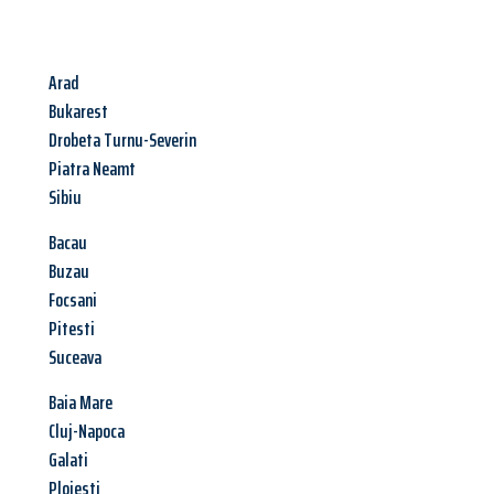
Arad
Bukarest
Drobeta Turnu-Severin
Piatra Neamt
Sibiu
Bacau
Buzau
Focsani
Pitesti
Suceava
Baia Mare
Cluj-Napoca
Galati
Ploiesti