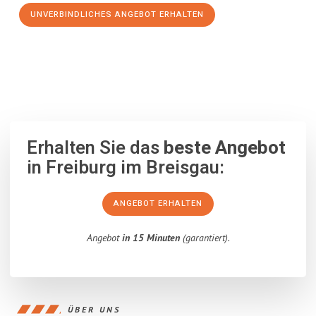
UNVERBINDLICHES ANGEBOT ERHALTEN
100% unverbindlich
– Garantiert eine Antwort
innerhalb von 15
Minuten
.
Erhalten Sie das
beste Angebot
in Freiburg im Breisgau:
ANGEBOT ERHALTEN
Angebot
in 15 Minuten
(garantiert).
ÜBER UNS