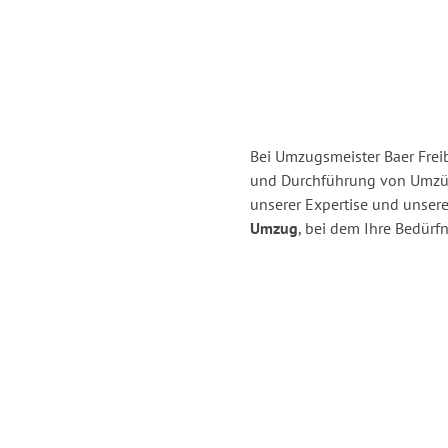
Bei Umzugsmeister Baer Freib
und Durchführung von Umzüge
unserer Expertise und unse
Umzug
, bei dem Ihre Bedürfn