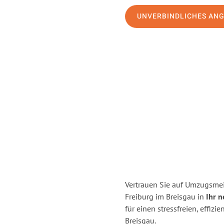
UNVERBINDLICHES AN
Vertrauen Sie auf Umzugsmei
Freiburg im Breisgau in
Ihr n
für einen stressfreien, effi
Breisgau.