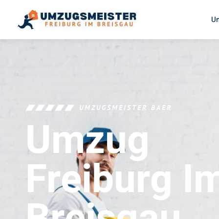
U
UMZUGSMEISTER BAER
Umzug
Freiburg I