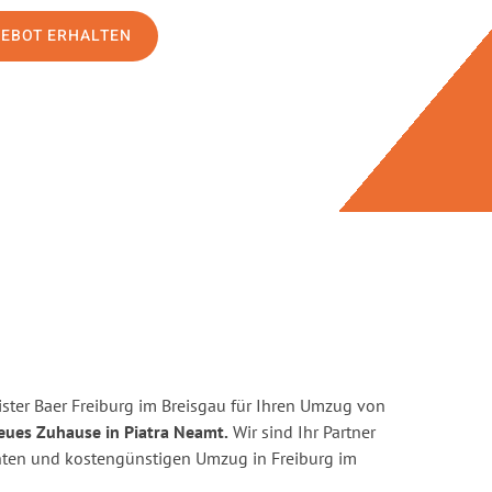
GEBOT ERHALTEN
ster Baer Freiburg im Breisgau für Ihren Umzug von
eues Zuhause in Piatra Neamt.
Wir sind Ihr Partner
zienten und kostengünstigen Umzug in Freiburg im