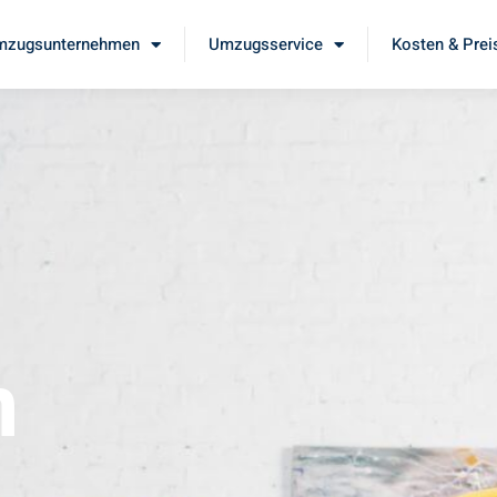
mzugsunternehmen
Umzugsservice
Kosten & Prei
m