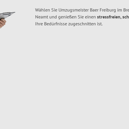
Wählen Sie Umzugsmeister Baer Freiburg im Bre
Neamt und genießen Sie einen
stressfreien, sc
Ihre Bedürfnisse zugeschnitten ist.