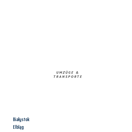
UMZÜGE &
TRANSPORTE
Białystok
Elbląg