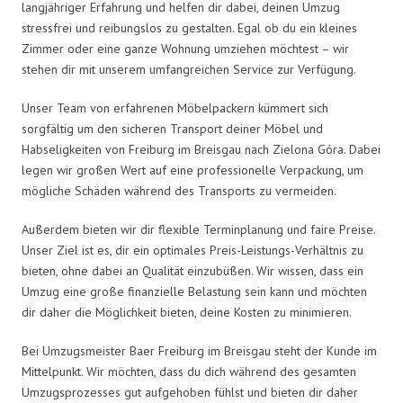
langjähriger Erfahrung und helfen dir dabei, deinen Umzug
stressfrei und reibungslos zu gestalten. Egal ob du ein kleines
Zimmer oder eine ganze Wohnung umziehen möchtest – wir
stehen dir mit unserem umfangreichen Service zur Verfügung.
Unser Team von erfahrenen Möbelpackern kümmert sich
sorgfältig um den sicheren Transport deiner Möbel und
Habseligkeiten von Freiburg im Breisgau nach Zielona Góra. Dabei
legen wir großen Wert auf eine professionelle Verpackung, um
mögliche Schäden während des Transports zu vermeiden.
Außerdem bieten wir dir flexible Terminplanung und faire Preise.
Unser Ziel ist es, dir ein optimales Preis-Leistungs-Verhältnis zu
bieten, ohne dabei an Qualität einzubüßen. Wir wissen, dass ein
Umzug eine große finanzielle Belastung sein kann und möchten
dir daher die Möglichkeit bieten, deine Kosten zu minimieren.
Bei Umzugsmeister Baer Freiburg im Breisgau steht der Kunde im
Mittelpunkt. Wir möchten, dass du dich während des gesamten
Umzugsprozesses gut aufgehoben fühlst und bieten dir daher