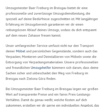
Umzugsmeister Baer Freiburg im Breisgau bietet dir eine
professionelle und zuverlässige Umzugsdienstleistung, die
speziell auf deine Bedürfnisse zugeschnitten ist. Mit langjähriger
Erfahrung im Umzugsbereich garantieren wir dir einen
reibungslosen Ablauf deines Umzugs, sodass du dich entspannt
auf dein neues Zuhause freuen kannst.
Unser umfangreicher Service umfasst nicht nur den Transport
deiner
Möbel
und persönlichen Gegenstände, sondern auch das
Verpacken, Montieren und Deinstallieren von Möbeln sowie die
Entsorgung von Verpackungsmaterialien. Unsere professionellen
und freundlichen
Umzugshelfer
kümmern sich darum, dass deine
Sachen sicher und unbeschadet den Weg von Freiburg im
Breisgau nach Zielona Góra finden.
Bei Umzugsmeister Baer Freiburg im Breisgau legen wir großen
Wert auf transparente Preise und ein faires Preis-Leistungs-
Verhältnis. Damit du genau weißt, welche Kosten auf dich
zukommen, erstellen wir dir gerne ein individuelles Angebot, das