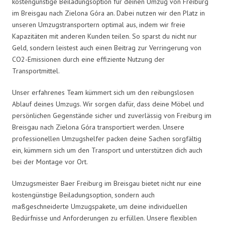
kostengünstige Beiladungsoption für deinen Umzug von Freiburg
im Breisgau nach Zielona Góra an. Dabei nutzen wir den Platz in
unseren Umzugstransportern optimal aus, indem wir freie
Kapazitäten mit anderen Kunden teilen. So sparst du nicht nur
Geld, sondern leistest auch einen Beitrag zur Verringerung von
CO2-Emissionen durch eine effiziente Nutzung der
Transportmittel.
Unser erfahrenes Team kümmert sich um den reibungslosen
Ablauf deines Umzugs. Wir sorgen dafür, dass deine Möbel und
persönlichen Gegenstände sicher und zuverlässig von Freiburg im
Breisgau nach Zielona Góra transportiert werden. Unsere
professionellen Umzugshelfer packen deine Sachen sorgfältig
ein, kümmern sich um den Transport und unterstützen dich auch
bei der Montage vor Ort.
Umzugsmeister Baer Freiburg im Breisgau bietet nicht nur eine
kostengünstige Beiladungsoption, sondern auch
maßgeschneiderte Umzugspakete, um deine individuellen
Bedürfnisse und Anforderungen zu erfüllen. Unsere flexiblen