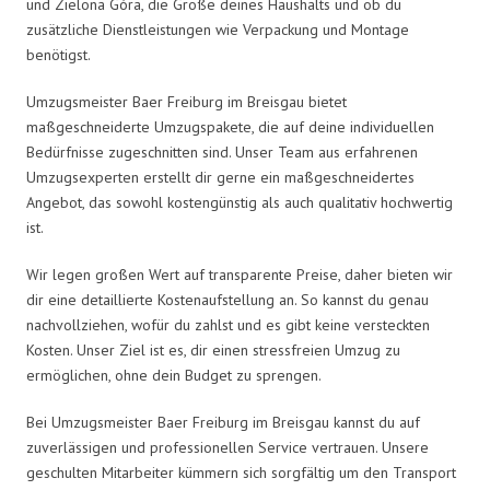
und Zielona Góra, die Größe deines Haushalts und ob du
zusätzliche Dienstleistungen wie Verpackung und Montage
benötigst.
Umzugsmeister Baer Freiburg im Breisgau bietet
maßgeschneiderte Umzugspakete, die auf deine individuellen
Bedürfnisse zugeschnitten sind. Unser Team aus erfahrenen
Umzugsexperten erstellt dir gerne ein maßgeschneidertes
Angebot, das sowohl kostengünstig als auch qualitativ hochwertig
ist.
Wir legen großen Wert auf transparente Preise, daher bieten wir
dir eine detaillierte Kostenaufstellung an. So kannst du genau
nachvollziehen, wofür du zahlst und es gibt keine versteckten
Kosten. Unser Ziel ist es, dir einen stressfreien Umzug zu
ermöglichen, ohne dein Budget zu sprengen.
Bei Umzugsmeister Baer Freiburg im Breisgau kannst du auf
zuverlässigen und professionellen Service vertrauen. Unsere
geschulten Mitarbeiter kümmern sich sorgfältig um den Transport