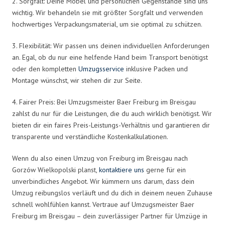
2. Sorgfalt: Deine Möbel und persönlichen Gegenstände sind uns
wichtig. Wir behandeln sie mit größter Sorgfalt und verwenden
hochwertiges Verpackungsmaterial, um sie optimal zu schützen.
3. Flexibilität: Wir passen uns deinen individuellen Anforderungen
an. Egal, ob du nur eine helfende Hand beim Transport benötigst
oder den kompletten
Umzugsservice
inklusive Packen und
Montage wünschst, wir stehen dir zur Seite.
4. Fairer Preis: Bei Umzugsmeister Baer Freiburg im Breisgau
zahlst du nur für die Leistungen, die du auch wirklich benötigst. Wir
bieten dir ein faires Preis-Leistungs-Verhältnis und garantieren dir
transparente und verständliche Kostenkalkulationen.
Wenn du also einen Umzug von Freiburg im Breisgau nach
Gorzów Wielkopolski planst,
kontaktiere uns
gerne für ein
unverbindliches Angebot. Wir kümmern uns darum, dass dein
Umzug reibungslos verläuft und du dich in deinem neuen Zuhause
schnell wohlfühlen kannst. Vertraue auf Umzugsmeister Baer
Freiburg im Breisgau – dein zuverlässiger Partner für Umzüge in