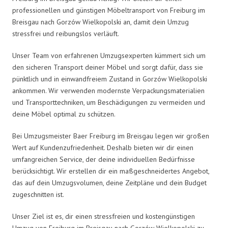
professionellen und günstigen Möbeltransport von Freiburg im
Breisgau nach Gorzów Wielkopolski an, damit dein Umzug
stressfrei und reibungslos verläuft.
Unser Team von erfahrenen Umzugsexperten kümmert sich um
den sicheren Transport deiner Möbel und sorgt dafür, dass sie
pünktlich und in einwandfreiem Zustand in Gorzów Wielkopolski
ankommen. Wir verwenden modernste Verpackungsmaterialien
und Transporttechniken, um Beschädigungen zu vermeiden und
deine Möbel optimal zu schützen.
Bei Umzugsmeister Baer Freiburg im Breisgau legen wir großen
Wert auf Kundenzufriedenheit. Deshalb bieten wir dir einen
umfangreichen Service, der deine individuellen Bedürfnisse
berücksichtigt. Wir erstellen dir ein maßgeschneidertes Angebot,
das auf dein Umzugsvolumen, deine Zeitpläne und dein Budget
zugeschnitten ist.
Unser Ziel ist es, dir einen stressfreien und kostengünstigen
Umzug von Freiburg im Breisgau nach Gorzów Wielkopolski zu