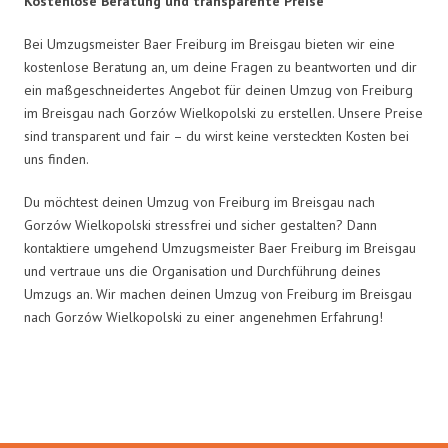
Kostenlose Beratung und transparente Preise
Bei Umzugsmeister Baer Freiburg im Breisgau bieten wir eine
kostenlose Beratung an, um deine Fragen zu beantworten und dir
ein maßgeschneidertes Angebot für deinen Umzug von Freiburg
im Breisgau nach Gorzów Wielkopolski zu erstellen. Unsere Preise
sind transparent und fair – du wirst keine versteckten Kosten bei
uns finden.
Du möchtest deinen Umzug von Freiburg im Breisgau nach
Gorzów Wielkopolski stressfrei und sicher gestalten? Dann
kontaktiere umgehend Umzugsmeister Baer Freiburg im Breisgau
und vertraue uns die Organisation und Durchführung deines
Umzugs an. Wir machen deinen Umzug von Freiburg im Breisgau
nach Gorzów Wielkopolski zu einer angenehmen Erfahrung!
Umzugsmeister Baer in Zahlen: