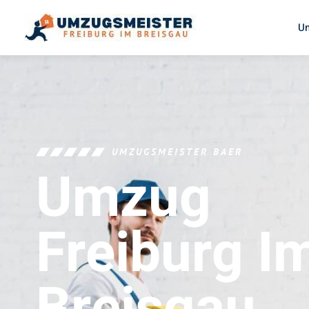
U
UMZUGSMEISTER BAER
Umzug
Freiburg I