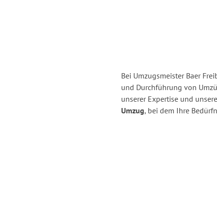
Bei Umzugsmeister Baer Freib
und Durchführung von Umzüg
unserer Expertise und unse
Umzug
, bei dem Ihre Bedürfn