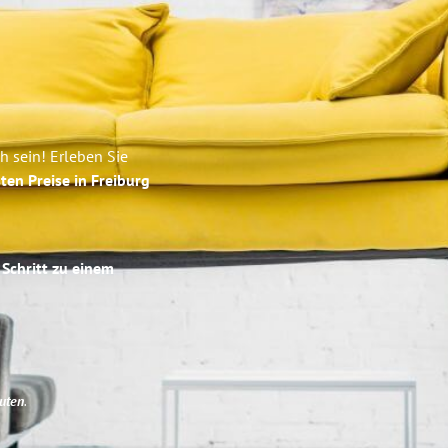
h sein! Erleben Sie
ten Preise in Freiburg
 Schritt zu einem
uten
.