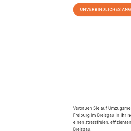
UNVERBINDLICHES AN
Vertrauen Sie auf Umzugsmei
Freiburg im Breisgau in
Ihr 
einen stressfreien, effizien
Breisgau.