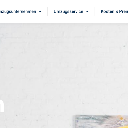
mzugsunternehmen
Umzugsservice
Kosten & Prei
m