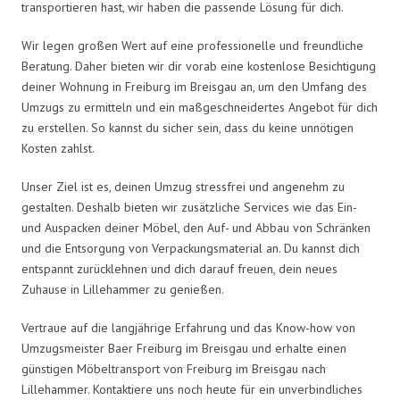
transportieren hast, wir haben die passende Lösung für dich.
Wir legen großen Wert auf eine professionelle und freundliche
Beratung. Daher bieten wir dir vorab eine kostenlose Besichtigung
deiner Wohnung in Freiburg im Breisgau an, um den Umfang des
Umzugs zu ermitteln und ein maßgeschneidertes Angebot für dich
zu erstellen. So kannst du sicher sein, dass du keine unnötigen
Kosten zahlst.
Unser Ziel ist es, deinen Umzug stressfrei und angenehm zu
gestalten. Deshalb bieten wir zusätzliche Services wie das Ein-
und Auspacken deiner Möbel, den Auf- und Abbau von Schränken
und die Entsorgung von Verpackungsmaterial an. Du kannst dich
entspannt zurücklehnen und dich darauf freuen, dein neues
Zuhause in Lillehammer zu genießen.
Vertraue auf die langjährige Erfahrung und das Know-how von
Umzugsmeister Baer Freiburg im Breisgau und erhalte einen
günstigen Möbeltransport von Freiburg im Breisgau nach
Lillehammer. Kontaktiere uns noch heute für ein unverbindliches