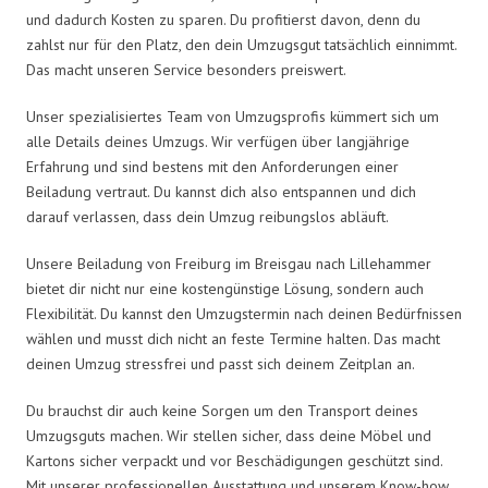
und dadurch Kosten zu sparen. Du profitierst davon, denn du
zahlst nur für den Platz, den dein Umzugsgut tatsächlich einnimmt.
Das macht unseren Service besonders preiswert.
Unser spezialisiertes Team von Umzugsprofis kümmert sich um
alle Details deines Umzugs. Wir verfügen über langjährige
Erfahrung und sind bestens mit den Anforderungen einer
Beiladung vertraut. Du kannst dich also entspannen und dich
darauf verlassen, dass dein Umzug reibungslos abläuft.
Unsere Beiladung von Freiburg im Breisgau nach Lillehammer
bietet dir nicht nur eine kostengünstige Lösung, sondern auch
Flexibilität. Du kannst den Umzugstermin nach deinen Bedürfnissen
wählen und musst dich nicht an feste Termine halten. Das macht
deinen Umzug stressfrei und passt sich deinem Zeitplan an.
Du brauchst dir auch keine Sorgen um den Transport deines
Umzugsguts machen. Wir stellen sicher, dass deine Möbel und
Kartons sicher verpackt und vor Beschädigungen geschützt sind.
Mit unserer professionellen Ausstattung und unserem Know-how