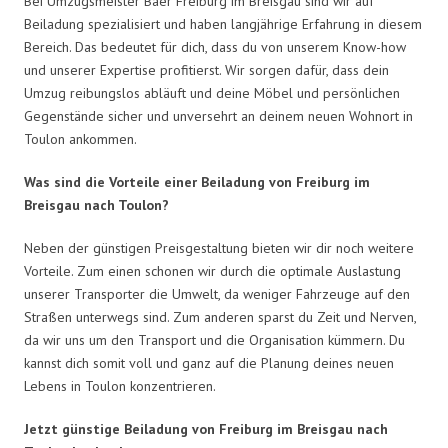
Bei Umzugsmeister Baer Freiburg im Breisgau sind wir auf
Beiladung spezialisiert und haben langjährige Erfahrung in diesem
Bereich. Das bedeutet für dich, dass du von unserem Know-how
und unserer Expertise profitierst. Wir sorgen dafür, dass dein
Umzug reibungslos abläuft und deine Möbel und persönlichen
Gegenstände sicher und unversehrt an deinem neuen Wohnort in
Toulon ankommen.
Was sind die Vorteile einer Beiladung von Freiburg im
Breisgau nach Toulon?
Neben der günstigen Preisgestaltung bieten wir dir noch weitere
Vorteile. Zum einen schonen wir durch die optimale Auslastung
unserer Transporter die Umwelt, da weniger Fahrzeuge auf den
Straßen unterwegs sind. Zum anderen sparst du Zeit und Nerven,
da wir uns um den Transport und die Organisation kümmern. Du
kannst dich somit voll und ganz auf die Planung deines neuen
Lebens in Toulon konzentrieren.
Jetzt günstige Beiladung von Freiburg im Breisgau nach