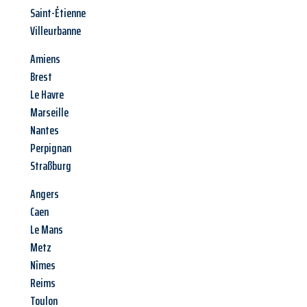
Saint-Étienne
Villeurbanne
Amiens
Brest
Le Havre
Marseille
Nantes
Perpignan
Straßburg
Angers
Caen
Le Mans
Metz
Nîmes
Reims
Toulon