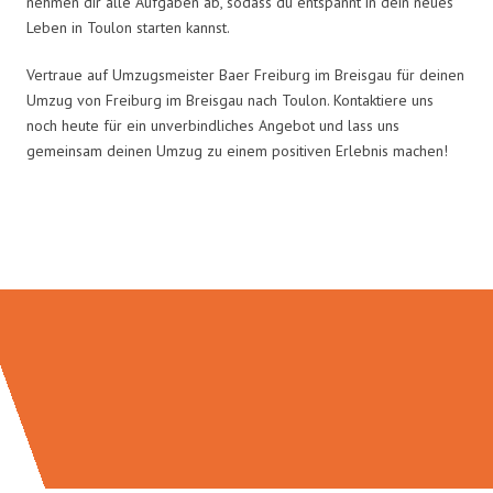
nehmen dir alle Aufgaben ab, sodass du entspannt in dein neues
Leben in Toulon starten kannst.
Vertraue auf Umzugsmeister Baer Freiburg im Breisgau für deinen
Umzug von Freiburg im Breisgau nach Toulon. Kontaktiere uns
noch heute für ein unverbindliches Angebot und lass uns
gemeinsam deinen Umzug zu einem positiven Erlebnis machen!
Umzugsmeister Baer in Zahlen: