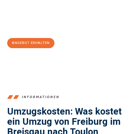
garantieren.
Jetzt
unverbindliches Angebot
erhalten &
100€ sparen:
ANGEBOT ERHALTEN
+4915792653352
INFORMATIONEN
Umzugskosten: Was kostet
ein Umzug von Freiburg im
Breisgau nach Toulon