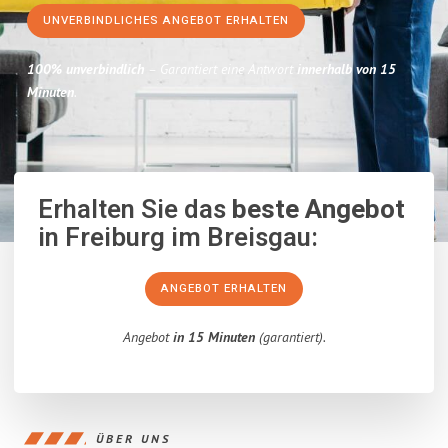
UNVERBINDLICHES ANGEBOT ERHALTEN
100% unverbindlich
– Garantiert eine Antwort
innerhalb von 15
Minuten
.
Erhalten Sie das
beste Angebot
in Freiburg im Breisgau:
ANGEBOT ERHALTEN
Angebot
in 15 Minuten
(garantiert).
ÜBER UNS