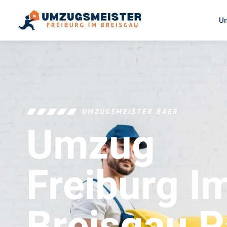
U
UMZUGSMEISTER BAER
Umzug
Freiburg I