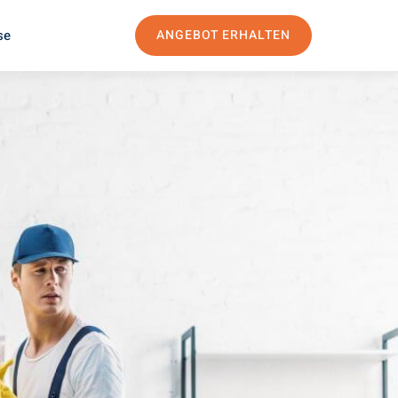
se
ANGEBOT ERHALTEN