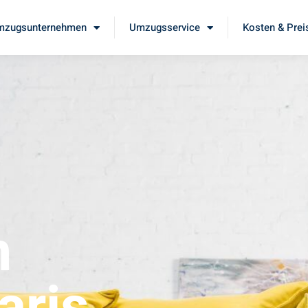
mzugsunternehmen
Umzugsservice
Kosten & Prei
m