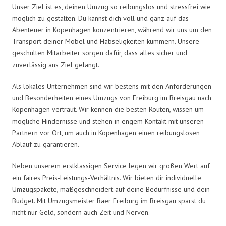
Unser Ziel ist es, deinen Umzug so reibungslos und stressfrei wie
möglich zu gestalten. Du kannst dich voll und ganz auf das
Abenteuer in Kopenhagen konzentrieren, während wir uns um den
Transport deiner Möbel und Habseligkeiten kümmern. Unsere
geschulten Mitarbeiter sorgen dafür, dass alles sicher und
zuverlässig ans Ziel gelangt.
Als lokales Unternehmen sind wir bestens mit den Anforderungen
und Besonderheiten eines Umzugs von Freiburg im Breisgau nach
Kopenhagen vertraut. Wir kennen die besten Routen, wissen um
mögliche Hindernisse und stehen in engem Kontakt mit unseren
Partnern vor Ort, um auch in Kopenhagen einen reibungslosen
Ablauf zu garantieren.
Neben unserem erstklassigen Service legen wir großen Wert auf
ein faires Preis-Leistungs-Verhältnis. Wir bieten dir individuelle
Umzugspakete, maßgeschneidert auf deine Bedürfnisse und dein
Budget. Mit Umzugsmeister Baer Freiburg im Breisgau sparst du
nicht nur Geld, sondern auch Zeit und Nerven.