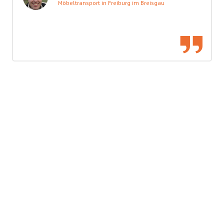
Möbeltransport in Freiburg im Breisgau