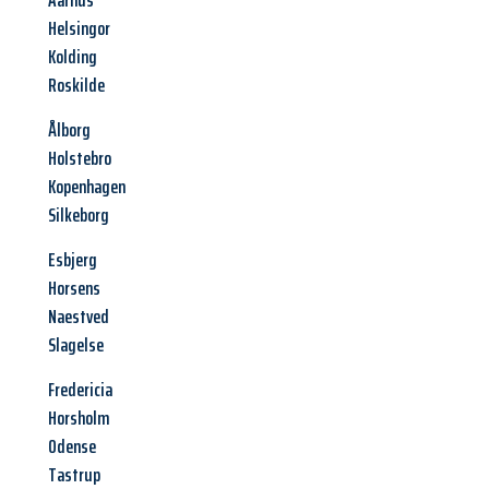
Aarhus
Helsingor
Kolding
Roskilde
Ålborg
Holstebro
Kopenhagen
Silkeborg
Esbjerg
Horsens
Naestved
Slagelse
Fredericia
Horsholm
Odense
Tastrup