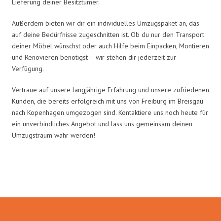
Lieferung deiner Besitztümer.
Außerdem bieten wir dir ein individuelles Umzugspaket an, das
auf deine Bedürfnisse zugeschnitten ist. Ob du nur den Transport
deiner Möbel wünschst oder auch Hilfe beim Einpacken, Montieren
und Renovieren benötigst – wir stehen dir jederzeit zur
Verfügung.
Vertraue auf unsere langjährige Erfahrung und unsere zufriedenen
Kunden, die bereits erfolgreich mit uns von Freiburg im Breisgau
nach Kopenhagen umgezogen sind. Kontaktiere uns noch heute für
ein unverbindliches Angebot und lass uns gemeinsam deinen
Umzugstraum wahr werden!
Umzugsmeister Baer in Zahlen: